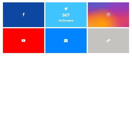
567
Followers