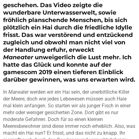
geschehen. Das Video zeigte die
wunderbare Unterwasserwelt, sowie
fröhlich planschende Menschen, bis sich
plötzlich ein Hai durch die friedliche Idylle
frisst. Das war verstörend und entzückend
zugleich und obwohl man nicht viel von
der Handlung erfuhr, erweckt
Maneater
unweigerlich die Lust mehr. Ich
hatte das Glück und konnte auf der
gamescom 2019 einen tieferen Einblick
darüber gewinnen, was uns erwarten wird.
In
Maneater
werden wir ein Hai sein, der unerbittliche Killer
der Meere, doch wie jedes Lebewesen müssen auch Haie
mal klein anfangen. So starten wir als junger Fisch in einer
mehr oder weniger gesicherten Zone. Dort gibt es nur
moderate Gefahren. Doch für so einen kleinen
Meeresbewohner sind diese immer noch erheblich. Also, was
macht ein Hai nun? Er frisst, und das nicht zu knapp. Ihr