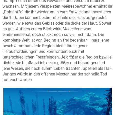
mampft euch durch das Gewässer und versucht dabei zu
wachsen. Mit jedem verspeisten Meeresbewohner erhaltet ihr
„Rohstoffe“ die ihr wiederum in eure Entwicklung investieren
dürft. Dabei können bestimmte Teile des Hais aufgerüstet
werden, wie etwa das Gebiss oder die dicke der Haut. Soweit
so gut. Auf den ersten Blick wirkt
Maneater
etwas
eindimensional, doch steckt noch so viel mehr darin. Die
komplette Welt ist von Beginn an frei begehbar – naja, eher
beschwimmbar. Jede Region bietet ihre eigenen
Herausforderungen und konfrontiert euch mit
unterschiedlichen Fressfeinden. Je größer die Region bzw. je
dichter sie bepflanzt ist, desto größer und bösartiger sind
jene Wesen, die nach eurem Leben trachten. Speziell als Hai-
Junges würde in den offenen Meeren nur der schnelle Tod
auf euch warten.