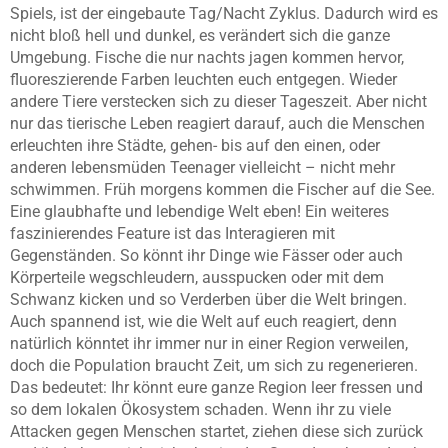
Spiels, ist der eingebaute Tag/Nacht Zyklus. Dadurch wird es
nicht bloß hell und dunkel, es verändert sich die ganze
Umgebung. Fische die nur nachts jagen kommen hervor,
fluoreszierende Farben leuchten euch entgegen. Wieder
andere Tiere verstecken sich zu dieser Tageszeit. Aber nicht
nur das tierische Leben reagiert darauf, auch die Menschen
erleuchten ihre Städte, gehen- bis auf den einen, oder
anderen lebensmüden Teenager vielleicht – nicht mehr
schwimmen. Früh morgens kommen die Fischer auf die See.
Eine glaubhafte und lebendige Welt eben! Ein weiteres
faszinierendes Feature ist das Interagieren mit
Gegenständen. So könnt ihr Dinge wie Fässer oder auch
Körperteile wegschleudern, ausspucken oder mit dem
Schwanz kicken und so Verderben über die Welt bringen.
Auch spannend ist, wie die Welt auf euch reagiert, denn
natürlich könntet ihr immer nur in einer Region verweilen,
doch die Population braucht Zeit, um sich zu regenerieren.
Das bedeutet: Ihr könnt eure ganze Region leer fressen und
so dem lokalen Ökosystem schaden. Wenn ihr zu viele
Attacken gegen Menschen startet, ziehen diese sich zurück