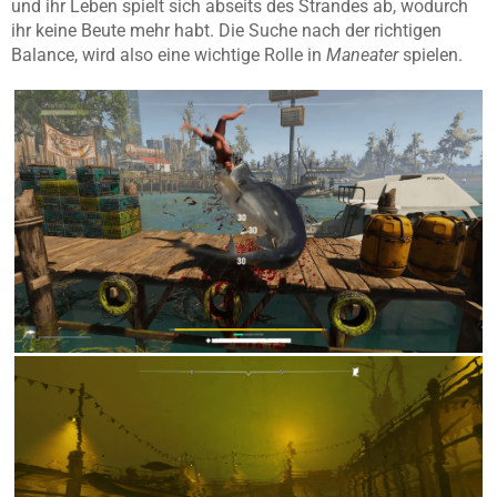
und ihr Leben spielt sich abseits des Strandes ab, wodurch
ihr keine Beute mehr habt. Die Suche nach der richtigen
Balance, wird also eine wichtige Rolle in
Maneater
spielen.