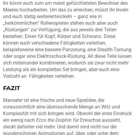
Ihr könnt euch zum am meist gefürchtetsten Bewohner des
Meeres hocharbeiten. Um das zu erreichen, müsst ihr leveln
und euch stetig weiterentwickeln – ganz wie in
„herkömmlichen“ Rollenspielen stehen euch aber auch
„Rüstungen“ zur Verfügung, die aus jeweils drei Teilen
bestehen: Einen für Kopf, Körper und Schwanz. Diese
können euch verschiedene Fähigkeiten verleihen,
beispielsweise eine bessere Panzerung, eine Stealth-Tarnung
oder sogar eine Elektroschock-Rüstung. All diese Teile lassen
sich miteinander kombinieren, wodurch sie zwar nicht mehr
Leistung als ein komplettes Set bringen, aber euch eine
Vielzahl an Fähigkeiten verleihen.
FAZIT
Maneater
ist eine frische und neue Spielidee, die
voraussichtlich eine überraschende Menge an Witz und
Komplexität mit sich bringen wird. Obwohl der erste Eindruck
ein wenig nach
Ecco the Dolphin
für Erwachse aussieht,
steckt dahinter viel mehr. Und damit sind nicht nur die
wunderschönen Animationen auf, über, oder unter dem