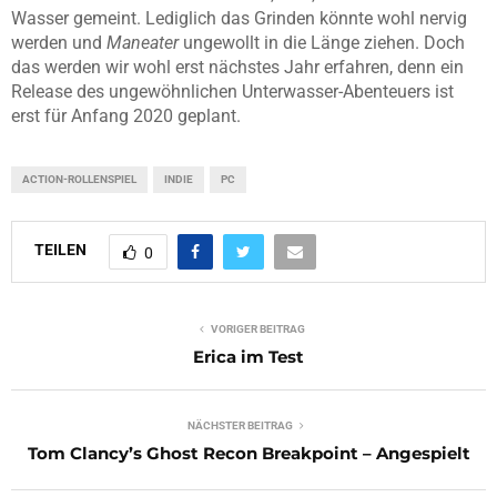
Wasser gemeint. Lediglich das Grinden könnte wohl nervig
werden und
Maneater
ungewollt in die Länge ziehen. Doch
das werden wir wohl erst nächstes Jahr erfahren, denn ein
Release des ungewöhnlichen Unterwasser-Abenteuers ist
erst für Anfang 2020 geplant.
ACTION-ROLLENSPIEL
INDIE
PC
TEILEN
0
VORIGER BEITRAG
Erica im Test
NÄCHSTER BEITRAG
Tom Clancy’s Ghost Recon Breakpoint – Angespielt