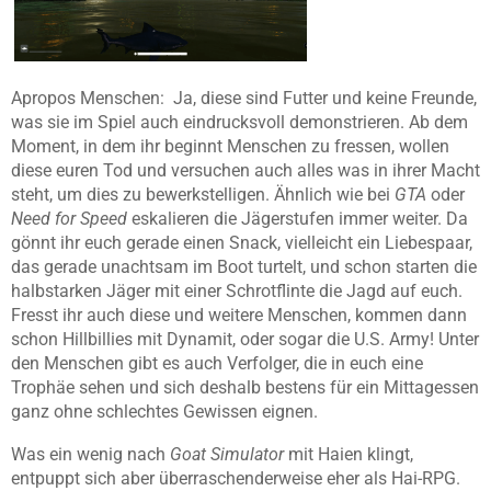
Apropos Menschen: Ja, diese sind Futter und keine Freunde,
was sie im Spiel auch eindrucksvoll demonstrieren. Ab dem
Moment, in dem ihr beginnt Menschen zu fressen, wollen
diese euren Tod und versuchen auch alles was in ihrer Macht
steht, um dies zu bewerkstelligen. Ähnlich wie bei
GTA
oder
Need for Speed
eskalieren die Jägerstufen immer weiter. Da
gönnt ihr euch gerade einen Snack, vielleicht ein Liebespaar,
das gerade unachtsam im Boot turtelt, und schon starten die
halbstarken Jäger mit einer Schrotflinte die Jagd auf euch.
Fresst ihr auch diese und weitere Menschen, kommen dann
schon Hillbillies mit Dynamit, oder sogar die U.S. Army! Unter
den Menschen gibt es auch Verfolger, die in euch eine
Trophäe sehen und sich deshalb bestens für ein Mittagessen
ganz ohne schlechtes Gewissen eignen.
Was ein wenig nach
Goat Simulator
mit Haien klingt,
entpuppt sich aber überraschenderweise eher als Hai-RPG.