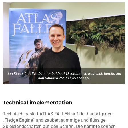
Jan Klose, Creative Director bei Deck13 Interactive freut sich bereits auf
den Release von ATLAS FALLEN.
Technical implementation
Technisch basiert ATLAS FALLEN auf der hauseigenen
„Fledge Engine“ und zaubert stimmige und flüssige
Spielelandschaften auf den Schirm. Die Kämpfe können