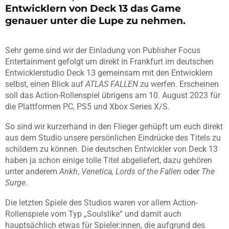
Entwicklern von Deck 13 das Game
genauer unter die Lupe zu nehmen.
Sehr gerne sind wir der Einladung von Publisher Focus
Entertainment gefolgt um direkt in Frankfurt im deutschen
Entwicklerstudio Deck 13 gemeinsam mit den Entwicklern
selbst, einen Blick auf
ATLAS FALLEN
zu werfen. Erscheinen
soll das Action-Rollenspiel übrigens am 10. August 2023 für
die Plattformen PC, PS5 und Xbox Series X/S.
So sind wir kurzerhand in den Flieger gehüpft um euch direkt
aus dem Studio unsere persönlichen Eindrücke des Titels zu
schildern zu können. Die deutschen Entwickler von Deck 13
haben ja schon einige tolle Titel abgeliefert, dazu gehören
unter anderem
Ankh
,
Venetica, Lords of the Fallen
oder
The
Surge
.
Die letzten Spiele des Studios waren vor allem Action-
Rollenspiele vom Typ „Soulslike“ und damit auch
hauptsächlich etwas für Spieler:innen, die aufgrund des