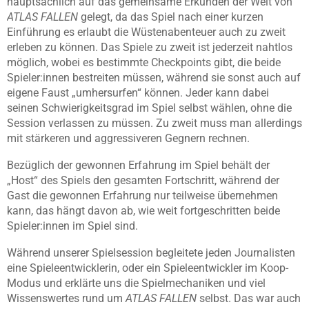
hauptsächlich auf das gemeinsame Erkunden der Welt von
ATLAS FALLEN
gelegt, da das Spiel nach einer kurzen
Einführung es erlaubt die Wüstenabenteuer auch zu zweit
erleben zu können. Das Spiele zu zweit ist jederzeit nahtlos
möglich, wobei es bestimmte Checkpoints gibt, die beide
Spieler:innen bestreiten müssen, während sie sonst auch auf
eigene Faust „umhersurfen“ können. Jeder kann dabei
seinen Schwierigkeitsgrad im Spiel selbst wählen, ohne die
Session verlassen zu müssen. Zu zweit muss man allerdings
mit stärkeren und aggressiveren Gegnern rechnen.
Bezüglich der gewonnen Erfahrung im Spiel behält der
„Host“ des Spiels den gesamten Fortschritt, während der
Gast die gewonnen Erfahrung nur teilweise übernehmen
kann, das hängt davon ab, wie weit fortgeschritten beide
Spieler:innen im Spiel sind.
Während unserer Spielsession begleitete jeden Journalisten
eine Spieleentwicklerin, oder ein Spieleentwickler im Koop-
Modus und erklärte uns die Spielmechaniken und viel
Wissenswertes rund um
ATLAS FALLEN
selbst. Das war auch