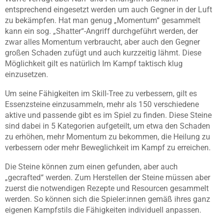
entsprechend eingesetzt werden um auch Gegner in der Luft
zu bekämpfen. Hat man genug „Momentum“ gesammelt
kann ein sog. „Shatter“-Angriff durchgeführt werden, der
zwar alles Momentum verbraucht, aber auch den Gegner
großen Schaden zufügt und auch kurzzeitig lähmt. Diese
Möglichkeit gilt es natürlich Im Kampf taktisch klug
einzusetzen.
Um seine Fähigkeiten im Skill-Tree zu verbessern, gilt es
Essenzsteine einzusammeln, mehr als 150 verschiedene
aktive und passende gibt es im Spiel zu finden. Diese Steine
sind dabei in 5 Kategorien aufgeteilt, um etwa den Schaden
zu erhöhen, mehr Momentum zu bekommen, die Heilung zu
verbessern oder mehr Beweglichkeit im Kampf zu erreichen.
Die Steine können zum einen gefunden, aber auch
„gecrafted“ werden. Zum Herstellen der Steine müssen aber
zuerst die notwendigen Rezepte und Resourcen gesammelt
werden. So können sich die Spieler:innen gemäß ihres ganz
eigenen Kampfstils die Fähigkeiten individuell anpassen.