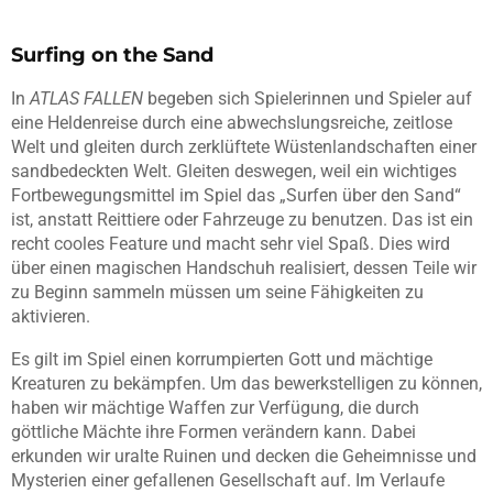
Surfing on the Sand
In
ATLAS FALLEN
begeben sich Spielerinnen und Spieler auf
eine Heldenreise durch eine abwechslungsreiche, zeitlose
Welt und gleiten durch zerklüftete Wüstenlandschaften einer
sandbedeckten Welt. Gleiten deswegen, weil ein wichtiges
Fortbewegungsmittel im Spiel das „Surfen über den Sand“
ist, anstatt Reittiere oder Fahrzeuge zu benutzen. Das ist ein
recht cooles Feature und macht sehr viel Spaß. Dies wird
über einen magischen Handschuh realisiert, dessen Teile wir
zu Beginn sammeln müssen um seine Fähigkeiten zu
aktivieren.
Es gilt im Spiel einen korrumpierten Gott und mächtige
Kreaturen zu bekämpfen. Um das bewerkstelligen zu können,
haben wir mächtige Waffen zur Verfügung, die durch
göttliche Mächte ihre Formen verändern kann. Dabei
erkunden wir uralte Ruinen und decken die Geheimnisse und
Mysterien einer gefallenen Gesellschaft auf. Im Verlaufe