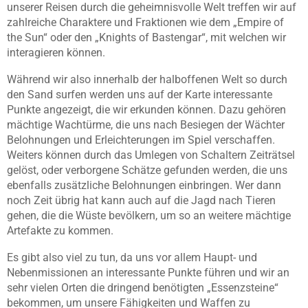
unserer Reisen durch die geheimnisvolle Welt treffen wir auf
zahlreiche Charaktere und Fraktionen wie dem „Empire of
the Sun“ oder den „Knights of Bastengar“, mit welchen wir
interagieren können.
Während wir also innerhalb der halboffenen Welt so durch
den Sand surfen werden uns auf der Karte interessante
Punkte angezeigt, die wir erkunden können. Dazu gehören
mächtige Wachtürme, die uns nach Besiegen der Wächter
Belohnungen und Erleichterungen im Spiel verschaffen.
Weiters können durch das Umlegen von Schaltern Zeiträtsel
gelöst, oder verborgene Schätze gefunden werden, die uns
ebenfalls zusätzliche Belohnungen einbringen. Wer dann
noch Zeit übrig hat kann auch auf die Jagd nach Tieren
gehen, die die Wüste bevölkern, um so an weitere mächtige
Artefakte zu kommen.
Es gibt also viel zu tun, da uns vor allem Haupt- und
Nebenmissionen an interessante Punkte führen und wir an
sehr vielen Orten die dringend benötigten „Essenzsteine“
bekommen, um unsere Fähigkeiten und Waffen zu