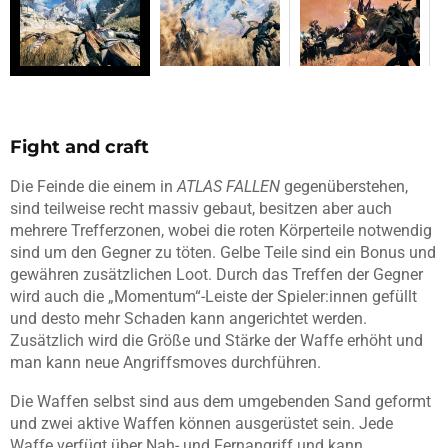
Fight and craft
Die Feinde die einem in
ATLAS FALLEN
gegenüberstehen,
sind teilweise recht massiv gebaut, besitzen aber auch
mehrere Trefferzonen, wobei die roten Körperteile notwendig
sind um den Gegner zu töten. Gelbe Teile sind ein Bonus und
gewähren zusätzlichen Loot. Durch das Treffen der Gegner
wird auch die „Momentum“-Leiste der Spieler:innen gefüllt
und desto mehr Schaden kann angerichtet werden.
Zusätzlich wird die Größe und Stärke der Waffe erhöht und
man kann neue Angriffsmoves durchführen.
Die Waffen selbst sind aus dem umgebenden Sand geformt
und zwei aktive Waffen können ausgerüstet sein. Jede
Waffe verfügt über Nah- und Fernangriff und kann