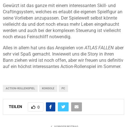
Gewürzt ist das ganze mit einem interessanten Skill- und
Craftingsystem, welches es erlaubt die eigenen Spielfigur an
seine Vorlieben anzupassen. Der Spielewelt selbst könnte
vielleicht da und dort noch etwas mehr Leben eingehaucht
werden und auch bei der komplexen Steuerung ist vielleicht
noch etwas Feinschliff notwendig.
Alles in allem hat uns das Anspielen von
ATLAS FALLEN
aber
sehr viel Spaß gemacht. Inwieweit uns die Story in ihren
Bann ziehen wird ist noch offen, aber wir freuen uns definitiv
auf ein höchst interessantes Action-Rollenspiel im Sommer.
ACTION-ROLLENSPIEL
KONSOLE
PC
TEILEN
0
VORIGER BEITRAG