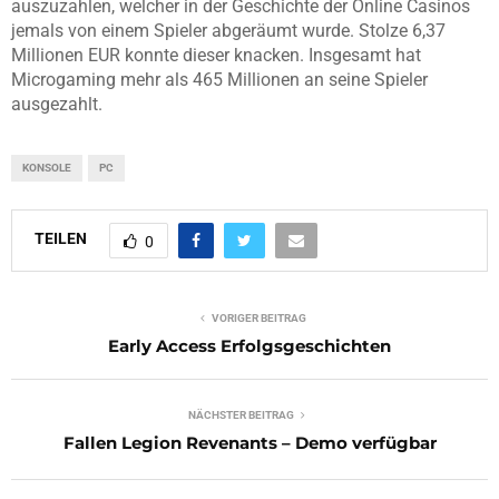
auszuzahlen, welcher in der Geschichte der Online Casinos
jemals von einem Spieler abgeräumt wurde. Stolze 6,37
Millionen EUR konnte dieser knacken. Insgesamt hat
Microgaming mehr als 465 Millionen an seine Spieler
ausgezahlt.
KONSOLE
PC
TEILEN
0
VORIGER BEITRAG
Early Access Erfolgsgeschichten
NÄCHSTER BEITRAG
Fallen Legion Revenants – Demo verfügbar