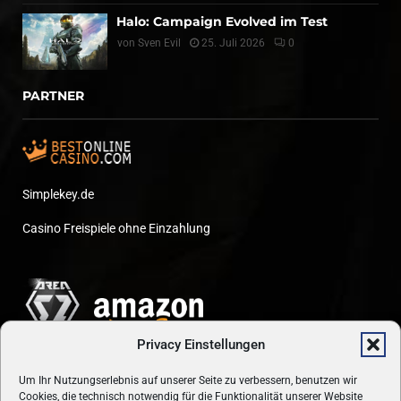
Halo: Campaign Evolved im Test
von
Sven Evil
25. Juli 2026
0
PARTNER
Simplekey.de
Casino Freispiele ohne Einzahlung
Privacy Einstellungen
Um Ihr Nutzungserlebnis auf unserer Seite zu verbessern, benutzen wir
Cookies, die technisch notwendig für die Funktionalität unserer Website