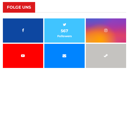
FOLGE UNS
567
Followers