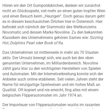
Hören wir den Ort Gumpoldskirchen, denken wir zunächst
nicht an Glücksspiele, viel mehr an einen guten tropfen Wein
und einen Besuch beim „Heurigen“. Doch genau darum geht
es in diesem beschaulichen Örtchen hier in Österreich. Hier
befindet sich nämlich der Stammsitz des Weltkonzerns
Novomatic und dessen Marke Novoline. Zu den bekannten
Klassikern des Unternehmens gehören Games wie:
Sizzling
Hot
,
Dolphins Pearl
oder
Book of Ra
.
Das Unternehmen ist mittlerweile in mehr als 70 Staaten
aktiv. Der Umsatz bewegt sich, wie auch bei den oben
genannten Unternehmen, im Milliardenbereich. Novoline
zählt ganz klar zu den wichtigsten Herstellern von Spielen
und Automaten. Mit der Internetverbreitung konnte sich der
Anbieter auch online etablieren. Seit vielen Jahren steht der
Name für einzigartige Spielweisen und ein hohes Maß an
Qualität. Oft kopiert und nie erreicht, fing alles mit einem
belgischen Flipperautomaten im Jahr 1974 an.
Der Importeuer von Flipperautomaten wuchs im rasanten