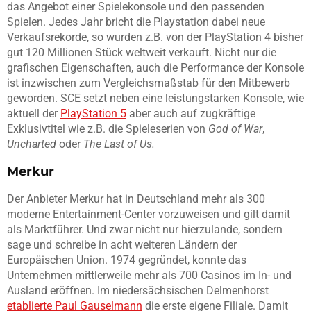
das Angebot einer Spielekonsole und den passenden
Spielen. Jedes Jahr bricht die Playstation dabei neue
Verkaufsrekorde, so wurden z.B. von der PlayStation 4 bisher
gut 120 Millionen Stück weltweit verkauft. Nicht nur die
grafischen Eigenschaften, auch die Performance der Konsole
ist inzwischen zum Vergleichsmaßstab für den Mitbewerb
geworden. SCE setzt neben eine leistungstarken Konsole, wie
aktuell der
PlayStation 5
aber auch auf zugkräftige
Exklusivtitel wie z.B. die Spieleserien von
God of War
,
Uncharted
oder
The Last of Us.
Merkur
Der Anbieter Merkur hat in Deutschland mehr als 300
moderne Entertainment-Center vorzuweisen und gilt damit
als Marktführer. Und zwar nicht nur hierzulande, sondern
sage und schreibe in acht weiteren Ländern der
Europäischen Union. 1974 gegründet, konnte das
Unternehmen mittlerweile mehr als 700 Casinos im In- und
Ausland eröffnen. Im niedersächsischen Delmenhorst
etablierte Paul Gauselmann
die erste eigene Filiale. Damit