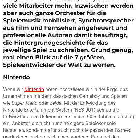
viele Mitarbeiter mehr. Inzwischen werden
aber auch ganze Orchester für die
Spielemusik mobilisiert, Synchronsprecher
aus Film und Fernsehen angeheuert und
professionelle Autoren damit beauftragt,
die Hintergrundgeschichte für das
jeweilige Spiel zu schreiben. Grund genug,
mal einen Blick auf die 7 größten
Spieleentwickler der Welt zu werfen.
Nintendo
Wenn wir
Nintendo
hören, assoziieren wir in der Regel das
Unternehmen mit dem klassischen Gameboy und Spielen
wie
Super Mario
oder
Zelda
. Mit der Entwicklung des
Nintendo Entertainment System (NES-001) schlug die
Entwicklung des Unternehmens in den 80er Jahren so richtig
ein. Anbieter, die nicht nur eine eigene Spielekonsole
herstellen, sondern dafür auch noch die passenden Games
produzieren, sichern sich einen vorderen Rang bei den