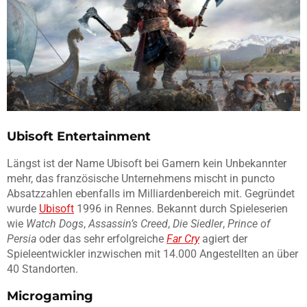
Ubisoft Entertainment
Längst ist der Name Ubisoft bei Gamern kein Unbekannter
mehr, das französische Unternehmens mischt in puncto
Absatzzahlen ebenfalls im Milliardenbereich mit. Gegründet
wurde
Ubisoft
1996 in Rennes. Bekannt durch Spieleserien
wie
Watch Dogs
,
Assassin’s Creed
,
Die Siedler
,
Prince of
Persia
oder das sehr erfolgreiche
Far Cry
agiert der
Spieleentwickler inzwischen mit 14.000 Angestellten an über
40 Standorten.
Microgaming