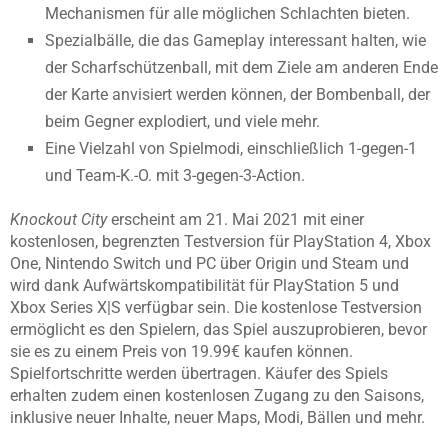
Mechanismen für alle möglichen Schlachten bieten.
Spezialbälle, die das Gameplay interessant halten, wie
der Scharfschützenball, mit dem Ziele am anderen Ende
der Karte anvisiert werden können, der Bombenball, der
beim Gegner explodiert, und viele mehr.
Eine Vielzahl von Spielmodi, einschließlich 1-gegen-1
und Team-K.-O. mit 3-gegen-3-Action.
Knockout City
erscheint am 21. Mai 2021 mit einer
kostenlosen, begrenzten Testversion für PlayStation 4, Xbox
One, Nintendo Switch und PC über Origin und Steam und
wird dank Aufwärtskompatibilität für PlayStation 5 und
Xbox Series X|S verfügbar sein. Die kostenlose Testversion
ermöglicht es den Spielern, das Spiel auszuprobieren, bevor
sie es zu einem Preis von 19.99€ kaufen können.
Spielfortschritte werden übertragen. Käufer des Spiels
erhalten zudem einen kostenlosen Zugang zu den Saisons,
inklusive neuer Inhalte, neuer Maps, Modi, Bällen und mehr.