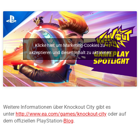
Klicke hier, um Marketing-Cookies zu
akzeptieren und diesen Inhalt zu aktivieren
Weitere Informationen über Knockout City gibt es
unter
http://www.ea.com/games/knockout-city
oder auf
dem offiziellen PlayStation-
Blog
.