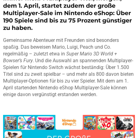
dem 1. April, startet zudem der große
Multiplayer-Sale im Nintendo eShop: Über
190 Spiele sind bis zu 75 Prozent günstiger
zu haben.
Gemeinsame Abenteuer mit Freunden sind besonders
spaßig. Das beweisen Mario, Luigi, Peach und Co.
regelmäßig – zuletzt etwa in
Super Mario 3D World +
Bowser’s Fury
. Und die Auswahl an spannenden Multiplayer-
Spielen für Nintendo Switch wächst beständig: Über 1.500
Titel sind zu zweit spielbar – und mehr als 800 davon bieten
Multiplayer-Optionen für bis zu vier Spieler. Mit dem am 1.
April startenden Nintendo eShop Multiplayer-Sale können
einige davon vergünstigt erstanden werden.