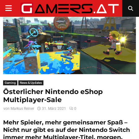
PRIMARY
MENU
Gaming
News & Updates
Österlicher Nintendo eShop
Multiplayer-Sale
von
Markus Reiner
31. März 2021
0
Mehr Spieler, mehr gemeinsamer Spaß –
Nicht nur gibt es auf der Nintendo Switch
immer mehr Multiplayer-Titel, morgen,