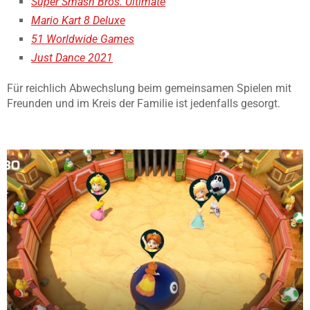
Super Smash Bros. Ultimate
Mario Kart 8 Deluxe
51 Worldwide Games
Just Dance 2021
Für reichlich Abwechslung beim gemeinsamen Spielen mit
Freunden und im Kreis der Familie ist jedenfalls gesorgt.