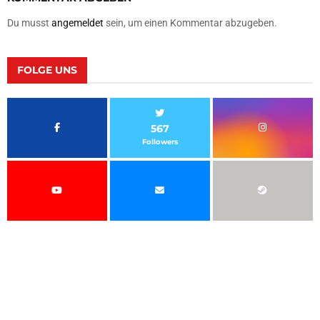
Du musst
angemeldet
sein, um einen Kommentar abzugeben.
FOLGE UNS
567
Followers