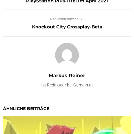
PlayStation Plus-Titel im April 2021
NÄCHSTER BEITRAG
Knockout City Crossplay-Beta
Markus Reiner
Ist Redakteur bei Gamers.at
ÄHNLICHE BEITRÄGE