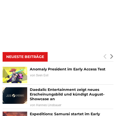
NEUESTE BEITRÄGE
Anomaly President im Early Access Test
von
Sven Evil
Daedalic Entertainment zeigt neues
Erscheinungsbild und kündigt August-
Showcase an
von
Hannes Linsbauer
Expeditions: Samurai startet im Early