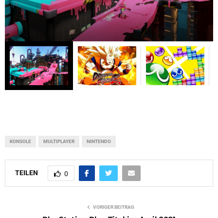
KONSOLE
MULTIPLAYER
NINTENDO
TEILEN
0
VORIGER BEITRAG