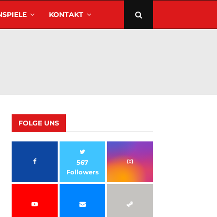
SPIELE
KONTAKT
FOLGE UNS
567
Followers