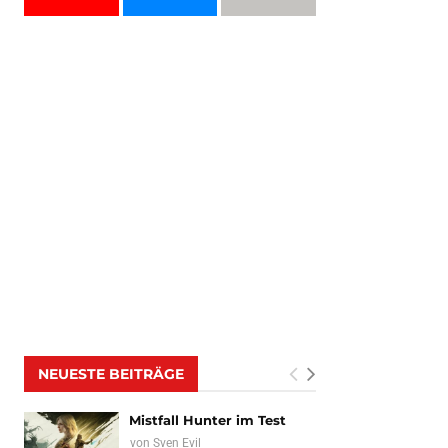
NEUESTE BEITRÄGE
Mistfall Hunter im Test
von
Sven Evil