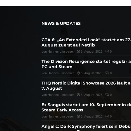
NEWS & UPDATES
GTA 6: „An Extended Look“ startet am 27.
August zuerst auf Netflix
von
Hannes Linsbauer
6. August 2026
0
The Division Resurgence startet regulär 
PC und Steam
von
Hannes Linsbauer
6. August 2026
0
THQ Nordic Digital Showcase 2026 läuft 
7. August
von
Hannes Linsbauer
6. August 2026
0
Ex Sanguis startet am 10. September in 
Steam Early Access
von
Hannes Linsbauer
6. August 2026
0
Angelic: Dark Symphony feiert sein Debü