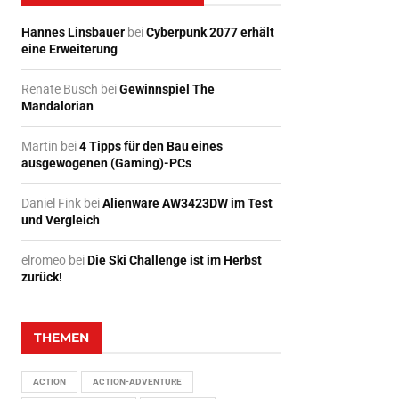
Hannes Linsbauer
bei
Cyberpunk 2077 erhält
eine Erweiterung
Renate Busch
bei
Gewinnspiel The
Mandalorian
Martin
bei
4 Tipps für den Bau eines
ausgewogenen (Gaming)-PCs
Daniel Fink
bei
Alienware AW3423DW im Test
und Vergleich
elromeo
bei
Die Ski Challenge ist im Herbst
zurück!
THEMEN
ACTION
ACTION-ADVENTURE