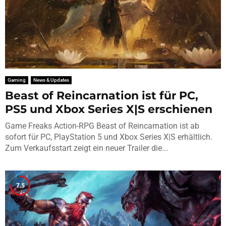
Gaming
News & Updates
Beast of Reincarnation ist für PC,
PS5 und Xbox Series X|S erschienen
Game Freaks Action-RPG Beast of Reincarnation ist ab
sofort für PC, PlayStation 5 und Xbox Series X|S erhältlich.
Zum Verkaufsstart zeigt ein neuer Trailer die...
7.5