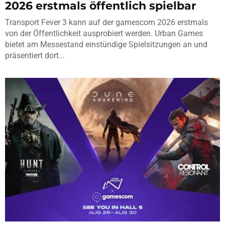
2026 erstmals öffentlich spielbar
Transport Fever 3 kann auf der gamescom 2026 erstmals
von der Öffentlichkeit ausprobiert werden. Urban Games
bietet am Messestand einstündige Spielsitzungen an und
präsentiert dort...