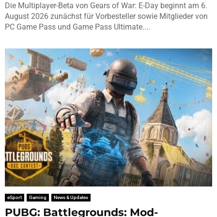
Die Multiplayer-Beta von Gears of War: E-Day beginnt am 6.
August 2026 zunächst für Vorbesteller sowie Mitglieder von
PC Game Pass und Game Pass Ultimate....
eSport
Gaming
News & Updates
PUBG: Battlegrounds: Mod-