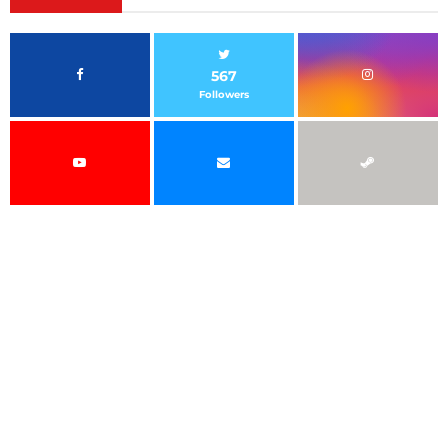
567
Followers