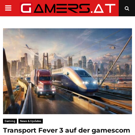
PRIMARY
MENU
Gaming
News & Updates
Transport Fever 3 auf der gamescom