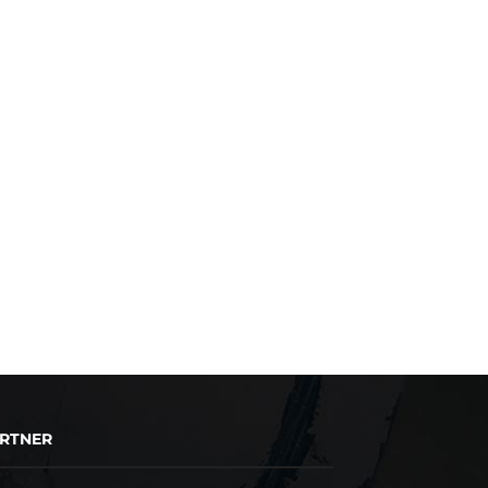
RTNER