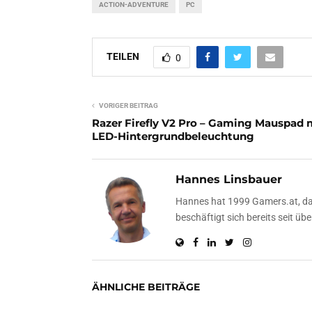
ACTION-ADVENTURE
PC
TEILEN
0
VORIGER BEITRAG
Razer Firefly V2 Pro – Gaming Mauspad 
LED-Hintergrundbeleuchtung
Hannes Linsbauer
Hannes hat 1999 Gamers.at, das
beschäftigt sich bereits seit 
ÄHNLICHE BEITRÄGE