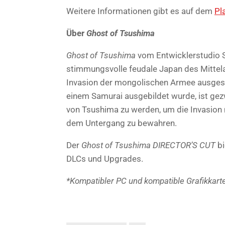
Weitere Informationen gibt es auf dem
Pl
Über
Ghost of Tsushima
Ghost of Tsushima
vom Entwicklerstudio S
stimmungsvolle feudale Japan des Mittelal
Invasion der mongolischen Armee ausgeset
einem Samurai ausgebildet wurde, ist ge
von Tsushima zu werden, um die Invasion m
dem Untergang zu bewahren.
Der
Ghost of Tsushima DIRECTOR’S CUT
bi
DLCs und Upgrades.
*Kompatibler PC und kompatible Grafikkarte