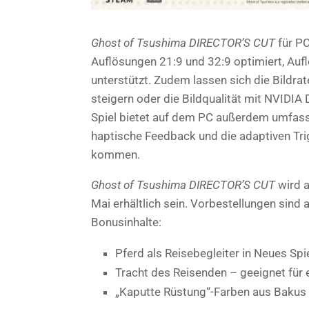
Ghost of Tsushima DIRECTOR’S CUT
für PC
Auflösungen 21:9 und 32:9 optimiert, Auf
unterstützt. Zudem lassen sich die Bildr
steigern oder die Bildqualität mit NVIDI
Spiel bietet auf dem PC außerdem umfasse
haptische Feedback und die adaptiven Tri
kommen.
Ghost of Tsushima DIRECTOR’S CUT
wird 
Mai erhältlich sein. Vorbestellungen sind
Bonusinhalte:
Pferd als Reisebegleiter in Neues Spi
Tracht des Reisenden – geeignet für 
„Kaputte Rüstung“-Farben aus Bakus