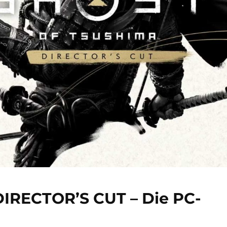
DIRECTOR’S CUT – Die PC-