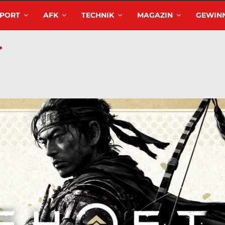
SPORT
AFK
TECHNIK
MAGAZIN
GEWINN