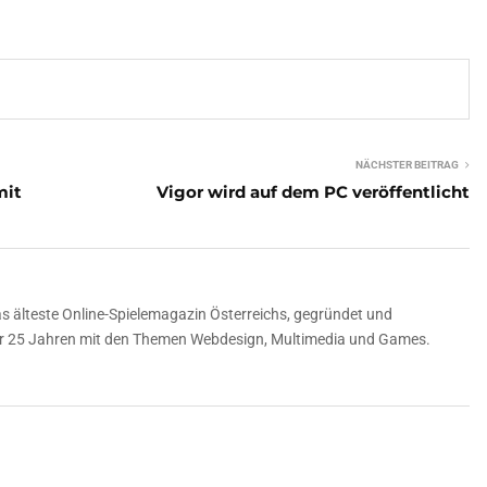
NÄCHSTER BEITRAG
mit
Vigor wird auf dem PC veröffentlicht
 älteste Online-Spielemagazin Österreichs, gegründet und
über 25 Jahren mit den Themen Webdesign, Multimedia und Games.