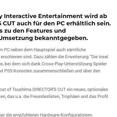
 Interactive Entertainment wird ab
 CUT auch für den PC erhältlich sein.
s zu den Features und
 Umsetzung bekanntgegeben.
dem PC neben dem Hauptspiel auch sämtliche
 erschienen sind. Dazu zählen die Erweiterung “Die Insel
, bei dem sich dank Cross-Play-Unterstützung Spieler
und PS5-Konsolen zusammenschließen und über den
Ghost of Tsushima DIRECTOR’S CUT ein neues, optionales
n, das u.a. die Freundeslisten, Trophäen und das Profil
über die empfohlenen Hardware-Konfigurationen.