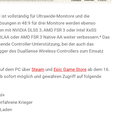
 ist vollständig für Ultrawide-Monitore und die
lösungen in 48:9 für drei Monitore werden ebenso
aten mit NVIDIA DLSS 3, AMD FSR 3 oder Intel XeSS
A DLAA oder AMD FSR 3 Native AA weiter verbessern.* Das
nde Controller-Unterstützung, bei der auch das
gger des DualSense Wireless-Controllers zum Einsatz
auf dem PC über
Steam
und
Epic Game Store
ab dem 16.
 ab sofort möglich und gewähren Zugriff auf folgende
el+
erfahrene Krieger
 Laden