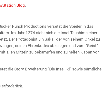
ayStation.Blog
.
ucker Punch Productions versetzt die Spieler in das
ters. Im Jahr 1274 sieht sich die Insel Tsushima einer
zt. Der Protagonist Jin Sakai, der von seinem Onkel zu
zwungen, seinen Ehrenkodex abzulegen und zum “Geist”
it allen Mitteln zu bekämpfen und zu helfen, Japan vor
etet die Story-Erweiterung “Die Insel Iki” sowie sämtliche
 erforderlich.