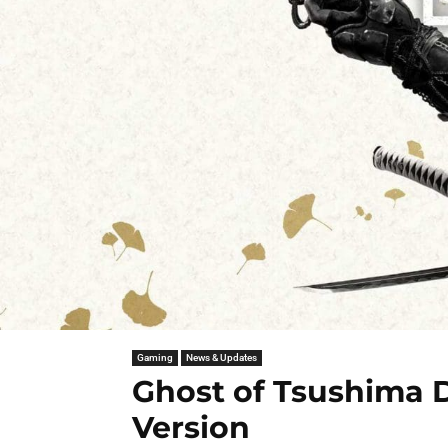
Gaming
News & Updates
Ghost of Tsushima 
Version