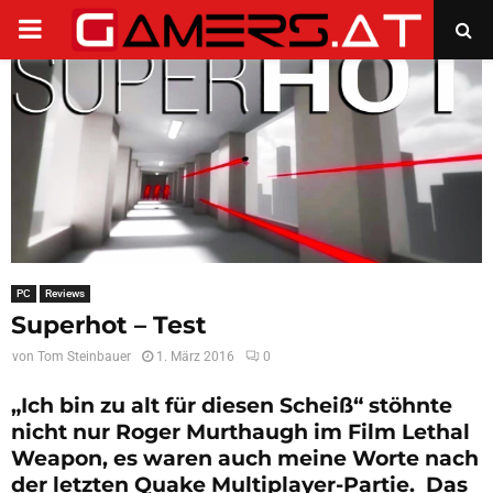
PRIMARY
MENU
PC
Reviews
Superhot – Test
von
Tom Steinbauer
1. März 2016
0
„Ich bin zu alt für diesen Scheiß“ stöhnte
nicht nur Roger Murthaugh im Film Lethal
Weapon, es waren auch meine Worte nach
der letzten Quake Multiplayer-Partie. Das