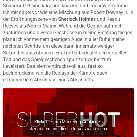
Scharmützel sind kurz und knackig und irgendwie komme
ich mir dabei vor wie eine Mischung aus Robert Downey jr. in
der Eröffnungsszene von
Sherlock Holmes
und Keanu
Reeves als
Neo
in Matrix: Während die Gegner auf mich
zustürmen und diverse Geschosse in meine Richtung fliegen,
plane ich vor meinem geistigen Auge in aller Ruhe meine
nächsten Schritte, um diese dann innerhalb weniger
Sekunden auszuführen. Ein Treffer bedeutet den virtuellen
Tod und das Spielgeschehen spult zurück bis zum
Levelstart. Das sieht eindrucksvoll aus, fast so
beeindruckend wie die Replays der Kämpfe nach
erfolgreichem Abschluss eines Abschnitts.
Klicke hier, um Marketing-Cookies zu
akzeptieren und diesen Inhalt zu aktivieren