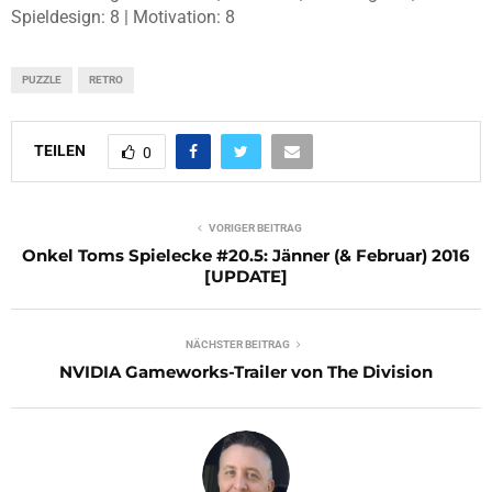
Spieldesign: 8 | Motivation: 8
PUZZLE
RETRO
TEILEN
0
VORIGER BEITRAG
Onkel Toms Spielecke #20.5: Jänner (& Februar) 2016
[UPDATE]
NÄCHSTER BEITRAG
NVIDIA Gameworks-Trailer von The Division