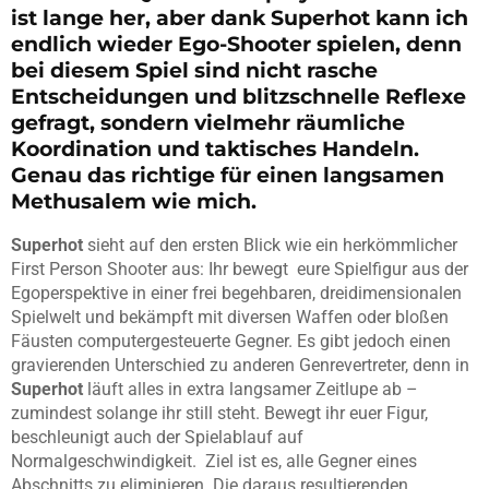
ist lange her, aber dank Superhot kann ich
endlich wieder Ego-Shooter spielen, denn
bei diesem Spiel sind nicht rasche
Entscheidungen und blitzschnelle Reflexe
gefragt, sondern vielmehr räumliche
Koordination und taktisches Handeln.
Genau das richtige für einen langsamen
Methusalem wie mich.
Superhot
sieht auf den ersten Blick wie ein herkömmlicher
First Person Shooter aus: Ihr bewegt eure Spielfigur aus der
Egoperspektive in einer frei begehbaren, dreidimensionalen
Spielwelt und bekämpft mit diversen Waffen oder bloßen
Fäusten computergesteuerte Gegner. Es gibt jedoch einen
gravierenden Unterschied zu anderen Genrevertreter, denn in
Superhot
läuft alles in extra langsamer Zeitlupe ab –
zumindest solange ihr still steht. Bewegt ihr euer Figur,
beschleunigt auch der Spielablauf auf
Normalgeschwindigkeit. Ziel ist es, alle Gegner eines
Abschnitts zu eliminieren. Die daraus resultierenden