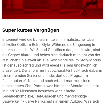
Super kurzes Vergnügen
Inszeniert wird die Ballerei mittels minimalistischer, aber
stilvoller Optik im Retro-Style. Während die Umgebung in
unterschiedliche Weiß- und Grautönen dargestellt wird, sind
die Gegner blutrot und heben sich dadurch markant von der
restlichen Spielewelt ab. Die Geschichte die im Story-Modus
ist genauso schräg und wird ebenfalls sehr ungewöhnlich
präsentiert. Der anonyme Hauptcharakter hackt sich dabei in
einen fremden Server und findet dort das Programm
“superhot.exe”. Nach und nach erfährt man von einem
unbekannten Chat-Partner was hinter der Simulation steckt.
In rund 32 Missionen besuchen wir einfache
Gebäudekomplexe, Tief-Garagen und mehrstöckige
Bauwerke inklusive Nahkämpfe in einem Aufzug. Was sich