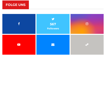
FOLGE UNS
567
Followers