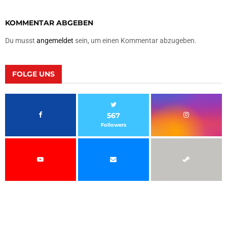
KOMMENTAR ABGEBEN
Du musst
angemeldet
sein, um einen Kommentar abzugeben.
FOLGE UNS
567
Followers