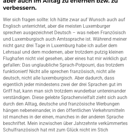
aber auch im Alltag zu erlernen bzw. zu
verbessern.
Wer sich fragen sollte: Ich hätte zwar auf Wunsch auch auf
Englisch unterrichtet, aber die meisten Luxemburger
sprechen ausgezeichnet Deutsch – was neben Französisch
und Luxemburgisch auch Amtssprache ist. Während meiner
nicht ganz drei Tage in Luxemburg habe ich außer dem
Lehrsaal und dem modernen, aber trotzdem putzig kleinen
Flughafen nicht viel gesehen, aber eines hat mir wirklich gut
gefallen: Das unglaubliche Sprach-Potpourri, das trotzdem
funktioniert! Nicht alle sprechen französisch, nicht alle
deutsch, nicht alle luxemburgisch. Aber dadurch, dass
eigentlich jeder mindestens zwei der drei Sprachen gut im
Griff hat, kann man sich trotzdem wunderbar untereinander
verständigen. Diese gelebte Sprachenvielfalt zieht sich auch
durch den Alltag, deutsche und französische Werbungen
hängen nebeneinander, in den öffentlichen Verkehrsmitteln
ist manches in der einen, manches in der anderen Sprache
beschriftet. Mein inzwischen über Jahrzehnte verkümmertes
Schulfranzösisch hat mit zum Glück nicht im Stich