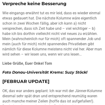
Verpreche keine Besserung
Wie eingangs erwähnt tut es mir leid, dass es wieder einmal
etwas gedauert hat. Die nächste Kolumne wäre eigentlich
schon in zwei Wochen fällig, aber ich kann a) nicht
versprechen, dass ich Zeit habe und – viel wichtiger – b)
habe ich bis dorthin vielleicht nicht viel neues zu erzählen.
Mein (wahrscheinlich nur für mich) oft spannender Job und
mein (auch für mich) nicht spannendes Privatleben gibt
nämlich für diese Kolumne meistens nicht viel her. Aber man
wird sehen – wir lesen uns, wenn wir uns lesen…
Liebe Grüße, Euer Onkel Tom
Foto Donau-Universität Krems: Suzy Stöckl
[FEBRUAR UPDATE]
OK, das war anders geplant: Ich war mit der Jänner-Kolumne
diesmal sehr spät dran und entsprechend reumütig waren
auch manche meiner Zeilen (hoffe das ist aufgefallen!).