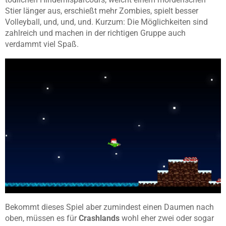
Stier länger aus, erschießt mehr Zombies, spielt besser
Volleyball, und, und, und. Kurzum: Die Möglichkeiten sind
zahlreich und machen in der richtigen Gruppe auch
verdammt viel Spaß.
Bekommt dieses Spiel aber zumindest einen Daumen nach
oben, müssen es für
Crashlands
wohl eher zwei oder sogar