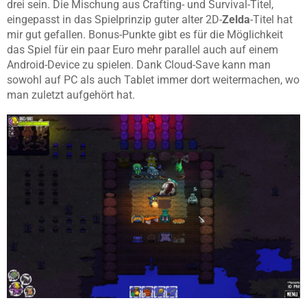
drei sein. Die Mischung aus Crafting- und Survival-Titel,
eingepasst in das Spielprinzip guter alter 2D-
Zelda
-Titel hat
mir gut gefallen. Bonus-Punkte gibt es für die Möglichkeit
das Spiel für ein paar Euro mehr parallel auch auf einem
Android-Device zu spielen. Dank Cloud-Save kann man
sowohl auf PC als auch Tablet immer dort weitermachen, wo
man zuletzt aufgehört hat.