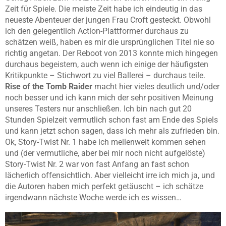
Zeit für Spiele. Die meiste Zeit habe ich eindeutig in das
neueste Abenteuer der jungen Frau Croft gesteckt. Obwohl
ich den gelegentlich Action-Plattformer durchaus zu
schätzen weiß, haben es mir die ursprünglichen Titel nie so
richtig angetan. Der Reboot von 2013 konnte mich hingegen
durchaus begeistern, auch wenn ich einige der häufigsten
Kritikpunkte – Stichwort zu viel Ballerei – durchaus teile.
Rise of the Tomb Raider
macht hier vieles deutlich und/oder
noch besser und ich kann mich der sehr positiven Meinung
unseres Testers nur anschließen. Ich bin nach gut 20
Stunden Spielzeit vermutlich schon fast am Ende des Spiels
und kann jetzt schon sagen, dass ich mehr als zufrieden bin.
Ok, Story-Twist Nr. 1 habe ich meilenweit kommen sehen
und (der vermutliche, aber bei mir noch nicht aufgelöste)
Story-Twist Nr. 2 war von fast Anfang an fast schon
lächerlich offensichtlich. Aber vielleicht irre ich mich ja, und
die Autoren haben mich perfekt getäuscht – ich schätze
irgendwann nächste Woche werde ich es wissen…