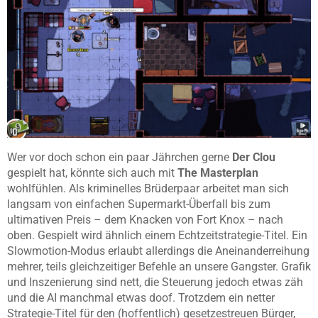
Wer vor doch schon ein paar Jährchen gerne
Der Clou
gespielt hat, könnte sich auch mit
The Masterplan
wohlfühlen. Als kriminelles Brüderpaar arbeitet man sich
langsam von einfachen Supermarkt-Überfall bis zum
ultimativen Preis – dem Knacken von Fort Knox – nach
oben. Gespielt wird ähnlich einem Echtzeitstrategie-Titel. Ein
Slowmotion-Modus erlaubt allerdings die Aneinanderreihung
mehrer, teils gleichzeitiger Befehle an unsere Gangster. Grafik
und Inszenierung sind nett, die Steuerung jedoch etwas zäh
und die AI manchmal etwas doof. Trotzdem ein netter
Strategie-Titel für den (hoffentlich) gesetzestreuen Bürger,