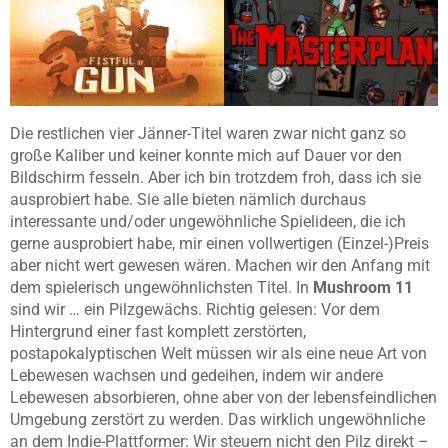
Die restlichen vier Jänner-Titel waren zwar nicht ganz so
große Kaliber und keiner konnte mich auf Dauer vor den
Bildschirm fesseln. Aber ich bin trotzdem froh, dass ich sie
ausprobiert habe. Sie alle bieten nämlich durchaus
interessante und/oder ungewöhnliche Spielideen, die ich
gerne ausprobiert habe, mir einen vollwertigen (Einzel-)Preis
aber nicht wert gewesen wären. Machen wir den Anfang mit
dem spielerisch ungewöhnlichsten Titel. In
Mushroom 11
sind wir … ein Pilzgewächs. Richtig gelesen: Vor dem
Hintergrund einer fast komplett zerstörten,
postapokalyptischen Welt müssen wir als eine neue Art von
Lebewesen wachsen und gedeihen, indem wir andere
Lebewesen absorbieren, ohne aber von der lebensfeindlichen
Umgebung zerstört zu werden. Das wirklich ungewöhnliche
an dem Indie-Plattformer: Wir steuern nicht den Pilz direkt –