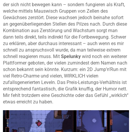
der sich nicht bewegen kann – sondern fungieren als Kraft,
welche mittels Mauswisch Gruppen von Zellen des
Gewächses zerstört. Diese wachsen jedoch beinahe sofort
an gegenüberliegenden Stellen des Pilzes nach. Durch diese
Kombination aus Zerstörung und Wachstum sorgt man
dann teils direkt, teils indirekt für die Fortbewegung. Schwer
zu erklären, aber durchaus interessant – auch wenn es mir
schnell zu anspruchsvoll wurde, da man teilweise extrem
schnell reagieren muss. Mit
Spelunky
wird noch ein weiterer
Plattformer geboten, der vielen zumindest dem Namen nach
schon bekannt sein könnte. Kurzum: ein 2D Jump’n’Run mit
viel Retro-Charme und vielen, WIRKLICH vielen
zufallsgenerierten Leveln. Das Preis-Leistungs-Verhältnis ist
entsprechend fantastisch, die Grafik knuffig, der Humor nett.
Mir fehlt trotzdem eine Geschichte oder das Gefühl „wirklich“
etwas erreicht zu haben.