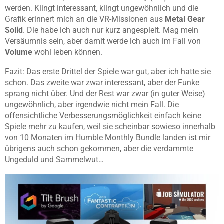
werden. Klingt interessant, klingt ungewöhnlich und die
Grafik erinnert mich an die VR-Missionen aus
Metal Gear
Solid
. Die habe ich auch nur kurz angespielt. Mag mein
Versäumnis sein, aber damit werde ich auch im Fall von
Volume
wohl leben können.
Fazit: Das erste Drittel der Spiele war gut, aber ich hatte sie
schon. Das zweite war zwar interessant, aber der Funke
sprang nicht über. Und der Rest war zwar (in guter Weise)
ungewöhnlich, aber irgendwie nicht mein Fall. Die
offensichtliche Verbesserungsmöglichkeit einfach keine
Spiele mehr zu kaufen, weil sie scheinbar sowieso innerhalb
von 10 Monaten im Humble Monthly Bundle landen ist mir
übrigens auch schon gekommen, aber die verdammte
Ungeduld und Sammelwut…