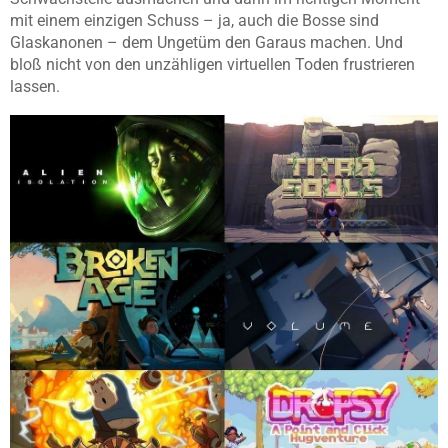
mit einem einzigen Schuss – ja, auch die Bosse sind
Glaskanonen – dem Ungetüm den Garaus machen. Und
bloß nicht von den unzähligen virtuellen Toden frustrieren
lassen.