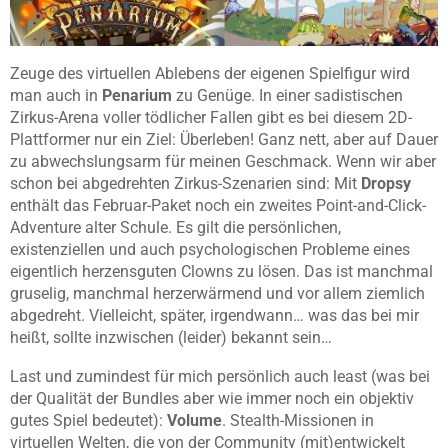
Zeuge des virtuellen Ablebens der eigenen Spielfigur wird
man auch in
Penarium
zu Genüge. In einer sadistischen
Zirkus-Arena voller tödlicher Fallen gibt es bei diesem 2D-
Plattformer nur ein Ziel: Überleben! Ganz nett, aber auf Dauer
zu abwechslungsarm für meinen Geschmack. Wenn wir aber
schon bei abgedrehten Zirkus-Szenarien sind: Mit
Dropsy
enthält das Februar-Paket noch ein zweites Point-and-Click-
Adventure alter Schule. Es gilt die persönlichen,
existenziellen und auch psychologischen Probleme eines
eigentlich herzensguten Clowns zu lösen. Das ist manchmal
gruselig, manchmal herzerwärmend und vor allem ziemlich
abgedreht. Vielleicht, später, irgendwann… was das bei mir
heißt, sollte inzwischen (leider) bekannt sein…
Last und zumindest für mich persönlich auch least (was bei
der Qualität der Bundles aber wie immer noch ein objektiv
gutes Spiel bedeutet):
Volume
. Stealth-Missionen in
virtuellen Welten, die von der Community (mit)entwickelt