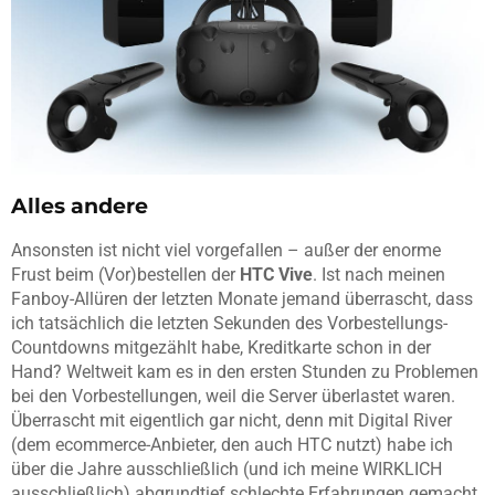
Alles andere
Ansonsten ist nicht viel vorgefallen – außer der enorme
Frust beim (Vor)bestellen der
HTC Vive
. Ist nach meinen
Fanboy-Allüren der letzten Monate jemand überrascht, dass
ich tatsächlich die letzten Sekunden des Vorbestellungs-
Countdowns mitgezählt habe, Kreditkarte schon in der
Hand? Weltweit kam es in den ersten Stunden zu Problemen
bei den Vorbestellungen, weil die Server überlastet waren.
Überrascht mit eigentlich gar nicht, denn mit Digital River
(dem ecommerce-Anbieter, den auch HTC nutzt) habe ich
über die Jahre ausschließlich (und ich meine WIRKLICH
ausschließlich) abgrundtief schlechte Erfahrungen gemacht.