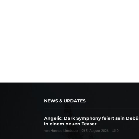
NEWS & UPDATES
Angelic: Dark Symphony feiert sein Debü
in einem neuen Teaser
von
Hannes Linsbauer
5. August 2026
0