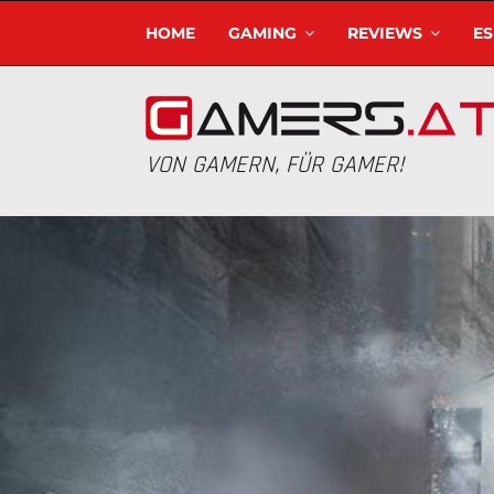
HOME
GAMING
REVIEWS
E
VON GAMERN, FÜR GAMER!