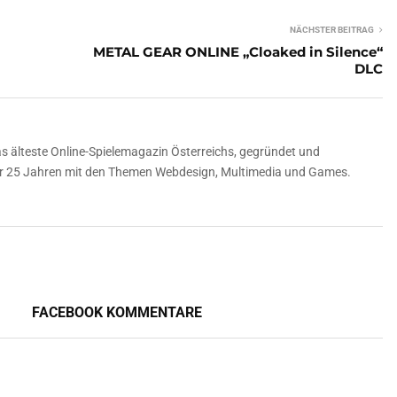
NÄCHSTER BEITRAG
METAL GEAR ONLINE „Cloaked in Silence“
DLC
 älteste Online-Spielemagazin Österreichs, gegründet und
über 25 Jahren mit den Themen Webdesign, Multimedia und Games.
FACEBOOK KOMMENTARE