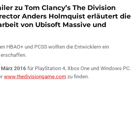
iler zu Tom Clancy’s The Division
irector Anders Holmquist erläutert die
beit von Ubisoft Massive und
ien HBAO+ und PCSS wollten die Entwicklern ein
 erschaffen.
. März 2016
für PlayStation 4, Xbox One und Windows PC.
er
www.thedivisiongame.com
zu finden.