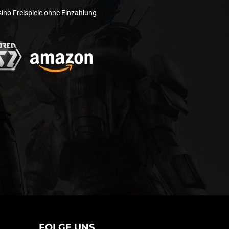
ino Freispiele ohne Einzahlung
FOLGE UNS