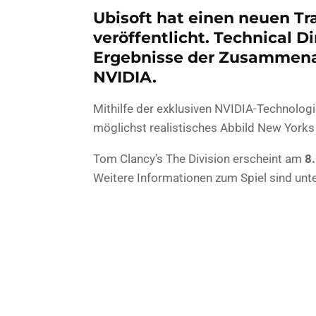
Ubisoft hat einen neuen Tra
veröffentlicht. Technical D
Ergebnisse der Zusammenar
NVIDIA.
Mithilfe der exklusiven NVIDIA-Technolog
möglichst realistisches Abbild New Yorks
Tom Clancy’s The Division erscheint am
8
Weitere Informationen zum Spiel sind unt