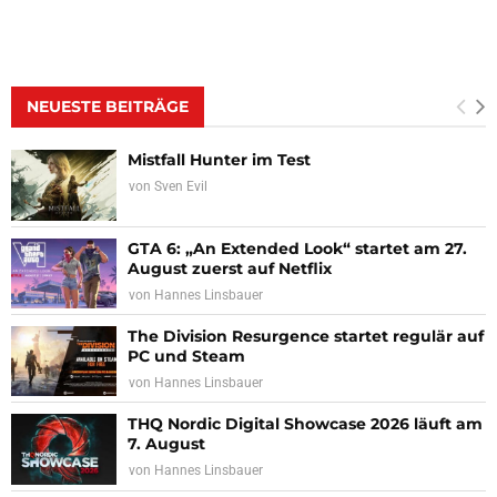
NEUESTE BEITRÄGE
Mistfall Hunter im Test
von
Sven Evil
GTA 6: „An Extended Look“ startet am 27.
August zuerst auf Netflix
von
Hannes Linsbauer
The Division Resurgence startet regulär auf
PC und Steam
von
Hannes Linsbauer
THQ Nordic Digital Showcase 2026 läuft am
7. August
von
Hannes Linsbauer