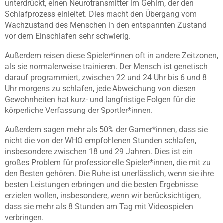
unterdrückt, einen Neurotransmitter im Gehirn, der den
Schlafprozess einleitet. Dies macht den Übergang vom
Wachzustand des Menschen in den entspannten Zustand
vor dem Einschlafen sehr schwierig.
Außerdem reisen diese Spieler*innen oft in andere Zeitzonen,
als sie normalerweise trainieren. Der Mensch ist genetisch
darauf programmiert, zwischen 22 und 24 Uhr bis 6 und 8
Uhr morgens zu schlafen, jede Abweichung von diesen
Gewohnheiten hat kurz- und langfristige Folgen für die
körperliche Verfassung der Sportler*innen.
Außerdem sagen mehr als 50% der Gamer*innen, dass sie
nicht die von der WHO empfohlenen Stunden schlafen,
insbesondere zwischen 18 und 29 Jahren. Dies ist ein
großes Problem für professionelle Spieler*innen, die mit zu
den Besten gehören. Die Ruhe ist unerlässlich, wenn sie ihre
besten Leistungen erbringen und die besten Ergebnisse
erzielen wollen, insbesondere, wenn wir berücksichtigen,
dass sie mehr als 8 Stunden am Tag mit Videospielen
verbringen.