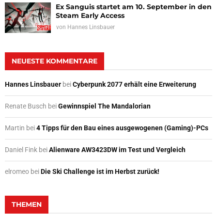
Ex Sanguis startet am 10. September in den
Steam Early Access
von
Hannes Linsbauer
NEUESTE KOMMENTARE
Hannes Linsbauer
bei
Cyberpunk 2077 erhält eine Erweiterung
Renate Busch
bei
Gewinnspiel The Mandalorian
Martin
bei
4 Tipps für den Bau eines ausgewogenen (Gaming)-PCs
Daniel Fink
bei
Alienware AW3423DW im Test und Vergleich
elromeo
bei
Die Ski Challenge ist im Herbst zurück!
THEMEN