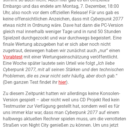
Embargo und das endete am Montag, 7. Dezember, 18:00
Uhr, also noch vor dem offiziellen Release! Für uns gab es
keine offensichtlichen Anzeichen, dass mit
Cyberpunk 2077
etwas nicht in Ordnung wäre. Dave hat dann die PC-Version
gleich mal innerhalb weniger Tage und in rund 50 Stunden
Spielzeit durchgezockt und war durchwegs begeistert. Eine
finale Wertung abzugeben hat er sich aber noch nicht
zugetraut, deswegen haben wir zunächst auch „nur“ einen
Vorabtest
mit einer Wertungseinschätzung veröffentlicht.
Eine Woche später lautete sein Urteil wie folgt „
Ich liebe
Cyberpunk 2077, mit all seinen Stärken und den technischen
Problemen, die es zwar nicht sehr häufig, aber doch gab.
“
(Den ganzen Test findet ihr
hier
).
Zu diesem Zeitpunkt hatten wir allerdings keine Konsolen-
Version gespielt – aber nicht weil uns CD Projekt Red kein
Testmuster zur Verfügung gestellt hat, sondern weil es für
uns immer klar war, dass man
Cyberpunk 2077
auf einem
halbwegs aktuellen Rechner spielen muss, um die verrotteten
Straßen von Night City genießen zu können. Um uns jetzt