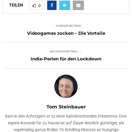
TEILEN
0
VORIGER BEITRAG
Videogames zocken – Die Vorteile
NÄCHSTER BEITRAG
Indie-Perlen für den Lockdown
Tom Steinbauer
kam in den Achtzigern er zu einer bahnbrechenden Erkenntnis: Eine
eigene Konsole für zu Hause ist auf Dauer deutlich günstiger, als
regelmäßig ganze Rollen 10-Schilling-Münzen an hungrige