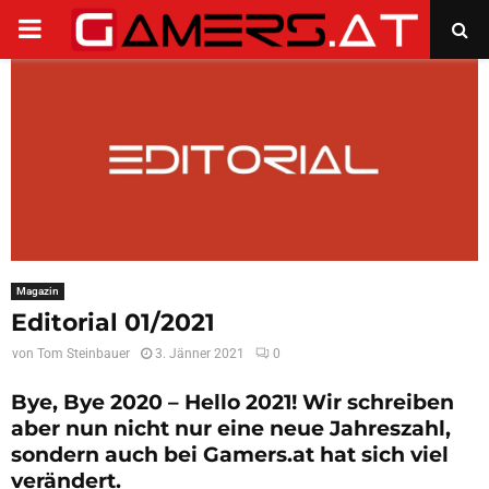
PRIMARY
MENU
Magazin
Editorial 01/2021
von
Tom Steinbauer
3. Jänner 2021
0
Bye, Bye 2020 – Hello 2021! Wir schreiben
aber nun nicht nur eine neue Jahreszahl,
sondern auch bei Gamers.at hat sich viel
verändert.