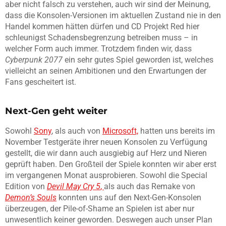
aber nicht falsch zu verstehen, auch wir sind der Meinung,
dass die Konsolen-Versionen im aktuellen Zustand nie in den
Handel kommen hätten dürfen und CD Projekt Red hier
schleunigst Schadensbegrenzung betreiben muss – in
welcher Form auch immer. Trotzdem finden wir, dass
Cyberpunk 2077
ein sehr gutes Spiel geworden ist, welches
vielleicht an seinen Ambitionen und den Erwartungen der
Fans gescheitert ist.
Next-Gen geht weiter
Sowohl
Sony
, als auch von
Microsoft,
hatten uns bereits im
November Testgeräte ihrer neuen Konsolen zu Verfügung
gestellt, die wir dann auch ausgiebig auf Herz und Nieren
geprüft haben. Den Großteil der Spiele konnten wir aber erst
im vergangenen Monat ausprobieren. Sowohl die Special
Edition von
Devil May Cry 5
,
als auch das Remake von
Demon’s Souls
konnten uns auf den Next-Gen-Konsolen
überzeugen, der Pile-of-Shame an Spielen ist aber nur
unwesentlich keiner geworden. Deswegen auch unser Plan