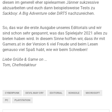
diesen im generell eher spielearmen Jänner sukzessive
abzuarbeiten und euch dann beispielsweise Tests zu
Sackboy: A Big Adventure
oder
DiRT5
nachzureichen.
So, das war die erste Ausgabe unseres Editorials und wir
sind schon sehr gespannt, was das Spielejahr 2021 alles zu
bieten haben wird. In diesem Sinne hoffen wir, dass ihr mit
Gamers.at in der Version 6 viel Freude und beim Lesen
genauso viel Spaß habt, wie wir beim Schreiben!
Liebe Grüße & Game on …
Tom, Chefredakteur
CYBERPUNK
DEVIL MAY CRY
EDITORIAL
KONSOLE
MICROSOFT
PC
PLAYSTATION