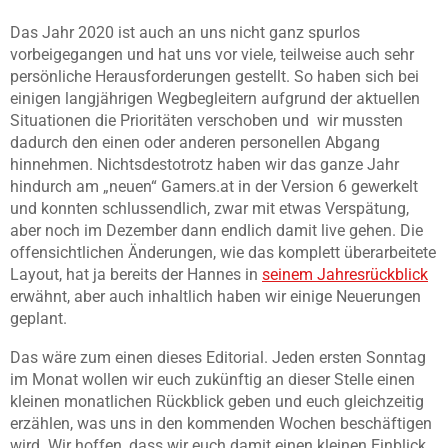
Das Jahr 2020 ist auch an uns nicht ganz spurlos
vorbeigegangen und hat uns vor viele, teilweise auch sehr
persönliche Herausforderungen gestellt. So haben sich bei
einigen langjährigen Wegbegleitern aufgrund der aktuellen
Situationen die Prioritäten verschoben und wir mussten
dadurch den einen oder anderen personellen Abgang
hinnehmen. Nichtsdestotrotz haben wir das ganze Jahr
hindurch am „neuen“ Gamers.at in der Version 6 gewerkelt
und konnten schlussendlich, zwar mit etwas Verspätung,
aber noch im Dezember dann endlich damit live gehen. Die
offensichtlichen Änderungen, wie das komplett überarbeitete
Layout, hat ja bereits der Hannes in
seinem Jahresrückblick
erwähnt, aber auch inhaltlich haben wir einige Neuerungen
geplant.
Das wäre zum einen dieses Editorial. Jeden ersten Sonntag
im Monat wollen wir euch zukünftig an dieser Stelle einen
kleinen monatlichen Rückblick geben und euch gleichzeitig
erzählen, was uns in den kommenden Wochen beschäftigen
wird. Wir hoffen, dass wir euch damit einen kleinen Einblick