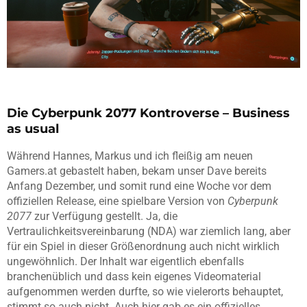
Die Cyberpunk 2077 Kontroverse – Business
as usual
Während Hannes, Markus und ich fleißig am neuen
Gamers.at gebastelt haben, bekam unser Dave bereits
Anfang Dezember, und somit rund eine Woche vor dem
offiziellen Release, eine spielbare Version von
Cyberpunk
2077
zur Verfügung gestellt. Ja, die
Vertraulichkeitsvereinbarung (NDA) war ziemlich lang, aber
für ein Spiel in dieser Größenordnung auch nicht wirklich
ungewöhnlich. Der Inhalt war eigentlich ebenfalls
branchenüblich und dass kein eigenes Videomaterial
aufgenommen werden durfte, so wie vielerorts behauptet,
stimmt so auch nicht. Auch hier gab es ein offizielles