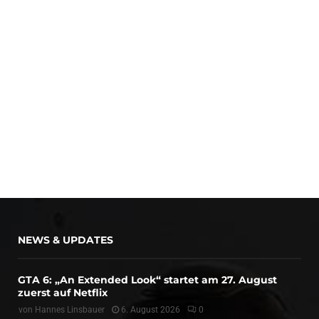
NEWS & UPDATES
GTA 6: „An Extended Look“ startet am 27. August
zuerst auf Netflix
von
Hannes Linsbauer
6. August 2026
0