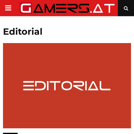
PRIMARY
MENU
Editorial