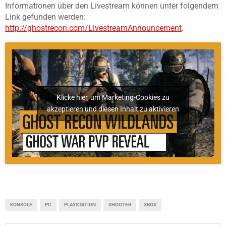
Informationen über den Livestream können unter folgendem
Link gefunden werden:
http://ghostrecon.com/LivestreamAnnouncement
.
Klicke hier, um Marketing-Cookies zu
akzeptieren und diesen Inhalt zu aktivieren
KONSOLE
PC
PLAYSTATION
SHOOTER
XBOX