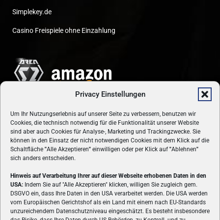
Simplekey.de
Casino Freispiele ohne Einzahlung
Privacy Einstellungen
Um Ihr Nutzungserlebnis auf unserer Seite zu verbessern, benutzen wir
Cookies, die technisch notwendig für die Funktionalität unserer Website
sind aber auch Cookies für Analyse-, Marketing und Trackingzwecke. Sie
können in den Einsatz der nicht notwendigen Cookies mit dem Klick auf die
Schaltfläche
"
Alle Akzeptieren
"
einwilligen oder per Klick auf
"
Ablehnen
"
sich anders entscheiden.
Hinweis auf Verarbeitung Ihrer auf dieser Webseite erhobenen Daten in den
USA:
Indem Sie auf "Alle Akzeptieren" klicken, willigen Sie zugleich gem.
ÜBER UNS
DSGVO ein, dass Ihre Daten in den USA verarbeitet werden. Die USA werden
vom Europäischen Gerichtshof als ein Land mit einem nach EU-Standards
VON GAMERN, FÜR GAMER! Gamers.at ist das älteste Online-
unzureichendem Datenschutzniveau eingeschätzt. Es besteht insbesondere
Spielemagazin Österreichs und bringt täglich aktuelle News,