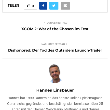
TEILEN
0
VORIGER BEITRAG
XCOM 2: War of the Chosen im Test
NÄCHSTER BEITRAG
Dishonored: Der Tod des Outsiders Launch-Trailer
Hannes Linsbauer
Hannes hat 1999 Gamers.at, das älteste Online-Spielemagazin
Österreichs, gegründet und beschäftigt sich bereits seit über 25
Jahren mit den Themen Webdesign, Multimedia und Games.