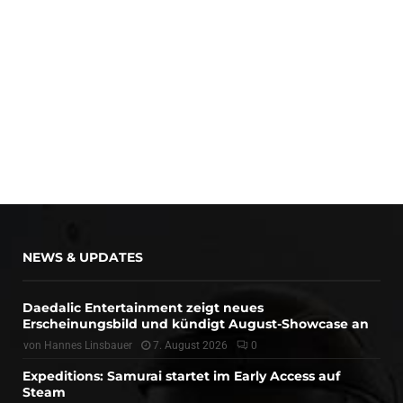
NEWS & UPDATES
Daedalic Entertainment zeigt neues
Erscheinungsbild und kündigt August-Showcase an
von
Hannes Linsbauer
7. August 2026
0
Expeditions: Samurai startet im Early Access auf
Steam