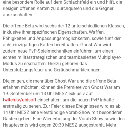
eine besondere Rolle auf dem Schlachtfeld ein und hilft, die
riesigen offenen Karten zu durchqueren und die Gegner
auszuschalten.
Die offene Beta wird sechs der 12 unterschiedlichen Klassen,
inklusive ihrer spezifischen Eigenschaften, Waffen,
Fähigkeiten und Anpassungsmöglichkeiten, sowie fünf der
acht einzigartigen Karten bereithalten. Ghost War wird
zudem neue PvP-Spielmechaniken einführen, um einen
echten militärstrategischen und teambasierten Multiplayer-
Modus zu erschaffen. Hierzu gehören das
Unterstützungsfeuer und Geräuschmarkierungen.
Diejenigen, die mehr über Ghost War und die offene Beta
erfahren möchten, können die Premiere von Ghost War am
19. September um 18 Uhr MESZ exklusiv auf
twitch.tv/ubisoft
einschalten, um die neuen PvP-Inhalte
erstmalig zu sehen. Zur Feier dieses Ereignisses wird es ab
14 Uhr MESZ eine vierstündige Vorab-Show mit besonderen
Gästen geben. Eine Wiederholung der Vorab-Show sowie des
Hauptevents wird gegen 20:30 MESZ ausgestrahlt. Mehr