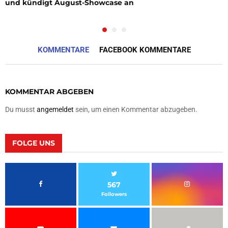
und kündigt August-Showcase an
KOMMENTARE
FACEBOOK KOMMENTARE
KOMMENTAR ABGEBEN
Du musst
angemeldet
sein, um einen Kommentar abzugeben.
FOLGE UNS
567
Followers