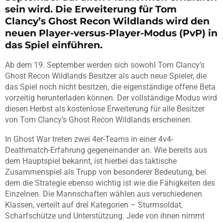
sein wird. Die Erweiterung für Tom
Clancy’s Ghost Recon Wildlands wird den
neuen Player-versus-Player-Modus (PvP) in
das Spiel einführen.
Ab dem 19. September werden sich sowohl Tom Clancy’s
Ghost Recon Wildlands Besitzer als auch neue Spieler, die
das Spiel noch nicht besitzen, die eigenständige offene Beta
vorzeitig herunterladen können. Der vollständige Modus wird
diesen Herbst als kostenlose Erweiterung für alle Besitzer
von Tom Clancy’s Ghost Recon Wildlands erscheinen.
In Ghost War treten zwei 4er-Teams in einer 4v4-
Deathmatch-Erfahrung gegeneinander an. Wie bereits aus
dem Hauptspiel bekannt, ist hierbei das taktische
Zusammenspiel als Trupp von besonderer Bedeutung, bei
dem die Strategie ebenso wichtig ist wie die Fähigkeiten des
Einzelnen. Die Mannschaften wählen aus verschiedenen
Klassen, verteilt auf drei Kategorien – Sturmsoldat,
Scharfschütze und Unterstützung. Jede von ihnen nimmt