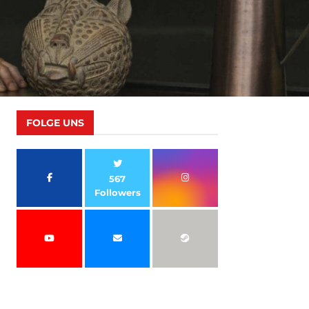
FOLGE UNS
567
Followers