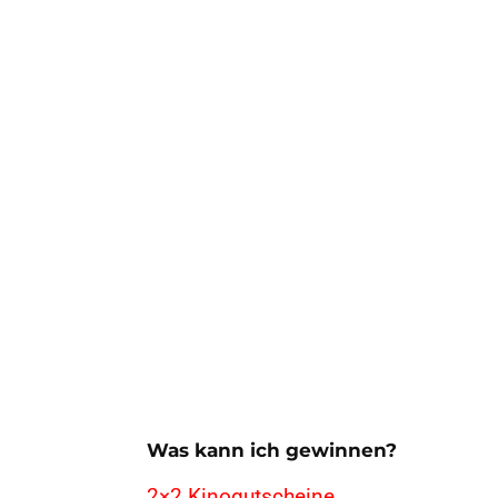
Was kann ich gewinnen?
2×2 Kinogutscheine