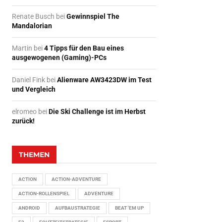
Renate Busch
bei
Gewinnspiel The
Mandalorian
Martin
bei
4 Tipps für den Bau eines
ausgewogenen (Gaming)-PCs
Daniel Fink
bei
Alienware AW3423DW im Test
und Vergleich
elromeo
bei
Die Ski Challenge ist im Herbst
zurück!
THEMEN
ACTION
ACTION-ADVENTURE
ACTION-ROLLENSPIEL
ADVENTURE
ANDROID
AUFBAUSTRATEGIE
BEAT 'EM UP