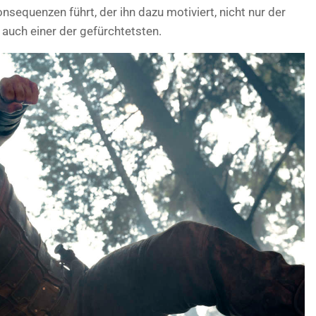
nsequenzen führt, der ihn dazu motiviert, nicht nur der
auch einer der gefürchtetsten.