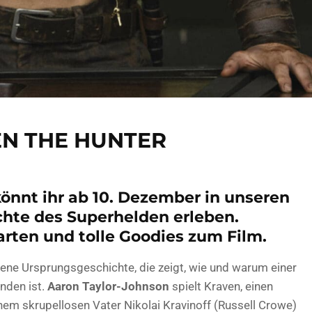
EN THE HUNTER
önnt ihr ab 10. Dezember in unseren
chte des Superhelden erleben.
rten und tolle Goodies zum Film.
dene Ursprungsgeschichte, die zeigt, wie und warum einer
nden ist.
Aaron Taylor-Johnson
spielt Kraven, einen
m skrupellosen Vater Nikolai Kravinoff (Russell Crowe)