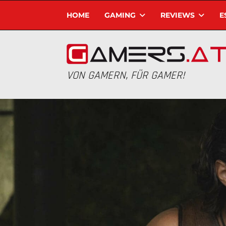
HOME
GAMING
REVIEWS
E
VON GAMERN, FÜR GAMER!