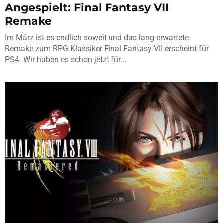
Angespielt: Final Fantasy VII
Remake
Im März ist es endlich soweit und das lang erwartete
Remake zum RPG-Klassiker Final Fantasy VII erscheint für
PS4. Wir haben es schon jetzt für...