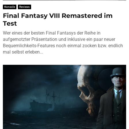
Konsole
Reviews
Final Fantasy VIII Remastered im
Test
Wer eines der besten Final Fantasys der Reihe in
aufgemotzter Präsentation und inklusive ein paar neuer
Bequemlichkeits-Features noch einmal zocken bzw. endlich
mal selbst erleben...