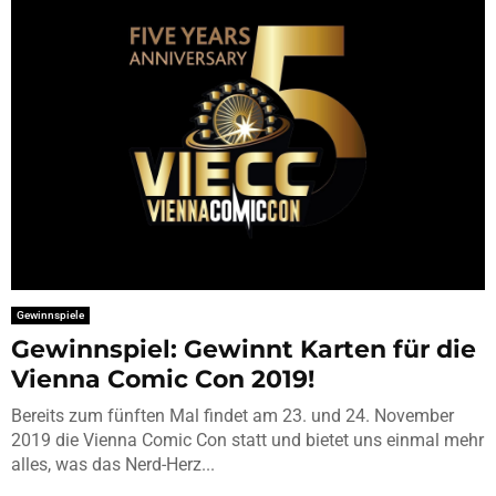
Gewinnspiele
Gewinnspiel: Gewinnt Karten für die
Vienna Comic Con 2019!
Bereits zum fünften Mal findet am 23. und 24. November
2019 die Vienna Comic Con statt und bietet uns einmal mehr
alles, was das Nerd-Herz...