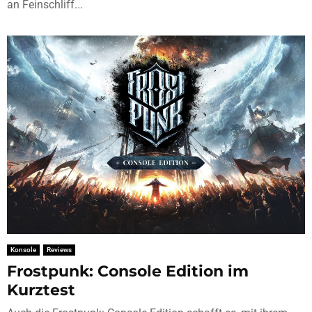
an Feinschliff...
Konsole
Reviews
Frostpunk: Console Edition im
Kurztest