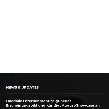
NEWS & UPDATES
Daedalic Entertainment zeigt neues
Erscheinungsbild und kündigt August-Showcase an