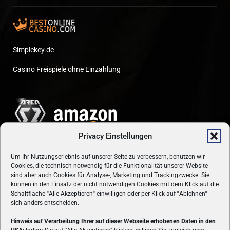
Simplekey.de
Casino Freispiele ohne Einzahlung
Privacy Einstellungen
Um Ihr Nutzungserlebnis auf unserer Seite zu verbessern, benutzen wir
Cookies, die technisch notwendig für die Funktionalität unserer Website
sind aber auch Cookies für Analyse-, Marketing und Trackingzwecke. Sie
können in den Einsatz der nicht notwendigen Cookies mit dem Klick auf die
Schaltfläche
"
Alle Akzeptieren
"
einwilligen oder per Klick auf
"
Ablehnen
"
sich anders entscheiden.
Hinweis auf Verarbeitung Ihrer auf dieser Webseite erhobenen Daten in den