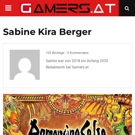
PRIMARY
MENU
Sabine Kira Berger
103 Beiträge
-
0 Kommentare
Sabine war von 2018 bis Anfang 2020
RedakteurIn bei Gamers.at.