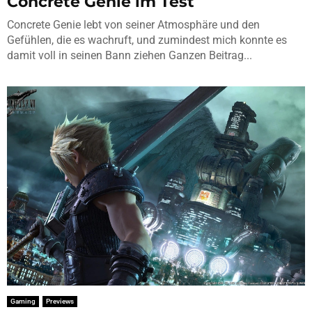
Concrete Genie im Test
Concrete Genie lebt von seiner Atmosphäre und den
Gefühlen, die es wachruft, und zumindest mich konnte es
damit voll in seinen Bann ziehen Ganzen Beitrag...
Gaming
Previews