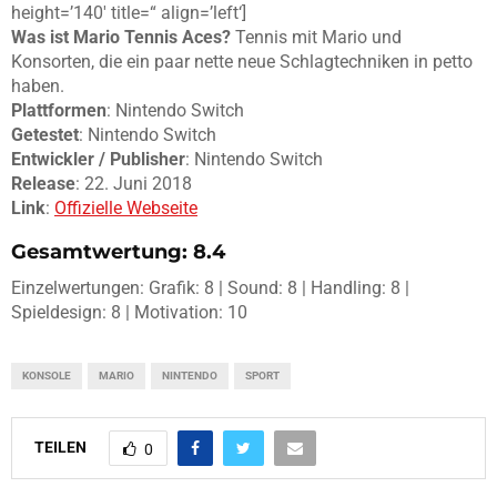
height=’140′ title=“ align=’left‘]
Was ist Mario Tennis Aces?
Tennis mit Mario und
Konsorten, die ein paar nette neue Schlagtechniken in petto
haben.
Plattformen
: Nintendo Switch
Getestet
: Nintendo Switch
Entwickler / Publisher
: Nintendo Switch
Release
: 22. Juni 2018
Link
:
Offizielle Webseite
Gesamtwertung: 8.4
Einzelwertungen: Grafik: 8 | Sound: 8 | Handling: 8 |
Spieldesign: 8 | Motivation: 10
KONSOLE
MARIO
NINTENDO
SPORT
TEILEN
0