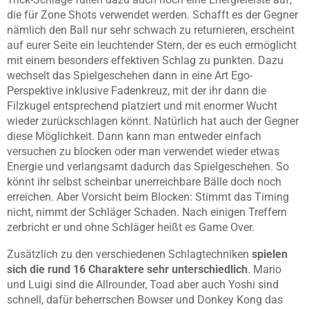
die für Zone Shots verwendet werden. Schafft es der Gegner
nämlich den Ball nur sehr schwach zu returnieren, erscheint
auf eurer Seite ein leuchtender Stern, der es euch ermöglicht
mit einem besonders effektiven Schlag zu punkten. Dazu
wechselt das Spielgeschehen dann in eine Art Ego-
Perspektive inklusive Fadenkreuz, mit der ihr dann die
Filzkugel entsprechend platziert und mit enormer Wucht
wieder zurückschlagen könnt. Natürlich hat auch der Gegner
diese Möglichkeit. Dann kann man entweder einfach
versuchen zu blocken oder man verwendet wieder etwas
Energie und verlangsamt dadurch das Spielgeschehen. So
könnt ihr selbst scheinbar unerreichbare Bälle doch noch
erreichen. Aber Vorsicht beim Blocken: Stimmt das Timing
nicht, nimmt der Schläger Schaden. Nach einigen Treffern
zerbricht er und ohne Schläger heißt es Game Over.
Zusätzlich zu den verschiedenen Schlagtechniken
spielen
sich die rund 16 Charaktere sehr unterschiedlich
. Mario
und Luigi sind die Allrounder, Toad aber auch Yoshi sind
schnell, dafür beherrschen Bowser und Donkey Kong das