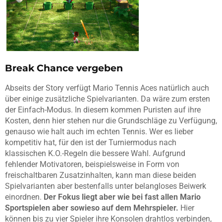
Break Chance vergeben
Abseits der Story verfügt Mario Tennis Aces natürlich auch
über einige zusätzliche Spielvarianten. Da wäre zum ersten
der Einfach-Modus. In diesem kommen Puristen auf ihre
Kosten, denn hier stehen nur die Grundschläge zu Verfügung,
genauso wie halt auch im echten Tennis. Wer es lieber
kompetitiv hat, für den ist der Turniermodus nach
klassischen K.O.-Regeln die bessere Wahl. Aufgrund
fehlender Motivatoren, beispielsweise in Form von
freischaltbaren Zusatzinhalten, kann man diese beiden
Spielvarianten aber bestenfalls unter belangloses Beiwerk
einordnen.
Der Fokus liegt aber wie bei fast allen Mario
Sportspielen aber sowieso auf dem Mehrspieler.
Hier
können bis zu vier Spieler ihre Konsolen drahtlos verbinden,