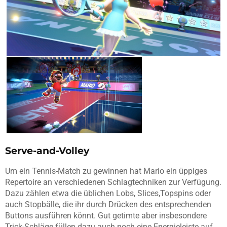
Serve-and-Volley
Um ein Tennis-Match zu gewinnen hat Mario ein üppiges
Repertoire an verschiedenen Schlagtechniken zur Verfügung.
Dazu zählen etwa die üblichen Lobs, Slices,Topspins oder
auch Stopbälle, die ihr durch Drücken des entsprechenden
Buttons ausführen könnt. Gut getimte aber insbesondere
Trick-Schläge füllen dazu auch noch eine Energieleiste auf,