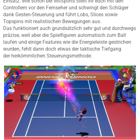
Einsatz. Wie schon bei WiiSports stellt ihr euch mit den
Controllern vor den Fernseher und schwingt den Schläger
dank Gesten-Steuerung und führt Lobs, Slices sowie
Topspins mit realistischen Bewegungen aus.
Das funktioniert auch grundsätzlich sehr gut und durchwegs
präzise, weil aber die Spielfiguren automatisch zum Ball
laufen und einige Features wie die Energieleiste gestrichen
wurden, fehlt dann doch etwas der taktische Tiefgang
der herkömmlichen Steuerungsmethode.