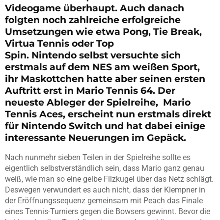
Videogame überhaupt. Auch danach
folgten noch zahlreiche erfolgreiche
Umsetzungen wie etwa Pong, Tie Break,
Virtua Tennis oder Top
Spin. Nintendo selbst versuchte sich
erstmals auf dem NES am weißen Sport,
ihr Maskottchen hatte aber seinen ersten
Auftritt erst in Mario Tennis 64. Der
neueste Ableger der Spielreihe, Mario
Tennis Aces, erscheint nun erstmals direkt
für Nintendo Switch und hat dabei einige
interessante Neuerungen im Gepäck.
Nach nunmehr sieben Teilen in der Spielreihe sollte es
eigentlich selbstverständlich sein, dass Mario ganz genau
weiß, wie man so eine gelbe Filzkugel über das Netz schlägt.
Deswegen verwundert es auch nicht, dass der Klempner in
der Eröffnungssequenz gemeinsam mit Peach das Finale
eines Tennis-Turniers gegen die Bowsers gewinnt. Bevor die