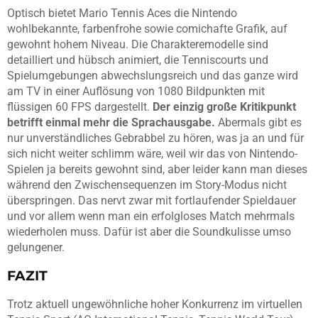
Optisch bietet Mario Tennis Aces die Nintendo
wohlbekannte, farbenfrohe sowie comichafte Grafik, auf
gewohnt hohem Niveau. Die Charakteremodelle sind
detailliert und hübsch animiert, die Tenniscourts und
Spielumgebungen abwechslungsreich und das ganze wird
am TV in einer Auflösung von 1080 Bildpunkten mit
flüssigen 60 FPS dargestellt.
Der einzig große Kritikpunkt
betrifft einmal mehr die Sprachausgabe.
Abermals gibt es
nur unverständliches Gebrabbel zu hören, was ja an und für
sich nicht weiter schlimm wäre, weil wir das von Nintendo-
Spielen ja bereits gewohnt sind, aber leider kann man dieses
während den Zwischensequenzen im Story-Modus nicht
überspringen. Das nervt zwar mit fortlaufender Spieldauer
und vor allem wenn man ein erfolgloses Match mehrmals
wiederholen muss. Dafür ist aber die Soundkulisse umso
gelungener.
FAZIT
Trotz aktuell ungewöhnliche hoher Konkurrenz im virtuellen