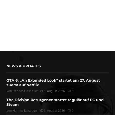
NEWS & UPDATES
GTA 6: „An Extended Look“ startet am 27. August
zuerst auf Netflix
von
Hannes Linsbauer
6. August 2026
0
The Division Resurgence startet regulär auf PC und
Steam
von
Hannes Linsbauer
6. August 2026
0