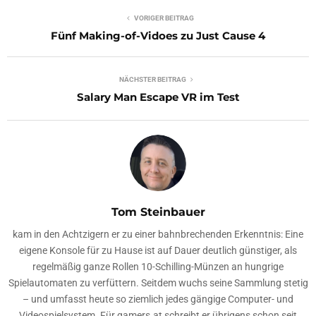
VORIGER BEITRAG
Fünf Making-of-Vidoes zu Just Cause 4
NÄCHSTER BEITRAG
Salary Man Escape VR im Test
Tom Steinbauer
kam in den Achtzigern er zu einer bahnbrechenden Erkenntnis: Eine
eigene Konsole für zu Hause ist auf Dauer deutlich günstiger, als
regelmäßig ganze Rollen 10-Schilling-Münzen an hungrige
Spielautomaten zu verfüttern. Seitdem wuchs seine Sammlung stetig
– und umfasst heute so ziemlich jedes gängige Computer- und
Videospielsystem. Für gamers.at schreibt er übrigens schon seit