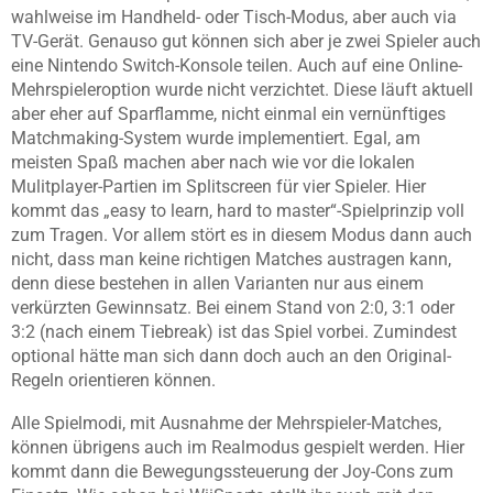
wahlweise im Handheld- oder Tisch-Modus, aber auch via
TV-Gerät. Genauso gut können sich aber je zwei Spieler auch
eine Nintendo Switch-Konsole teilen. Auch auf eine Online-
Mehrspieleroption wurde nicht verzichtet. Diese läuft aktuell
aber eher auf Sparflamme, nicht einmal ein vernünftiges
Matchmaking-System wurde implementiert. Egal, am
meisten Spaß machen aber nach wie vor die lokalen
Mulitplayer-Partien im Splitscreen für vier Spieler. Hier
kommt das „easy to learn, hard to master“-Spielprinzip voll
zum Tragen. Vor allem stört es in diesem Modus dann auch
nicht, dass man keine richtigen Matches austragen kann,
denn diese bestehen in allen Varianten nur aus einem
verkürzten Gewinnsatz. Bei einem Stand von 2:0, 3:1 oder
3:2 (nach einem Tiebreak) ist das Spiel vorbei. Zumindest
optional hätte man sich dann doch auch an den Original-
Regeln orientieren können.
Alle Spielmodi, mit Ausnahme der Mehrspieler-Matches,
können übrigens auch im Realmodus gespielt werden. Hier
kommt dann die Bewegungssteuerung der Joy-Cons zum