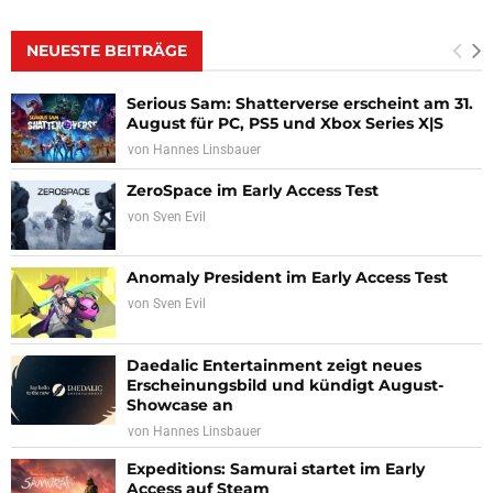
NEUESTE BEITRÄGE
Serious Sam: Shatterverse erscheint am 31.
August für PC, PS5 und Xbox Series X|S
von
Hannes Linsbauer
ZeroSpace im Early Access Test
von
Sven Evil
Anomaly President im Early Access Test
von
Sven Evil
Daedalic Entertainment zeigt neues
Erscheinungsbild und kündigt August-
Showcase an
von
Hannes Linsbauer
Expeditions: Samurai startet im Early
Access auf Steam