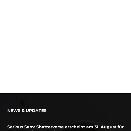
NEWS & UPDATES
Serious Sam: Shatterverse erscheint am 31. August für