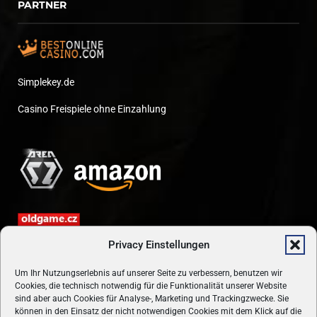
PARTNER
Simplekey.de
Casino Freispiele ohne Einzahlung
Privacy Einstellungen
Um Ihr Nutzungserlebnis auf unserer Seite zu verbessern, benutzen wir
Cookies, die technisch notwendig für die Funktionalität unserer Website
sind aber auch Cookies für Analyse-, Marketing und Trackingzwecke. Sie
können in den Einsatz der nicht notwendigen Cookies mit dem Klick auf die