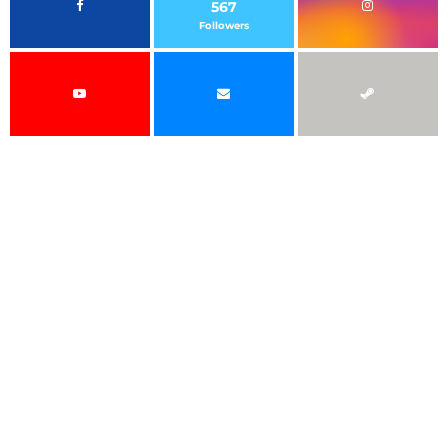
567
Followers