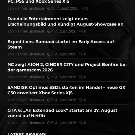
PC, PS5 und Xbox Series X|S
von
Hannes Linsbauer
10. August 2026
0
Daedalic Entertainment zeigt neues
Erscheinungsbild und kündigt August-Showcase an
von
Hannes Linsbauer
7. August 2026
0
Expeditions: Samurai startet im Early Access auf
Steam
von
Hannes Linsbauer
7. August 2026
0
NC zeigt AION 2, CINDER CITY und Project Bonfire bei
der gamescom 2026
von
Hannes Linsbauer
7. August 2026
0
SANDISK Optimus SSDs starten im Handel – neue GX
C50 erweitert Xbox Series X|S
von
Hannes Linsbauer
7. August 2026
0
GTA 6: „An Extended Look“ startet am 27. August
zuerst auf Netflix
von
Hannes Linsbauer
6. August 2026
0
LATEST REVIEWS