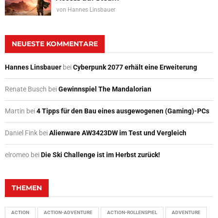
von
Hannes Linsbauer
NEUESTE KOMMENTARE
Hannes Linsbauer
bei
Cyberpunk 2077 erhält eine Erweiterung
Renate Busch
bei
Gewinnspiel The Mandalorian
Martin
bei
4 Tipps für den Bau eines ausgewogenen (Gaming)-PCs
Daniel Fink
bei
Alienware AW3423DW im Test und Vergleich
elromeo
bei
Die Ski Challenge ist im Herbst zurück!
THEMEN
ACTION
ACTION-ADVENTURE
ACTION-ROLLENSPIEL
ADVENTURE