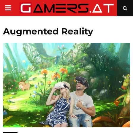
PRIMARY
MENU
Augmented Reality