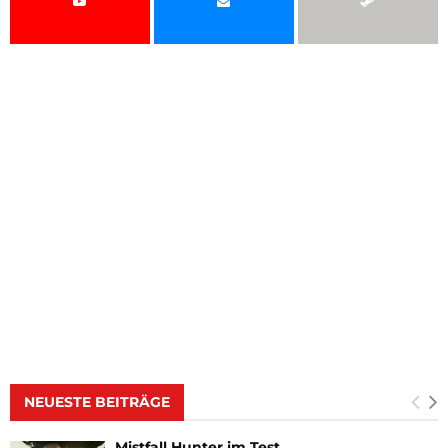
NEUESTE BEITRÄGE
Mistfall Hunter im Test