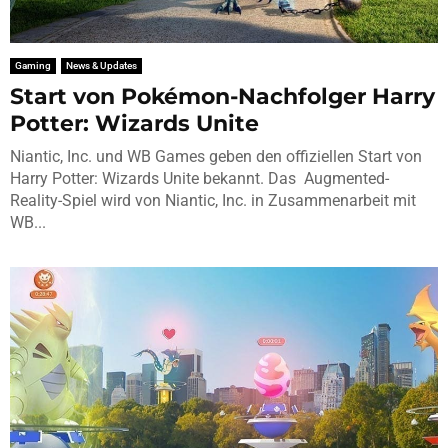
Gaming
News & Updates
Start von Pokémon-Nachfolger Harry
Potter: Wizards Unite
Niantic, Inc. und WB Games geben den offiziellen Start von
Harry Potter: Wizards Unite bekannt. Das Augmented-
Reality-Spiel wird von Niantic, Inc. in Zusammenarbeit mit
WB...