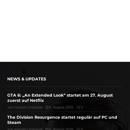
NEWS & UPDATES
GTA 6: „An Extended Look“ startet am 27. August
zuerst auf Netflix
von
Hannes Linsbauer
6. August 2026
0
The Division Resurgence startet regulär auf PC und
Steam
von
Hannes Linsbauer
6. August 2026
0