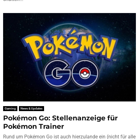
Gaming
News & Updates
Pokémon Go: Stellenanzeige für
Pokémon Trainer
Rund um Pokémon Go ist auch hierzulande ein (nicht für alle