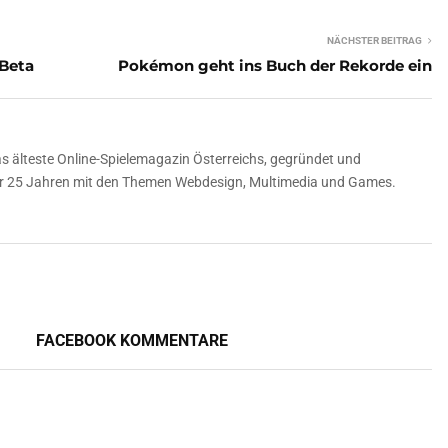
NÄCHSTER BEITRAG
 Beta
Pokémon geht ins Buch der Rekorde ein
 älteste Online-Spielemagazin Österreichs, gegründet und
über 25 Jahren mit den Themen Webdesign, Multimedia und Games.
FACEBOOK KOMMENTARE