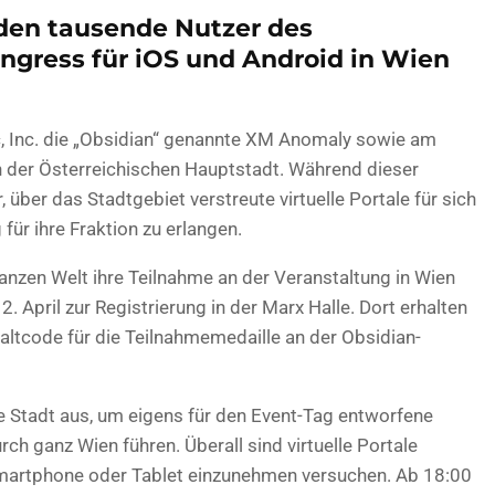
rden tausende Nutzer des
ngress für iOS und Android in Wien
ic, Inc. die „Obsidian“ genannte XM Anomaly sowie am
n der Österreichischen Hauptstadt. Während dieser
über das Stadtgebiet verstreute virtuelle Portale für sich
ür ihre Fraktion zu erlangen.
anzen Welt ihre Teilnahme an der Veranstaltung in Wien
. April zur Registrierung in der Marx Halle. Dort erhalten
haltcode für die Teilnahmemedaille an der Obsidian-
e Stadt aus, um eigens für den Event-Tag entworfene
ch ganz Wien führen. Überall sind virtuelle Portale
 Smartphone oder Tablet einzunehmen versuchen. Ab 18:00