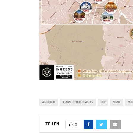
ANDROID
AUGMENTED REALITY
IOS
MMO
MOB
TEILEN
0