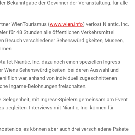
e der Bekanntgabe der Gewinner der Veranstaltung, für alle
rtner WienTourismus (
www.wien.info
) verlost Niantic, Inc.
ler für 48 Stunden alle öffentlichen Verkehrsmittel
en Besuch verschiedener Sehenswürdigkeiten, Museen,
ommen.
altet Niantic, Inc. dazu noch einen speziellen Ingress
er Wiens Sehenswürdigkeiten, bei deren Auswahl und
ilflich war, anhand von individuell zugeschnittenen
iche Ingame-Belohnungen freischalten.
die Gelegenheit, mit Ingress-Spielern gemeinsam am Event
 begleiten. Interviews mit Niantic, Inc. können für
 kostenlos, es können aber auch drei verschiedene Pakete