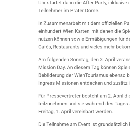
Uhr startet dann die After Party, inklusiv
Teilnehmer im Prater Dome.
In Zusammenarbeit mit dem offiziellen Pa
einhundert Wien-Karten, mit denen die Spie
nutzen können sowie Ermäßigungen für d
Cafés, Restaurants und vieles mehr bek
Am folgenden Sonntag, den 3. April veranst
Mission Day. An diesem Tag können Spiel
Bebilderung der WienTourismus ebenso beh
Ingress Missionen entdecken und zusätzl
Für Pressevertreter besteht am 2. April 
teilzunehmen und sie während des Tages zu
Freitag, 1. April vereinbart werden.
Die Teilnahme am Event ist grundsätzlich