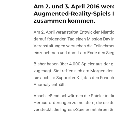
Am 2. und 3. April 2016 we
Augmented-Reality-Spiels I
zusammen kommen.
Am 2. April veranstaltet Entwickler Niant
darauf folgenden Tag einen Mission Day i
Veranstaltungen versuchen die Teilnehmer, 
einzunehmen und damit am Ende den Sieg f
Bisher haben über 4.000 Spieler aus der g
zugesagt. Sie treffen sich am Morgen des 2
sie auch ihr Supporter Kit, das den Freisc
Anomaly enthält.
Anschließend schwärmen die Spieler in di
Herausforderungen zu meistern, die sie dur
versteckt, die Ingress-Spieler mit ihrem