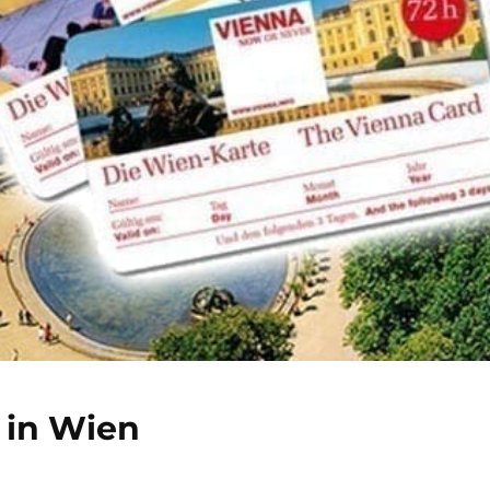
 in Wien