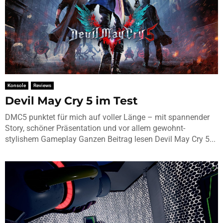
Konsole
Reviews
Devil May Cry 5 im Test
DMC5 punktet für mich auf voller Länge – mit spannender
Story, schöner Präsentation und vor allem gewohnt-
stylishem Gameplay Ganzen Beitrag lesen Devil May Cry 5...