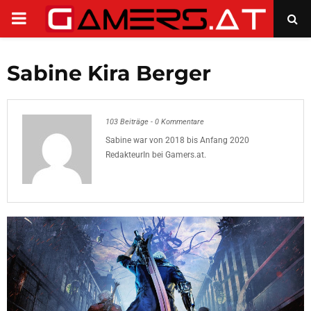
PRIMARY
MENU
Sabine Kira Berger
103 Beiträge
-
0 Kommentare
Sabine war von 2018 bis Anfang 2020
RedakteurIn bei Gamers.at.