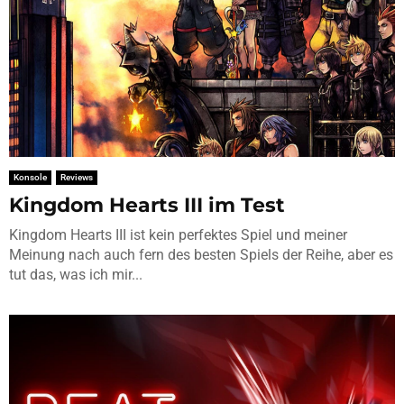
Konsole
Reviews
Kingdom Hearts III im Test
Kingdom Hearts III ist kein perfektes Spiel und meiner
Meinung nach auch fern des besten Spiels der Reihe, aber es
tut das, was ich mir...