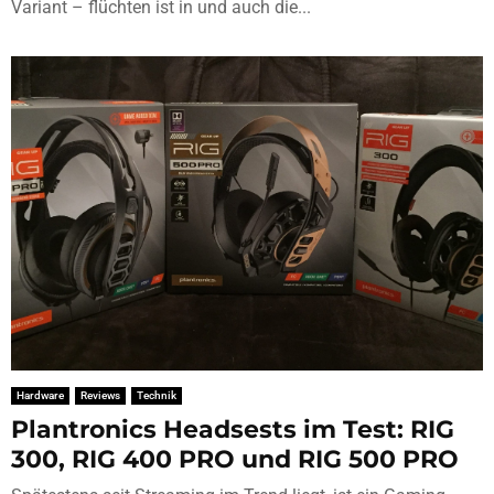
Variant – flüchten ist in und auch die...
Hardware
Reviews
Technik
Plantronics Headsests im Test: RIG
300, RIG 400 PRO und RIG 500 PRO