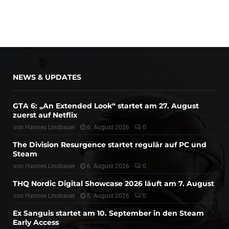
NEWS & UPDATES
GTA 6: „An Extended Look“ startet am 27. August
zuerst auf Netflix
von
Hannes Linsbauer
6. August 2026
0
The Division Resurgence startet regulär auf PC und
Steam
von
Hannes Linsbauer
6. August 2026
0
THQ Nordic Digital Showcase 2026 läuft am 7. August
von
Hannes Linsbauer
6. August 2026
0
Ex Sanguis startet am 10. September in den Steam
Early Access