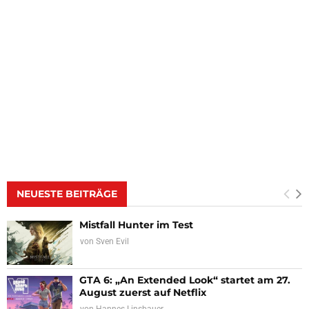
NEUESTE BEITRÄGE
Mistfall Hunter im Test
von
Sven Evil
GTA 6: „An Extended Look“ startet am 27.
August zuerst auf Netflix
von
Hannes Linsbauer