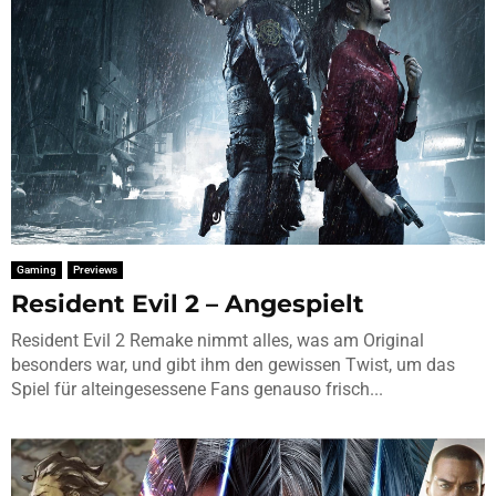
Gaming
Previews
Resident Evil 2 – Angespielt
Resident Evil 2 Remake nimmt alles, was am Original
besonders war, und gibt ihm den gewissen Twist, um das
Spiel für alteingesessene Fans genauso frisch...