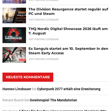
The Division Resurgence startet regulär auf
PC und Steam
von
Hannes Linsbauer
THQ Nordic Digital Showcase 2026 läuft am
7. August
von
Hannes Linsbauer
Ex Sanguis startet am 10. September in den
Steam Early Access
von
Hannes Linsbauer
NEUESTE KOMMENTARE
Hannes Linsbauer
bei
Cyberpunk 2077 erhält eine Erweiterung
Renate Busch
bei
Gewinnspiel The Mandalorian