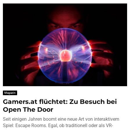
Magazin
Gamers.at flüchtet: Zu Besuch bei
Open The Door
Seit einigen Jahren boomt eine neue Art von interaktivem
Spiel: Escape Rooms. Egal, ob traditionell oder als VR-