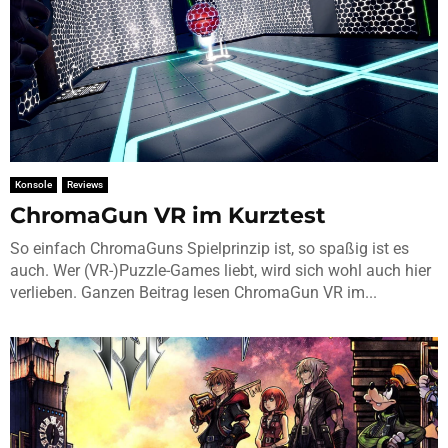
Konsole
Reviews
ChromaGun VR im Kurztest
So einfach ChromaGuns Spielprinzip ist, so spaßig ist es
auch. Wer (VR-)Puzzle-Games liebt, wird sich wohl auch hier
verlieben. Ganzen Beitrag lesen ChromaGun VR im...