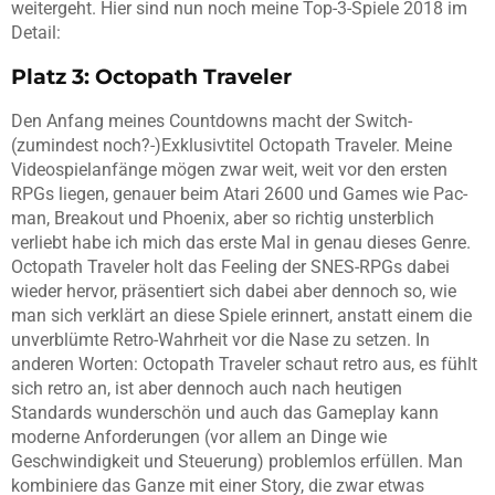
weitergeht. Hier sind nun noch meine Top-3-Spiele 2018 im
Detail:
Platz 3: Octopath Traveler
Den Anfang meines Countdowns macht der Switch-
(zumindest noch?-)Exklusivtitel Octopath Traveler. Meine
Videospielanfänge mögen zwar weit, weit vor den ersten
RPGs liegen, genauer beim Atari 2600 und Games wie Pac-
man, Breakout und Phoenix, aber so richtig unsterblich
verliebt habe ich mich das erste Mal in genau dieses Genre.
Octopath Traveler holt das Feeling der SNES-RPGs dabei
wieder hervor, präsentiert sich dabei aber dennoch so, wie
man sich verklärt an diese Spiele erinnert, anstatt einem die
unverblümte Retro-Wahrheit vor die Nase zu setzen. In
anderen Worten: Octopath Traveler schaut retro aus, es fühlt
sich retro an, ist aber dennoch auch nach heutigen
Standards wunderschön und auch das Gameplay kann
moderne Anforderungen (vor allem an Dinge wie
Geschwindigkeit und Steuerung) problemlos erfüllen. Man
kombiniere das Ganze mit einer Story, die zwar etwas