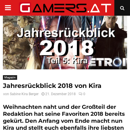
PRIMARY
MENU
Magazin
Jahresrückblick 2018 von Kira
von
Sabine Kira Berger
21. Dezember 2018
0
Weihnachten naht und der Großteil der
Redaktion hat seine Favoriten 2018 bereits
gekürt. Den Anfang vom Ende macht nun
Kira und stellt euch ebenfalls ihre liebsten