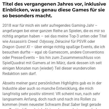
Titel des vergangenen Jahres vor, inklusive
Einblicken, was genau diese Games für sie
so besonders macht.
2018 war für mich ein sehr aufregendes Gaming-Jahr –
angefangen bei einer ganzen Reihe an Spielen, die es mir so
richtig angetan haben – sei das meine Top-3 unten oder Titel
wie
Assassin’s Creed: Odyssey
,
Déraciné
für PSVR oder
Dragon Quest XI
– über einige richtig spaßige Events, die ich
besuchen durfte – egal ob Gamescom, andere Conventions
oder Presse-Events – bis hin zum Zusammenschluss von
SpielQuadrat mit Gamers.at im März, dank dessen ich seit
einigen Monaten nun (wieder) Teil dieser wundervollen
Redaktion sein darf.
Abseits meiner ganz persönlichen Highlights gab es in der
Industrie aber auch so manche Entwicklung, die mich
langfristig sehr positiv stimmt: VR scheint nun, nach sehr
langsamem Anfang, doch nach und nach ins Rollen zu
kommen (mein neuester Schwarm
Beat Saber
liegt gerade