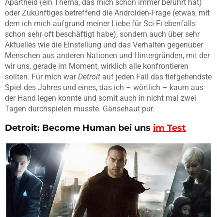
Apartheid (ein Thema, das mich schon immer berührt hat)
oder Zukünftiges betreffend die Androiden-Frage (etwas, mit
dem ich mich aufgrund meiner Liebe für Sci-Fi ebenfalls
schon sehr oft beschäftigt habe), sondern auch über sehr
Aktuelles wie die Einstellung und das Verhalten gegenüber
Menschen aus anderen Nationen und Hintergründen, mit der
wir uns, gerade im Moment, wirklich alle konfrontieren
sollten. Für mich war
Detroit
auf jeden Fall das tiefgehendste
Spiel des Jahres und eines, das ich – wörtlich – kaum aus
der Hand legen konnte und somit auch in nicht mal zwei
Tagen durchspielen musste. Gänsehaut pur.
Detroit: Become Human
bei uns
im Test