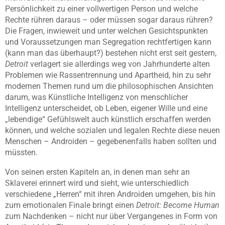
Persönlichkeit zu einer vollwertigen Person und welche
Rechte rühren daraus – oder müssen sogar daraus rühren?
Die Fragen, inwieweit und unter welchen Gesichtspunkten
und Voraussetzungen man Segregation rechtfertigen kann
(kann man das überhaupt?) bestehen nicht erst seit gestern,
Detroit
verlagert sie allerdings weg von Jahrhunderte alten
Problemen wie Rassentrennung und Apartheid, hin zu sehr
modernen Themen rund um die philosophischen Ansichten
darum, was Künstliche Intelligenz von menschlicher
Intelligenz unterscheidet, ob Leben, eigener Wille und eine
„lebendige“ Gefühlswelt auch künstlich erschaffen werden
können, und welche sozialen und legalen Rechte diese neuen
Menschen – Androiden – gegebenenfalls haben sollten und
müssten.
Von seinen ersten Kapiteln an, in denen man sehr an
Sklaverei erinnert wird und sieht, wie unterschiedlich
verschiedene „Herren“ mit ihren Androiden umgehen, bis hin
zum emotionalen Finale bringt einen
Detroit: Become Human
zum Nachdenken – nicht nur über Vergangenes in Form von