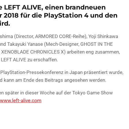
te LEFT ALIVE, einen brandneuen
r 2018 für die PlayStation 4 und den
rd.
eshima (Director, ARMORED CORE-Reihe), Yoji Shinkawa
und Takayuki Yanase (Mech-Designer, GHOST IN THE
, XENOBLADE CHRONICLES X) arbeiten eng zusammen,
 LEFT ALIVE zu erschaffen.
er PlayStation-Pressekonferenz in Japan präsentiert wurde,
nd kann am Ende des Beitrags angesehen werden.
en später in dieser Woche auf der Tokyo Game Show
/www.left-alive.com