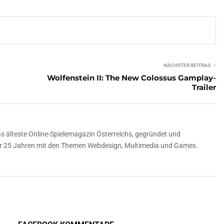
NÄCHSTER BEITRAG
Wolfenstein II: The New Colossus Gamplay-
Trailer
 älteste Online-Spielemagazin Österreichs, gegründet und
über 25 Jahren mit den Themen Webdesign, Multimedia und Games.