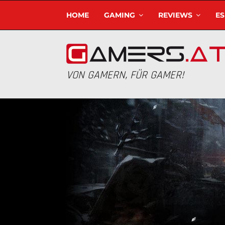
HOME
GAMING
REVIEWS
E
VON GAMERN, FÜR GAMER!