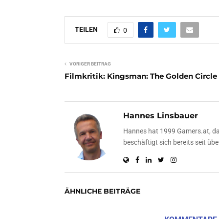
TEILEN
0
VORIGER BEITRAG
Filmkritik: Kingsman: The Golden Circle
Hannes Linsbauer
Hannes hat 1999 Gamers.at, das
beschäftigt sich bereits seit 
ÄHNLICHE BEITRÄGE