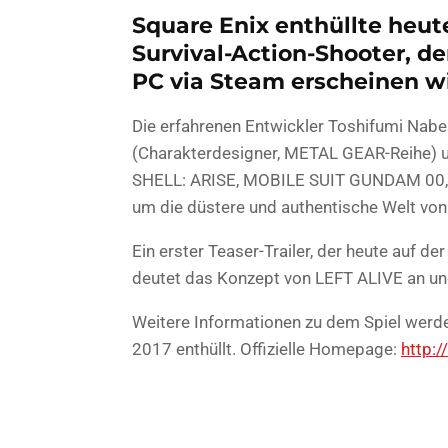
Square Enix enthüllte heu
Survival-Action-Shooter, de
PC via Steam erscheinen wi
Die erfahrenen Entwickler Toshifumi Nab
(Charakterdesigner, METAL GEAR-Reihe) 
SHELL: ARISE, MOBILE SUIT GUNDAM 00
um die düstere und authentische Welt von
Ein erster Teaser-Trailer, der heute auf d
deutet das Konzept von LEFT ALIVE an u
Weitere Informationen zu dem Spiel werd
2017 enthüllt. Offizielle Homepage:
http:/