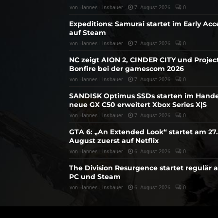
von
Hannes Linsbauer
7. August 2026
0
Expeditions: Samurai startet im Early Acc
auf Steam
von
Hannes Linsbauer
7. August 2026
0
NC zeigt AION 2, CINDER CITY und Projec
Bonfire bei der gamescom 2026
von
Hannes Linsbauer
7. August 2026
0
SANDISK Optimus SSDs starten im Hande
neue GX C50 erweitert Xbox Series X|S
von
Hannes Linsbauer
7. August 2026
0
GTA 6: „An Extended Look“ startet am 27.
August zuerst auf Netflix
von
Hannes Linsbauer
6. August 2026
0
The Division Resurgence startet regulär 
PC und Steam
von
Hannes Linsbauer
6. August 2026
0