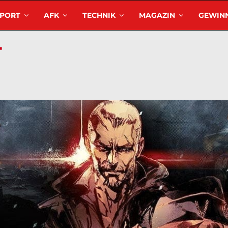
SPORT
AFK
TECHNIK
MAGAZIN
GEWINN