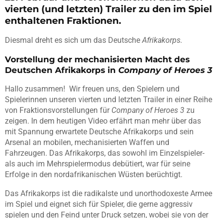
vierten (und letzten) Trailer zu den im Spiel
enthaltenen Fraktionen.
Diesmal dreht es sich um das Deutsche
Afrikakorps.
Vorstellung der mechanisierten Macht des
Deutschen Afrikakorps in
Company of Heroes 3
Hallo zusammen! Wir freuen uns, den Spielern und
Spielerinnen unseren vierten und letzten Trailer in einer Reihe
von Fraktionsvorstellungen für
Company of Heroes 3
zu
zeigen. In dem heutigen Video erfährt man mehr über das
mit Spannung erwartete Deutsche Afrikakorps und sein
Arsenal an mobilen, mechanisierten Waffen und
Fahrzeugen. Das Afrikakorps, das sowohl im Einzelspieler-
als auch im Mehrspielermodus debütiert, war für seine
Erfolge in den nordafrikanischen Wüsten berüchtigt.
Das Afrikakorps ist die radikalste und unorthodoxeste Armee
im Spiel und eignet sich für Spieler, die gerne aggressiv
spielen und den Feind unter Druck setzen, wobei sie von der