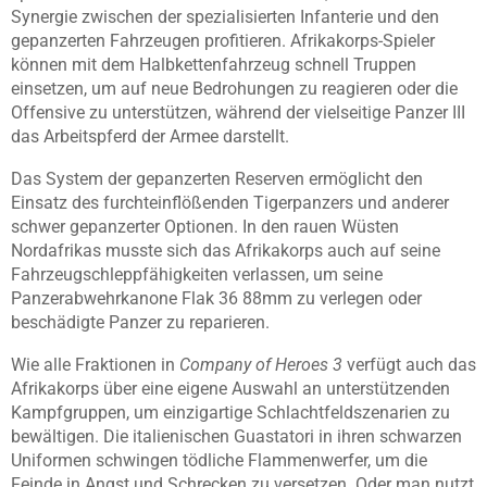
Synergie zwischen der spezialisierten Infanterie und den
gepanzerten Fahrzeugen profitieren. Afrikakorps-Spieler
können mit dem Halbkettenfahrzeug schnell Truppen
einsetzen, um auf neue Bedrohungen zu reagieren oder die
Offensive zu unterstützen, während der vielseitige Panzer III
das Arbeitspferd der Armee darstellt.
Das System der gepanzerten Reserven ermöglicht den
Einsatz des furchteinflößenden Tigerpanzers und anderer
schwer gepanzerter Optionen. In den rauen Wüsten
Nordafrikas musste sich das Afrikakorps auch auf seine
Fahrzeugschleppfähigkeiten verlassen, um seine
Panzerabwehrkanone Flak 36 88mm zu verlegen oder
beschädigte Panzer zu reparieren.
Wie alle Fraktionen in
Company of Heroes 3
verfügt auch das
Afrikakorps über eine eigene Auswahl an unterstützenden
Kampfgruppen, um einzigartige Schlachtfeldszenarien zu
bewältigen. Die italienischen Guastatori in ihren schwarzen
Uniformen schwingen tödliche Flammenwerfer, um die
Feinde in Angst und Schrecken zu versetzen. Oder man nutzt