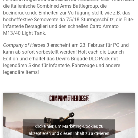
die italienische Combined Arms Battlegroup, die
beeindruckende Einheiten zur Verfügung stellt, wie z.B. das
hocheffektive Semovente da 75/18 Sturmgeschütz, die Elite-
Infanterie Bersaglieri und den schnellen Carro Armato
M13/40 Light Tank.
Company of Heroes 3
erscheint am 23. Februar für PC und
kann ab sofort vorbestellt werden! Holt euch die Launch
Edition und erhaltet das Devil’s Brigade DLC-Pack mit
legendären Skins für Infanterie, Fahrzeuge und andere
legendäre Items!
Klicke hier, um Marketing-Cookies zu
akzeptieren und diesen Inhalt zu aktivieren