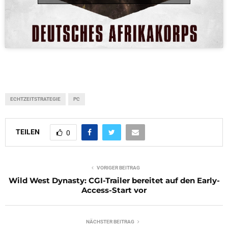
ECHTZEITSTRATEGIE
PC
TEILEN
0
VORIGER BEITRAG
Wild West Dynasty: CGI-Trailer bereitet auf den Early-
Access-Start vor
NÄCHSTER BEITRAG