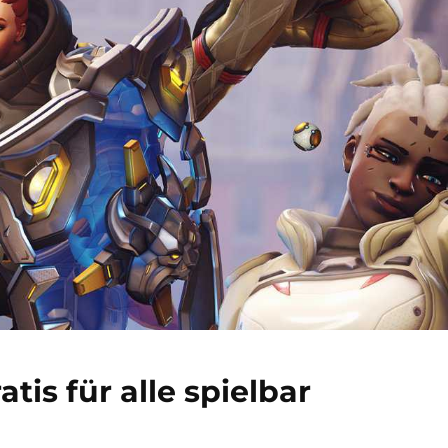
tis für alle spielbar