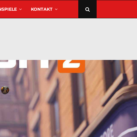
SPIELE
KONTAKT