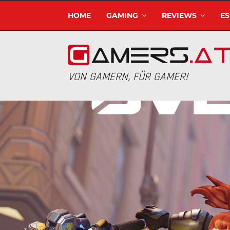
HOME
GAMING
REVIEWS
E
VON GAMERN, FÜR GAMER!