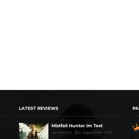
LATEST REVIEWS
PA
Mistfall Hunter im Test
von
Sven Evil
6. August 2026
0