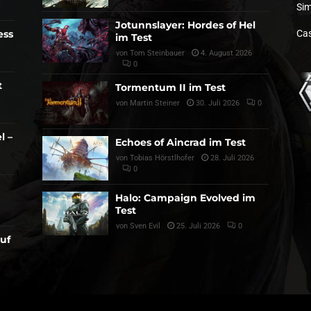
Sim
Jotunnslayer: Hordes of Hel
ess
Cas
im Test
von
Tom Steinbauer
4. August 2026
0
t
Tormentum II im Test
von
Martin Steiner
30. Juli 2026
0
l –
Echoes of Aincrad im Test
von
Tobias Hörstlhofer
28. Juli 2026
0
Halo: Campaign Evolved im
Test
von
Sven Evil
25. Juli 2026
0
auf