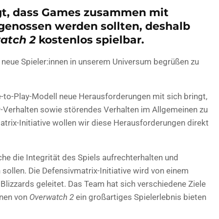
ugt, dass Games zusammen mit
 genossen werden sollten, deshalb
atch 2
kostenlos spielbar.
e neue Spieler:innen in unserem Universum begrüßen zu
ee-to-Play-Modell neue Herausforderungen mit sich bringt,
Verhalten sowie störendes Verhalten im Allgemeinen zu
trix-Initiative wollen wir diese Herausforderungen direkt
e die Integrität des Spiels aufrechterhalten und
 sollen. Die Defensivmatrix-Initiative wird von einem
lizzards geleitet. Das Team hat sich verschiedene Ziele
innen von
Overwatch 2
ein großartiges Spielerlebnis bieten