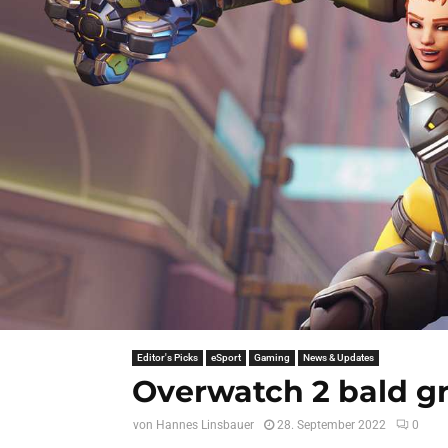
Editor's Picks
eSport
Gaming
News & Updates
Overwatch 2 bald gra
von
Hannes Linsbauer
28. September 2022
0