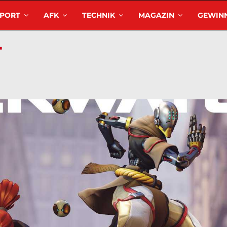
SPORT
AFK
TECHNIK
MAGAZIN
GEWINN