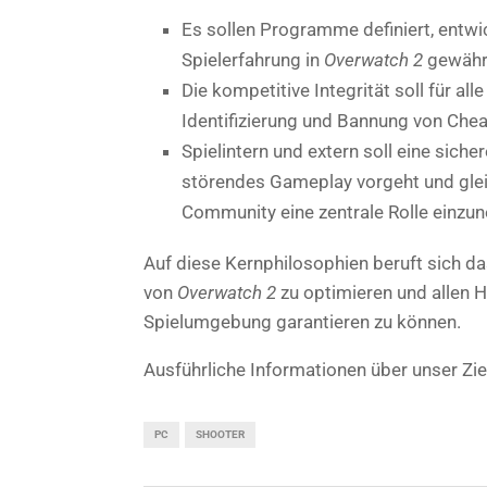
Es sollen Programme definiert, entwi
Spielerfahrung in
Overwatch 2
gewähr
Die kompetitive Integrität soll für al
Identifizierung und Bannung von Cheat
Spielintern und extern soll eine sic
störendes Gameplay vorgeht und gleich
Community eine zentrale Rolle einz
Auf diese Kernphilosophien beruft sich da
von
Overwatch 2
zu optimieren und allen H
Spielumgebung garantieren zu können.
Ausführliche Informationen über unser Zie
PC
SHOOTER