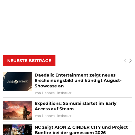
NEUESTE BEITRÄGE
Daedalic Entertainment zeigt neues
Erscheinungsbild und kündigt August-
Showcase an
von
Hannes Linsbauer
Expeditions: Samurai startet im Early
Access auf Steam
von
Hannes Linsbauer
NC zeigt AION 2, CINDER CITY und Project
Bonfire bei der gamescom 2026