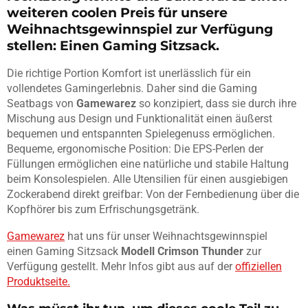
weiteren coolen Preis für unsere
Weihnachtsgewinnspiel zur Verfügung
stellen: Einen Gaming Sitzsack.
Die richtige Portion Komfort ist unerlässlich für ein
vollendetes Gamingerlebnis. Daher sind die Gaming
Seatbags von
Gamewarez
so konzipiert, dass sie durch ihre
Mischung aus Design und Funktionalität einen äußerst
bequemen und entspannten Spielegenuss ermöglichen.
Bequeme, ergonomische Position: Die EPS-Perlen der
Füllungen ermöglichen eine natürliche und stabile Haltung
beim Konsolespielen. Alle Utensilien für einen ausgiebigen
Zockerabend direkt greifbar: Von der Fernbedienung über die
Kopfhörer bis zum Erfrischungsgetränk.
Gamewarez
hat uns für unser Weihnachtsgewinnspiel
einen Gaming Sitzsack
Modell Crimson Thunder
zur
Verfügung gestellt. Mehr Infos gibt aus auf der
offiziellen
Produktseite.