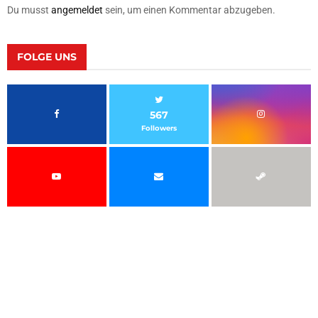
Du musst
angemeldet
sein, um einen Kommentar abzugeben.
FOLGE UNS
567
Followers