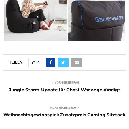
TEILEN
0
VORIGER BEITRAG
Jungle Storm-Update für Ghost War angekündigt
NÄCHSTER BEITRAG
Weihnachtsgewinnspiel: Zusatzpreis Gaming Sitzsack