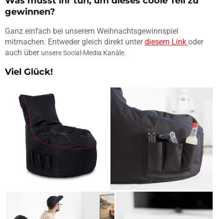
Was müsst ihr tun, um dieses coole Teil zu
gewinnen?
Ganz einfach bei unserem Weihnachtsgewinnspiel
mitmachen. Entweder gleich direkt unter
diesem Link
oder
auch über
unsere Social-Media Kanäle.
Viel Glück!