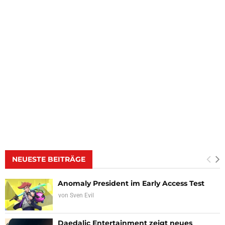
NEUESTE BEITRÄGE
Anomaly President im Early Access Test
von
Sven Evil
Daedalic Entertainment zeigt neues