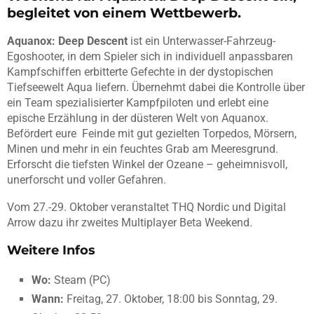
begleitet von einem Wettbewerb.
Aquanox: Deep Descent
ist ein Unterwasser-Fahrzeug-
Egoshooter, in dem Spieler sich in individuell anpassbaren
Kampfschiffen erbitterte Gefechte in der dystopischen
Tiefseewelt Aqua liefern. Übernehmt dabei die Kontrolle über
ein Team spezialisierter Kampfpiloten und erlebt eine
epische Erzählung in der düsteren Welt von Aquanox.
Befördert eure Feinde mit gut gezielten Torpedos, Mörsern,
Minen und mehr in ein feuchtes Grab am Meeresgrund.
Erforscht die tiefsten Winkel der Ozeane – geheimnisvoll,
unerforscht und voller Gefahren.
Vom 27.-29. Oktober veranstaltet THQ Nordic und Digital
Arrow dazu ihr zweites Multiplayer Beta Weekend.
Weitere Infos
Wo:
Steam (PC)
Wann:
Freitag, 27. Oktober, 18:00 bis Sonntag, 29.