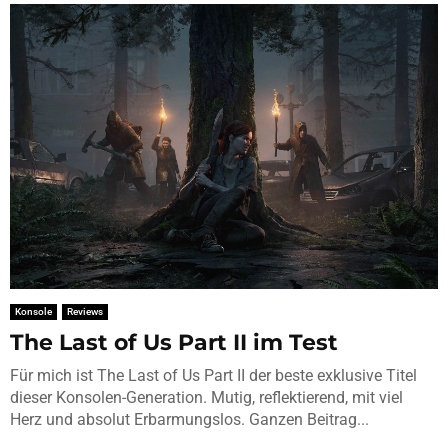
Konsole
Reviews
The Last of Us Part II im Test
Für mich ist The Last of Us Part II der beste exklusive Titel
dieser Konsolen-Generation. Mutig, reflektierend, mit viel
Herz und absolut Erbarmungslos. Ganzen Beitrag...