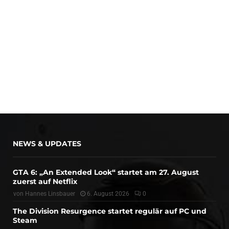
NEWS & UPDATES
GTA 6: „An Extended Look“ startet am 27. August
zuerst auf Netflix
von
Hannes Linsbauer
6. August 2026
0
The Division Resurgence startet regulär auf PC und
Steam