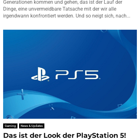
Generationen kommen und gehen, das ist der Lauf der
Dinge, eine unvermeidbare Tatsache mit der wir alle
irgendwann konfrontiert werden. Und so neigt sich, nach...
Gaming
News & Updates
Das ist der Look der PlayStation 5!