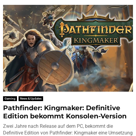
Gaming
News & Updates
Pathfinder: Kingmaker: Definitive
Edition bekommt Konsolen-Version
Zwei Jahre nach Release auf dem PC, bekommt die
Definitive Edition von Pathfinder: Kingmaker eine Umsetzung