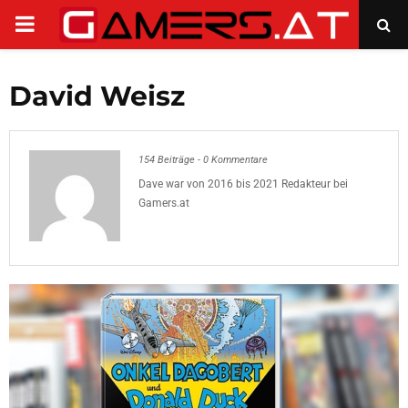
PRIMARY
MENU
David Weisz
154 Beiträge
-
0 Kommentare
Dave war von 2016 bis 2021 Redakteur bei
Gamers.at