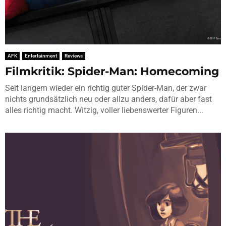
AFK
Entertainment
Reviews
Filmkritik: Spider-Man: Homecoming
Seit langem wieder ein richtig guter Spider-Man, der zwar
nichts grundsätzlich neu oder allzu anders, dafür aber fast
alles richtig macht. Witzig, voller liebenswerter Figuren...