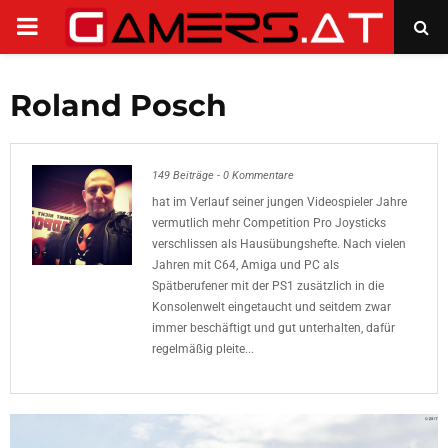
PRIMARY
MENU
Roland Posch
149 Beiträge
-
0 Kommentare
hat im Verlauf seiner jungen Videospieler Jahre
vermutlich mehr Competition Pro Joysticks
verschlissen als Hausübungshefte. Nach vielen
Jahren mit C64, Amiga und PC als
Spätberufener mit der PS1 zusätzlich in die
Konsolenwelt eingetaucht und seitdem zwar
immer beschäftigt und gut unterhalten, dafür
regelmäßig pleite...