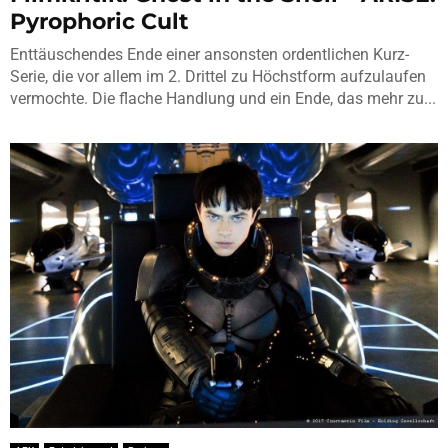
Pyrophoric Cult
Enttäuschendes Ende einer ansonsten ordentlichen Kurz-
Serie, die vor allem im 2. Drittel zu Höchstform aufzulaufen
vermochte. Die flache Handlung und ein Ende, das mehr zu...