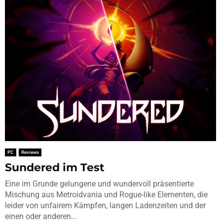
PC
Reviews
Sundered im Test
Eine im Grunde gelungene und wundervoll präsentierte
Mischung aus Metroidvania und Rogue-like Elementen, die
leider von unfairem Kämpfen, langen Ladenzeiten und der
einen oder anderen...