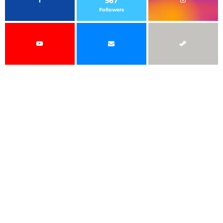
567
Followers