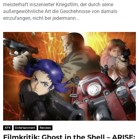
meisterhaft inszenierter Kriegsfilm, der durch seine
außergewöhnliche Art die Geschehnisse von damals
einzufangen, nicht bei jedermann...
AFK
Entertainment
Reviews
Filmkritik: Ghost in the Shell – ARISE: