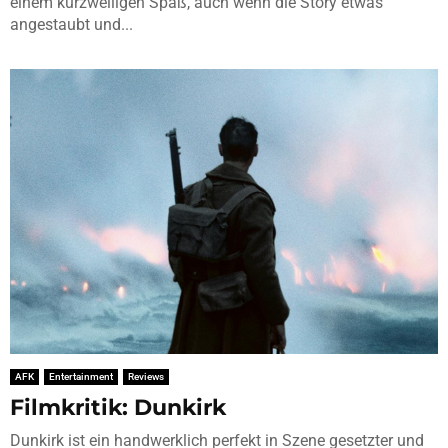
einem kurzweiligen Spaß, auch wenn die Story etwas
angestaubt und...
AFK
Entertainment
Reviews
Filmkritik: Dunkirk
Dunkirk ist ein handwerklich perfekt in Szene gesetzter und