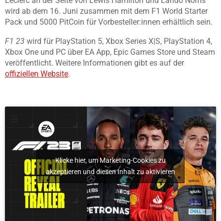
Leclerc an der Seite von Lewis Hamilton und Lando Norris
wird ab dem 16. Juni zusammen mit dem F1 World Starter
Pack und 5000 PitCoin für Vorbesteller:innen erhältlich sein.
F1 23
wird für PlayStation 5, Xbox Series X|S, PlayStation 4,
Xbox One und PC über EA App, Epic Games Store und Steam
veröffentlicht. Weitere Informationen gibt es auf der
offiziellen Website
.
Klicke hier, um Marketing-Cookies zu
akzeptieren und diesen Inhalt zu aktivieren