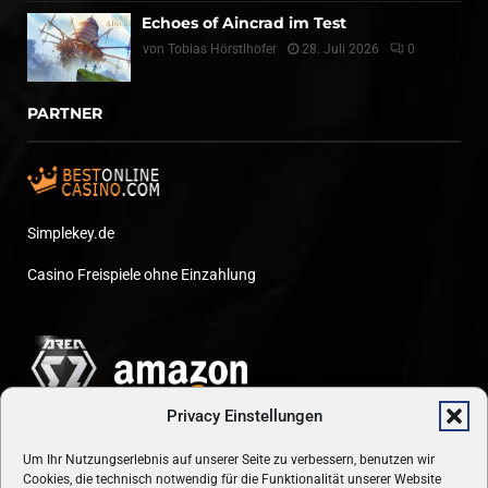
Echoes of Aincrad im Test
von
Tobias Hörstlhofer
28. Juli 2026
0
PARTNER
Simplekey.de
Casino Freispiele ohne Einzahlung
Privacy Einstellungen
Um Ihr Nutzungserlebnis auf unserer Seite zu verbessern, benutzen wir
Cookies, die technisch notwendig für die Funktionalität unserer Website