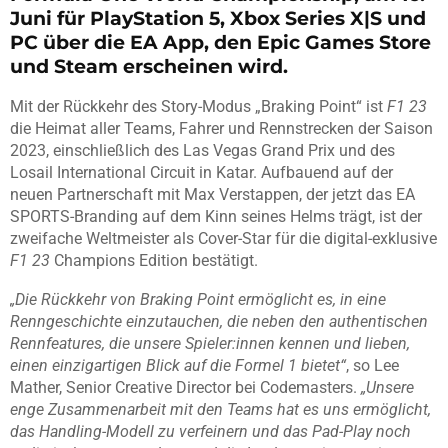
Juni für PlayStation 5, Xbox Series X|S und
PC über die EA App, den Epic Games Store
und Steam erscheinen wird.
Mit der Rückkehr des Story-Modus „Braking Point“ ist
F1 23
die Heimat aller Teams, Fahrer und Rennstrecken der Saison
2023, einschließlich des Las Vegas Grand Prix und des
Losail International Circuit in Katar. Aufbauend auf der
neuen Partnerschaft mit Max Verstappen, der jetzt das EA
SPORTS-Branding auf dem Kinn seines Helms trägt, ist der
zweifache Weltmeister als Cover-Star für die digital-exklusive
F1 23
Champions Edition bestätigt.
„Die Rückkehr von Braking Point ermöglicht es, in eine
Renngeschichte einzutauchen, die neben den authentischen
Rennfeatures, die unsere Spieler:innen kennen und lieben,
einen einzigartigen Blick auf die Formel 1 bietet“
, so Lee
Mather, Senior Creative Director bei Codemasters.
„Unsere
enge Zusammenarbeit mit den Teams hat es uns ermöglicht,
das Handling-Modell zu verfeinern und das Pad-Play noch