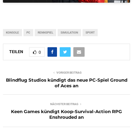
KONSOLE
PC
RENNSPIEL
SIMULATION
SPORT
TEILEN
0
VORIGER BEITRAG
Blindflug Studios kündigt das neue PC-Spiel Ground
of Aces an
NÄCHSTER BEITRAG
Keen Games kündigt Koop-Survival-Action RPG
Enshrouded an