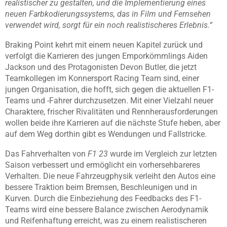
realistischer zu gestalten, und die Implementierung eines
neuen Farbkodierungssystems, das in Film und Fernsehen
verwendet wird, sorgt für ein noch realistischeres Erlebnis.“
Braking Point kehrt mit einem neuen Kapitel zurück und
verfolgt die Karrieren des jungen Emporkömmlings Aiden
Jackson und des Protagonisten Devon Butler, die jetzt
Teamkollegen im Konnersport Racing Team sind, einer
jungen Organisation, die hofft, sich gegen die aktuellen F1-
Teams und -Fahrer durchzusetzen. Mit einer Vielzahl neuer
Charaktere, frischer Rivalitäten und Rennherausforderungen
wollen beide ihre Karrieren auf die nächste Stufe heben, aber
auf dem Weg dorthin gibt es Wendungen und Fallstricke.
Das Fahrverhalten von
F1 23
wurde im Vergleich zur letzten
Saison verbessert und ermöglicht ein vorhersehbareres
Verhalten. Die neue Fahrzeugphysik verleiht den Autos eine
bessere Traktion beim Bremsen, Beschleunigen und in
Kurven. Durch die Einbeziehung des Feedbacks des F1-
Teams wird eine bessere Balance zwischen Aerodynamik
und Reifenhaftung erreicht, was zu einem realistischeren