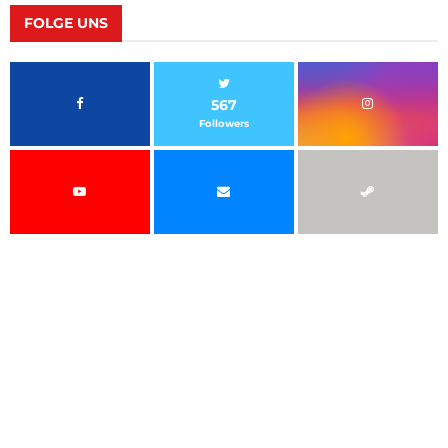
FOLGE UNS
567
Followers