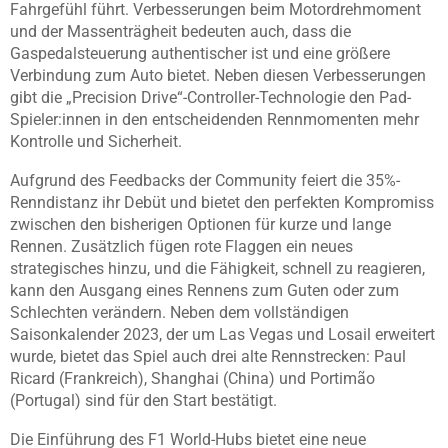
Fahrgefühl führt. Verbesserungen beim Motordrehmoment
und der Massenträgheit bedeuten auch, dass die
Gaspedalsteuerung authentischer ist und eine größere
Verbindung zum Auto bietet. Neben diesen Verbesserungen
gibt die „Precision Drive“-Controller-Technologie den Pad-
Spieler:innen in den entscheidenden Rennmomenten mehr
Kontrolle und Sicherheit.
Aufgrund des Feedbacks der Community feiert die 35%-
Renndistanz ihr Debüt und bietet den perfekten Kompromiss
zwischen den bisherigen Optionen für kurze und lange
Rennen. Zusätzlich fügen rote Flaggen ein neues
strategisches hinzu, und die Fähigkeit, schnell zu reagieren,
kann den Ausgang eines Rennens zum Guten oder zum
Schlechten verändern. Neben dem vollständigen
Saisonkalender 2023, der um Las Vegas und Losail erweitert
wurde, bietet das Spiel auch drei alte Rennstrecken: Paul
Ricard (Frankreich), Shanghai (China) und Portimão
(Portugal) sind für den Start bestätigt.
Die Einführung des F1 World-Hubs bietet eine neue