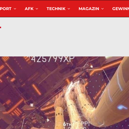
SPORT
AFK
TECHNIK
MAGAZIN
GEWINN