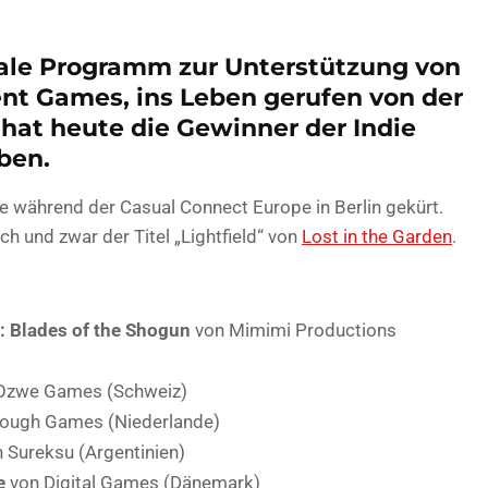
onale Programm zur Unterstützung von
nt Games, ins Leben gerufen von der
hat heute die Gewinner der Indie
ben.
e während der Casual Connect Europe in Berlin gekürt.
ch und zwar der Titel „Lightfield“ von
Lost in the Garden
.
: Blades of the Shogun
von Mimimi Productions
Ozwe Games (Schweiz)
ough Games (Niederlande)
 Sureksu (Argentinien)
e
von Digital Games (Dänemark)