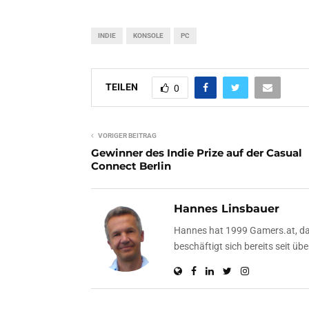
INDIE
KONSOLE
PC
TEILEN
0
VORIGER BEITRAG
Gewinner des Indie Prize auf der Casual
Connect Berlin
Hannes Linsbauer
Hannes hat 1999 Gamers.at, das
beschäftigt sich bereits seit 