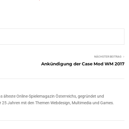
NÄCHSTER BEITRAG
Ankündigung der Case Mod WM 2017
 älteste Online-Spielemagazin Österreichs, gegründet und
über 25 Jahren mit den Themen Webdesign, Multimedia und Games.