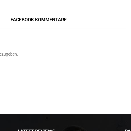
FACEBOOK KOMMENTARE
bzugeben.
LATEST REVIEWS
PA