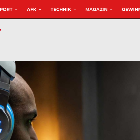
SPORT
AFK
TECHNIK
MAGAZIN
GEWINN