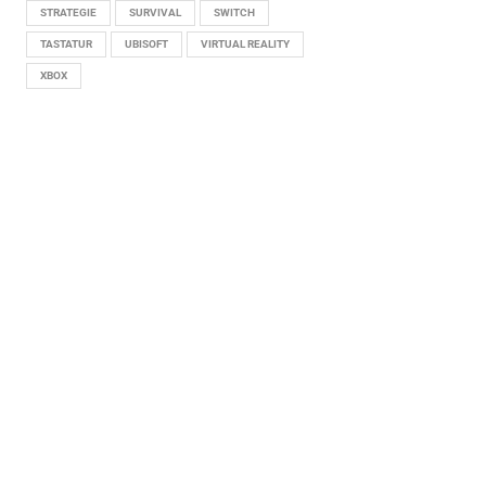
STRATEGIE
SURVIVAL
SWITCH
TASTATUR
UBISOFT
VIRTUAL REALITY
XBOX