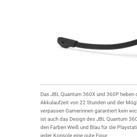
Das JBL Quantum 360X und 360P heben das
Akkulaufzeit von 22 Stunden und der Mögl
verpassen Gamerinnen garantiert kein w
ist auch das Design des JBL Quantum 360X
den Farben Weiß und Blau für die Playsta
jeder Konsole eine gute Figur.