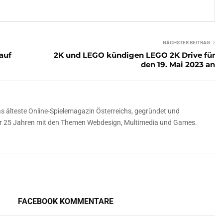
NÄCHSTER BEITRAG
auf
2K und LEGO kündigen LEGO 2K Drive für
den 19. Mai 2023 an
 älteste Online-Spielemagazin Österreichs, gegründet und
über 25 Jahren mit den Themen Webdesign, Multimedia und Games.
FACEBOOK KOMMENTARE