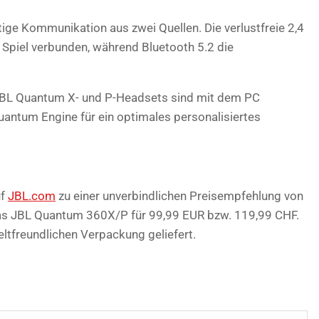
ige Kommunikation aus zwei Quellen. Die verlustfreie 2,4
Spiel verbunden, während Bluetooth 5.2 die
JBL Quantum X- und P-Headsets sind mit dem PC
uantum Engine für ein optimales personalisiertes
uf
JBL.com
zu einer unverbindlichen Preisempfehlung von
das JBL Quantum 360X/P für 99,99 EUR bzw. 119,99 CHF.
ltfreundlichen Verpackung geliefert.