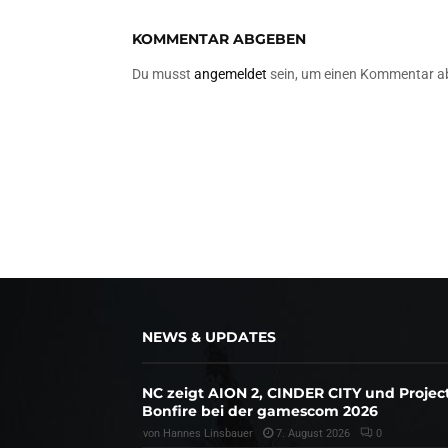
KOMMENTAR ABGEBEN
Du musst
angemeldet
sein, um einen Kommentar a
NEWS & UPDATES
NC zeigt AION 2, CINDER CITY und Projec
Bonfire bei der gamescom 2026
von
Hannes Linsbauer
7. August 2026
0