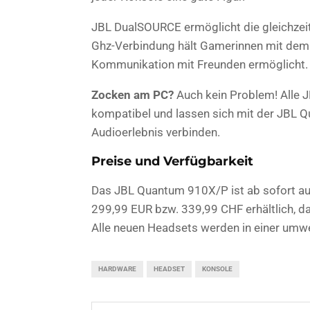
JBL DualSOURCE ermöglicht die gleichzeit
Ghz-Verbindung hält Gamerinnen mit dem 
Kommunikation mit Freunden ermöglicht.
Zocken am PC?
Auch kein Problem! Alle 
kompatibel und lassen sich mit der JBL Q
Audioerlebnis verbinden.
Preise und Verfügbarkeit
Das JBL Quantum 910X/P ist ab sofort a
299,99 EUR bzw. 339,99 CHF erhältlich, 
Alle neuen Headsets werden in einer umwe
HARDWARE
HEADSET
KONSOLE