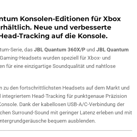
antum Konsolen-Editionen für Xbox
erhältlich. Neue und verbesserte
ead-Tracking auf die Konsole.
tum-Serie, das
JBL Quantum 360X/P
und
JBL Quantum
en Gaming-Headsets wurden speziell für Xbox- und
n für eine einzigartige Soundqualität und nahtlose
zu den fortschrittlichsten Headsets auf dem Markt und
integriertem Head-Tracking für punktgenaue Präzision
 Konsole. Dank der kabellosen USB-A/C-Verbindung der
hen Surround-Sound mit geringer Latenz erleben und mit
Hintergrundgeräusche bequem ausblenden.