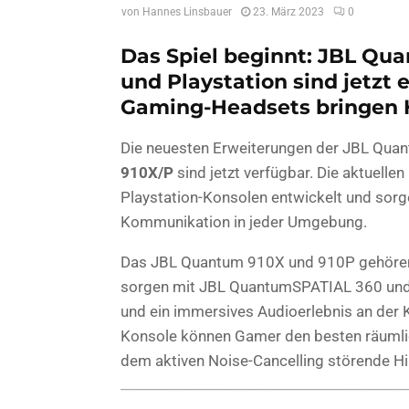
von
Hannes Linsbauer
23. März 2023
0
Das Spiel beginnt: JBL Qu
und Playstation sind jetzt 
Gaming-Headsets bringen H
Die neuesten Erweiterungen der JBL Quan
910X/P
sind jetzt verfügbar. Die aktuell
Playstation-Konsolen entwickelt und sorge
Kommunikation in jeder Umgebung.
Das JBL Quantum 910X und 910P gehören 
sorgen mit JBL QuantumSPATIAL 360 und 
und ein immersives Audioerlebnis an der
Konsole können Gamer den besten räumlic
dem aktiven Noise-Cancelling störende 