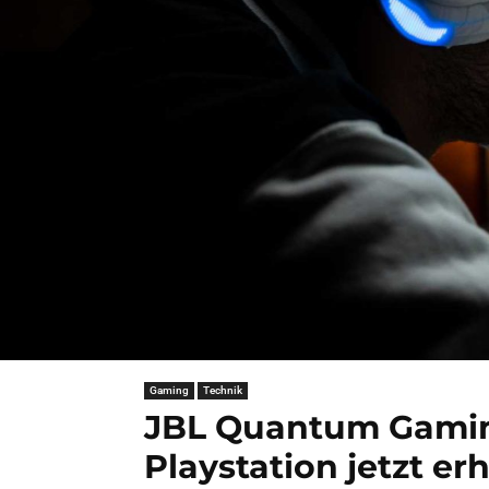
Gaming
Technik
JBL Quantum Gamin
Playstation jetzt erh