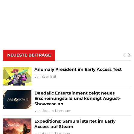
NEUESTE BEITRÄGE
Anomaly President im Early Access Test
von
Sven Evil
Daedalic Entertainment zeigt neues
Erscheinungsbild und kündigt August-
Showcase an
von
Hannes Linsbauer
Expeditions: Samurai startet im Early
Access auf Steam
von
Hannes Linsbauer