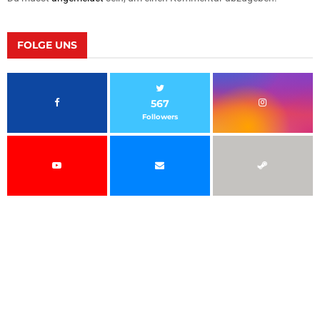
FOLGE UNS
567
Followers