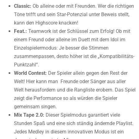
Classic:
Ob alleine oder mit Freunden. Wer die richtigen
Töne trifft und sein Star-Potenzial unter Beweis stellt,
kann den Highscore knacken!
Feat.
:
Teamwork ist der Schlüssel zum Erfolg! Ob mit
einem Freund oder alleine im Duett mit dem Idol im
Einzelspielermodus: Je besser die Stimmen
zusammenpassen, desto höher ist die „Kompatibilitäts-
Punktzahl“.
World Contest:
Der Spieler allein gegen den Rest der
Welt! Hier kann man Freunde oder Sänger aus aller
Welt herausfordern und die Rangliste erobern. Das Spiel
zeigt die Performance so als würden die Spieler
gemeinsam singen.
Mix Tape 2.0
:
Dieser Spielmodus garantiert viele
Stunden Spaß und eine sich ständig ändernde Playlist.
Jedes Medley in diesem innovativen Modus ist ein