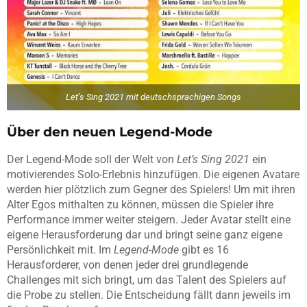
Let’s Sing 2021 mit deutschsprachigen Songs
Über den neuen Legend-Mode
Der Legend-Mode soll der Welt von
Let’s Sing 2021
ein
motivierendes Solo-Erlebnis hinzufügen. Die eigenen Avatare
werden hier plötzlich zum Gegner des Spielers! Um mit ihren
Alter Egos mithalten zu können, müssen die Spieler ihre
Performance immer weiter steigern. Jeder Avatar stellt eine
eigene Herausforderung dar und bringt seine ganz eigene
Persönlichkeit mit. Im
Legend-Mode
gibt es 16
Herausforderer, von denen jeder drei grundlegende
Challenges mit sich bringt, um das Talent des Spielers auf
die Probe zu stellen. Die Entscheidung fällt dann jeweils im