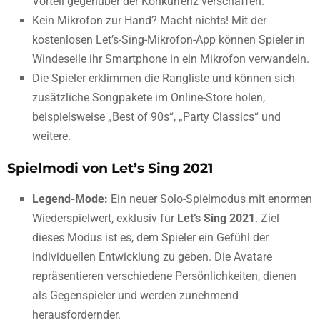
Vorteil gegenüber der Konkurrenz verschaffen.
Kein Mikrofon zur Hand? Macht nichts! Mit der
kostenlosen Let’s-Sing-Mikrofon-App können Spieler in
Windeseile ihr Smartphone in ein Mikrofon verwandeln.
Die Spieler erklimmen die Rangliste und können sich
zusätzliche Songpakete im Online-Store holen,
beispielsweise „Best of 90s“, „Party Classics“ und
weitere.
Spielmodi von Let’s Sing 2021
Legend-Mode:
Ein neuer Solo-Spielmodus mit enormen
Wiederspielwert, exklusiv für
Let’s Sing 2021
. Ziel
dieses Modus ist es, dem Spieler ein Gefühl der
individuellen Entwicklung zu geben. Die Avatare
repräsentieren verschiedene Persönlichkeiten, dienen
als Gegenspieler und werden zunehmend
herausfordernder.