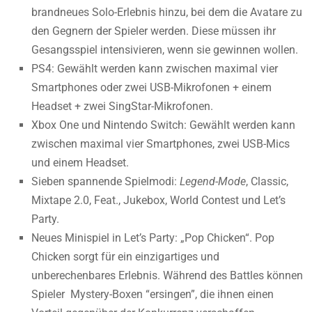
brandneues Solo-Erlebnis hinzu, bei dem die Avatare zu
den Gegnern der Spieler werden. Diese müssen ihr
Gesangsspiel intensivieren, wenn sie gewinnen wollen.
PS4: Gewählt werden kann zwischen maximal vier
Smartphones oder zwei USB-Mikrofonen + einem
Headset + zwei SingStar-Mikrofonen.
Xbox One und Nintendo Switch: Gewählt werden kann
zwischen maximal vier Smartphones, zwei USB-Mics
und einem Headset.
Sieben spannende Spielmodi:
Legend-Mode
, Classic,
Mixtape 2.0, Feat., Jukebox, World Contest und Let’s
Party.
Neues Minispiel in Let’s Party: „Pop Chicken“. Pop
Chicken sorgt für ein einzigartiges und
unberechenbares Erlebnis. Während des Battles können
Spieler Mystery-Boxen “ersingen”, die ihnen einen