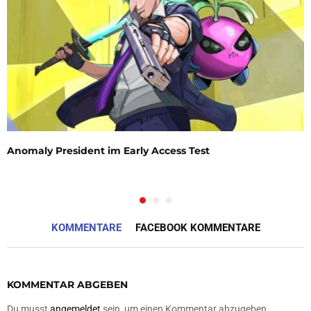
Anomaly President im Early Access Test
KOMMENTARE
FACEBOOK KOMMENTARE
KOMMENTAR ABGEBEN
Du musst
angemeldet
sein, um einen Kommentar abzugeben.