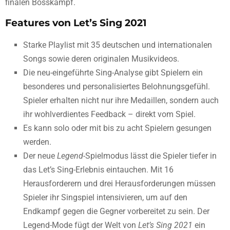
finalen Bosskampf.
Features von Let’s Sing 2021
Starke Playlist mit 35 deutschen und internationalen
Songs sowie deren originalen Musikvideos.
Die neu-eingeführte Sing-Analyse gibt Spielern ein
besonderes und personalisiertes Belohnungsgefühl.
Spieler erhalten nicht nur ihre Medaillen, sondern auch
ihr wohlverdientes Feedback – direkt vom Spiel.
Es kann solo oder mit bis zu acht Spielern gesungen
werden.
Der neue
Legend
-Spielmodus lässt die Spieler tiefer in
das Let’s Sing-Erlebnis eintauchen. Mit 16
Herausforderern und drei Herausforderungen müssen
Spieler ihr Singspiel intensivieren, um auf den
Endkampf gegen die Gegner vorbereitet zu sein. Der
Legend-Mode fügt der Welt von
Let’s Sing 2021
ein