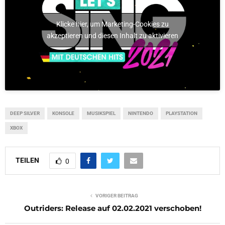
Klicke hier, um Marketing-Cookies zu
akzeptieren und diesen Inhalt zu aktivieren
DEEP SILVER
KONSOLE
MUSIKSPIEL
NINTENDO
PLAYSTATION
XBOX
TEILEN
0
VORIGER BEITRAG
Outriders: Release auf 02.02.2021 verschoben!