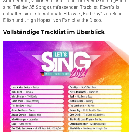
Stürmer mit „Millionen Lichter“ und Tim Bendzko mit „Hoch“
sind Teil der 35 Songs umfassenden Tracklist. Ebenfalls
enthalten sind internationale Hits wie „Bad Guy“ von Billie
Eilish und „High Hopes“ von Panic! at the Disco.
Vollständige Tracklist im Überblick