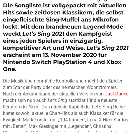
Die Songliste ist vollgepackt mit aktuellen
Hits sowie zeitlosen Klassikern, die selbst
eingefleischte Sing-Muffel ans Mikrofon
lockt. Mit dem brandneuen Legend-Mode
weckt
Let’s Sing 2021
den Kampfgeist
eines jeden Spielers in einzigartig,
kompetitiver Art und Weise.
Let’s Sing 2021
erscheint am
13. November 2020
für
Nintendo Switch PlayStation 4 und Xbox
One.
Die Musik übernimmt die Kontrolle und macht den Spieler
zum Star der Party oder des heimischen Wohnzimmers.
Nach der Ankündigung der aktuellen Version von
Just Dance
macht sich nun auch
Let’s Sing
startklar für die neueste
Iteration der Serie. Das nächste Kapitel der Let’s Sing-Reihe
bietet sowohl aktuelle Chart-Hits als auch Klassiker für die
Ewigkeit. Mark Forster mit „194 Länder“, Lena X Nico Santos
mit „Better“, Max Giesinger mit „Legenden“, Christina