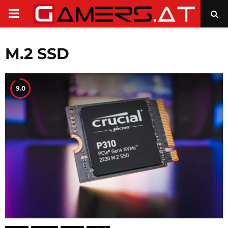
PRIMARY
MENU
M.2 SSD
9.0