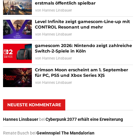
erstmals öffentlich spielbar
von
Hannes Linsbauer
Level Infinite zeigt gamescom-Line-up mit
CONTROL Resonant und mehr
von
Hannes Linsbauer
gamescom 2026: Nintendo zeigt zahlreiche
Switch-2-Spiele in Köln
von
Hannes Linsbauer
Crimson Moon erscheint am 1. September
für PC, PS5 und Xbox Series X|S
von
Hannes Linsbauer
NEUESTE KOMMENTARE
Hannes Linsbauer
bei
Cyberpunk 2077 erhält eine Erweiterung
Renate Busch
bei
Gewinnspiel The Mandalorian