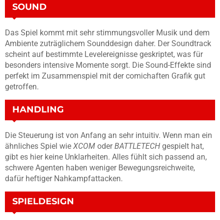
SOUND
Das Spiel kommt mit sehr stimmungsvoller Musik und dem
Ambiente zuträglichem Sounddesign daher. Der Soundtrack
scheint auf bestimmte Levelereignisse geskriptet, was für
besonders intensive Momente sorgt. Die Sound-Effekte sind
perfekt im Zusammenspiel mit der comichaften Grafik gut
getroffen.
HANDLING
Die Steuerung ist von Anfang an sehr intuitiv. Wenn man ein
ähnliches Spiel wie
XCOM
oder
BATTLETECH
gespielt hat,
gibt es hier keine Unklarheiten. Alles fühlt sich passend an,
schwere Agenten haben weniger Bewegungsreichweite,
dafür heftiger Nahkampfattacken.
SPIELDESIGN