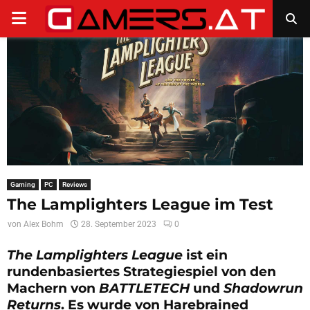
PRIMARY
MENU
Gaming
PC
Reviews
The Lamplighters League im Test
von
Alex Bohm
28. September 2023
0
The Lamplighters League
ist ein
rundenbasiertes Strategiespiel von den
Machern von
BATTLETECH
und
Shadowrun
Returns
. Es wurde von Harebrained