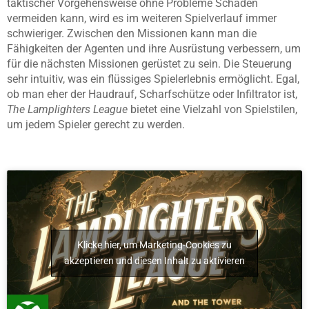
taktischer Vorgehensweise ohne Probleme Schaden
vermeiden kann, wird es im weiteren Spielverlauf immer
schwieriger. Zwischen den Missionen kann man die
Fähigkeiten der Agenten und ihre Ausrüstung verbessern, um
für die nächsten Missionen gerüstet zu sein. Die Steuerung
sehr intuitiv, was ein flüssiges Spielerlebnis ermöglicht. Egal,
ob man eher der Haudrauf, Scharfschütze oder Infiltrator ist,
The Lamplighters League
bietet eine Vielzahl von Spielstilen,
um jedem Spieler gerecht zu werden.
Klicke hier, um Marketing-Cookies zu
akzeptieren und diesen Inhalt zu aktivieren