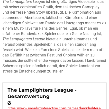
The Lamplighters League
ist ein großartiges Videospiel, das
mit seiner comichaften Grafik, dem taktischen Gameplay
und der fesselnden Story überzeugt. Die Kombination aus
spannenden Abenteuern, taktischen Kämpfen und einer
lebendigen Spielwelt am Rande des Untergangs macht es zu
einem Must-Have für Fans des Genres. Egal, ob man ein
erfahrener Rundentaktik Spieler oder ein Genre-Neuling ist,
The Lamplighters League
bietet ein unterhaltsames und
herausforderndes Spielerlebnis, das einen stundenlang
fesseln wird. Wer kein Fan eines Spiels ist, bei dem man oft
das Gefühlt hat zwischen Pest und Cholera wählen zu
müssen, der sollte eher die Finger davon lassen. Harebrained
Schemes spielen nämlich damit, den Spieler konstant vor
stressige Entscheidungen zu stellen.
The Lamplighters League -
Gesamtwertung
https://www.paradoxinteractive.com/games/lamplighters-