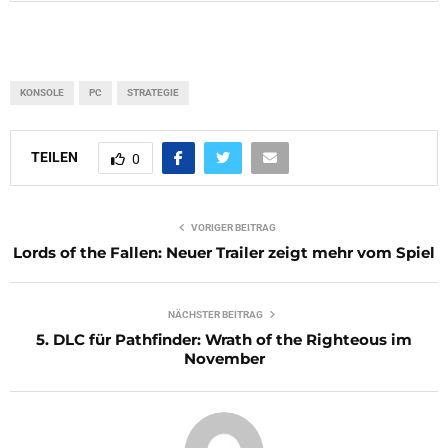
KONSOLE
PC
STRATEGIE
TEILEN
0
VORIGER BEITRAG
Lords of the Fallen: Neuer Trailer zeigt mehr vom Spiel
NÄCHSTER BEITRAG
5. DLC für Pathfinder: Wrath of the Righteous im
November