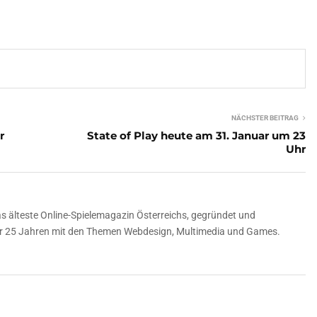
NÄCHSTER BEITRAG
r
State of Play heute am 31. Januar um 23
Uhr
 älteste Online-Spielemagazin Österreichs, gegründet und
über 25 Jahren mit den Themen Webdesign, Multimedia und Games.