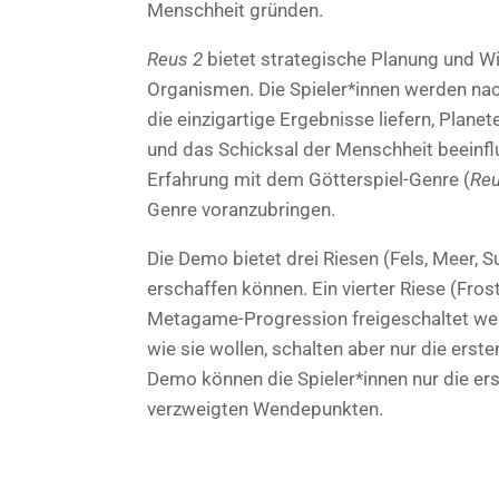
Menschheit gründen.
Reus 2
bietet strategische Planung und W
Organismen. Die Spieler*innen werden n
die einzigartige Ergebnisse liefern, Pla
und das Schicksal der Menschheit beeinfl
Erfahrung mit dem Götterspiel-Genre (
Reu
Genre voranzubringen.
Die Demo bietet drei Riesen (Fels, Meer,
erschaffen können. Ein vierter Riese (Fr
Metagame-Progression freigeschaltet werd
wie sie wollen, schalten aber nur die erste
Demo können die Spieler*innen nur die er
verzweigten Wendepunkten.