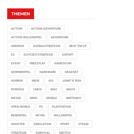
THEMEN
ACTION
ACTION-ADVENTURE
ACTION-ROLLENSPIEL
ADVENTURE
ANDROID
AUFBAUSTRATEGIE
BEAT 'EM UP
E3
ECHTZEITSTRATEGIE
ESPORT
EVENT
FREE2PLAY
GAMESCOM
GEWINNSPIEL
HARDWARE
HEADSET
HORROR
INDIE
IOS
JUMP 'N' RUN
KONSOLE
LINUX
MAC
MAUS
MESSE
MMO
MOBILE
NINTENDO
OPEN-WORLD
PC
PLAYSTATION
RENNSPIEL
RETRO
ROLLENSPIEL
SHOOTER
SIMULATION
SPORT
STEAM
STRATEGIE
SURVIVAL
SWITCH