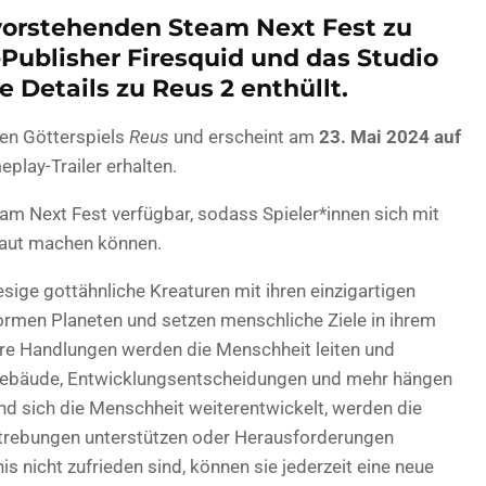
vorstehenden Steam Next Fest zu
-Publisher Firesquid und das Studio
Details zu Reus 2 enthüllt.
ten Götterspiels
Reus
und erscheint am
23. Mai 2024 auf
play-Trailer erhalten.
eam Next Fest verfügbar, sodass Spieler*innen sich mit
raut machen können.
iesige gottähnliche Kreaturen mit ihren einzigartigen
ormen Planeten und setzen menschliche Ziele in ihrem
re Handlungen werden die Menschheit leiten und
, Gebäude, Entwicklungsentscheidungen und mehr hängen
nd sich die Menschheit weiterentwickelt, werden die
estrebungen unterstützen oder Herausforderungen
s nicht zufrieden sind, können sie jederzeit eine neue