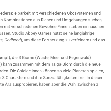
iederspielbarkeit mit verschiedenen Ökosystemen und
ach Kombinationen aus Riesen und Umgebungen suchen,
neten mit verschiedenen Bewohner*innen Leben einhauchen
ussen. Studio Abbey Games nutzt seine langjährige
s, Godhood
), um diese Fortsetzung zu verfeinern und das
 Sumpf), die 3 Biome (Wüste, Meer und Regenwald)
ost) kann zusammen mit dem Taiga-Biom durch die neue
en. Die Spieler*innen können so viele Planeten spielen,
n 3 Charaktere und ihre Spezialfähigkeiten frei. In dieser
ste Ära ausprobieren, haben aber die Wahl zwischen 3