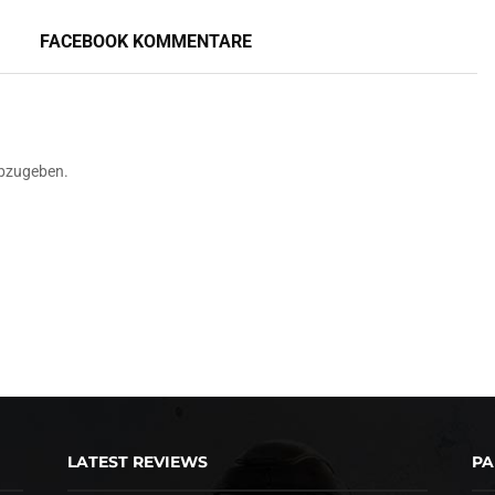
FACEBOOK KOMMENTARE
bzugeben.
LATEST REVIEWS
PA