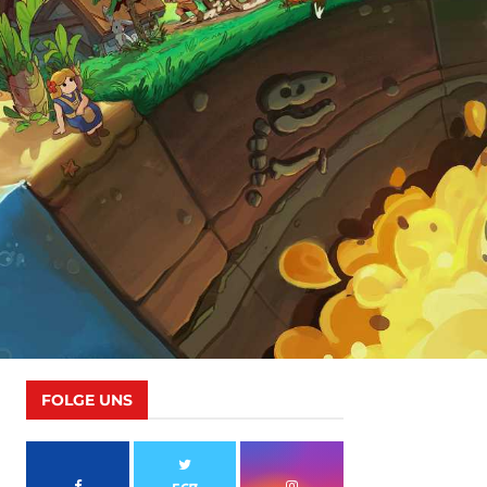
FOLGE UNS