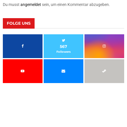
Du musst
angemeldet
sein, um einen Kommentar abzugeben.
FOLGE UNS
567
Followers