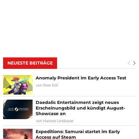
NEUESTE BEITRÄGE
Anomaly President im Early Access Test
von
Sven Evil
Daedalic Entertainment zeigt neues
Erscheinungsbild und kündigt August-
Showcase an
von
Hannes Linsbauer
Expeditions: Samurai startet im Early
Access auf Steam