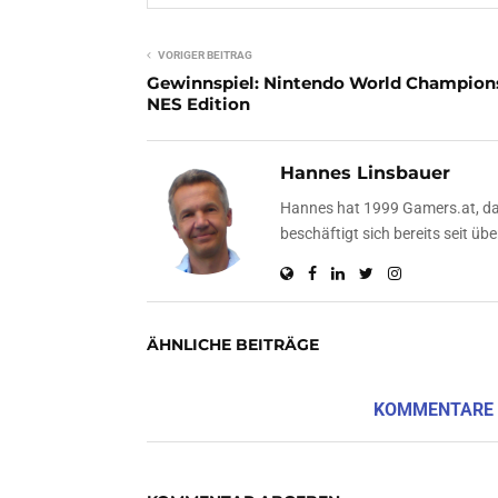
VORIGER BEITRAG
Gewinnspiel: Nintendo World Champion
NES Edition
Hannes Linsbauer
Hannes hat 1999 Gamers.at, das
beschäftigt sich bereits seit 
ÄHNLICHE BEITRÄGE
KOMMENTARE