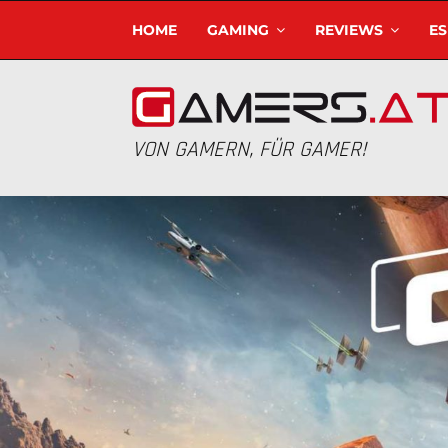
HOME
GAMING
REVIEWS
E
VON GAMERN, FÜR GAMER!