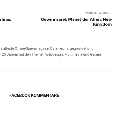
NÄCHSTER BEITRAG
ships:
Gewinnspiel: Planet der Affen: New
Kingdom
 älteste Online-Spielemagazin Österreichs, gegründet und
über 25 Jahren mit den Themen Webdesign, Multimedia und Games.
FACEBOOK KOMMENTARE