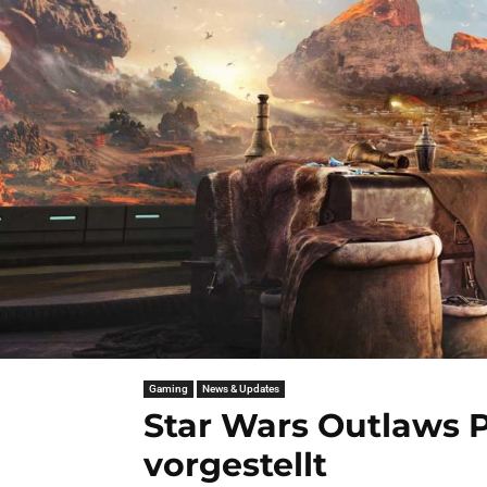
Gaming
News & Updates
Star Wars Outlaws
vorgestellt