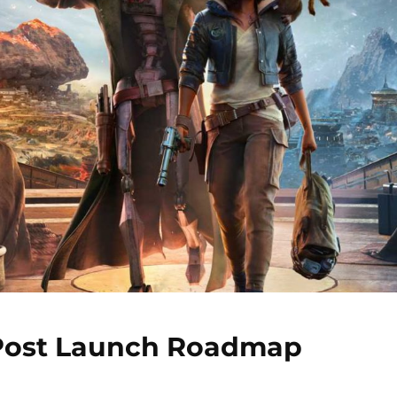
 Post Launch Roadmap