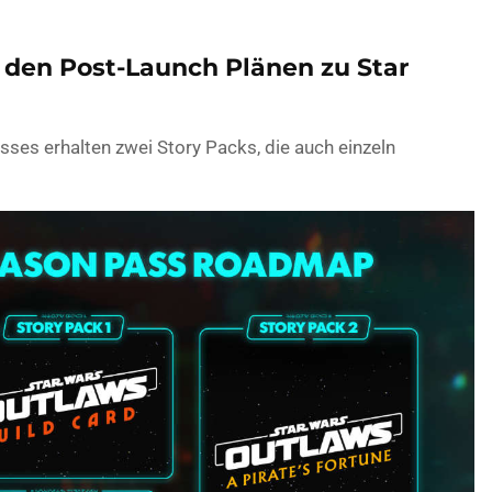
u den Post-Launch Plänen zu Star
ses erhalten zwei Story Packs, die auch einzeln