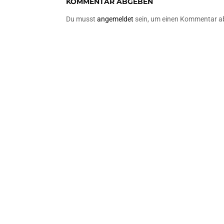
KOMMENTAR ABGEBEN
Du musst
angemeldet
sein, um einen Kommentar a