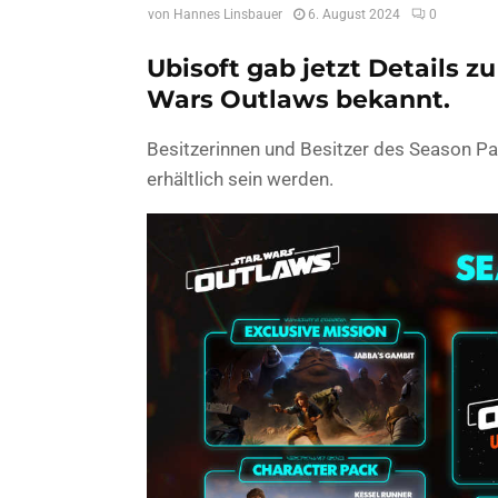
von
Hannes Linsbauer
6. August 2024
0
Ubisoft gab jetzt Details z
Wars Outlaws bekannt.
Besitzerinnen und Besitzer des Season Pas
erhältlich sein werden.