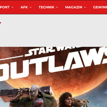
SPORT
AFK
TECHNIK
MAGAZIN
GEWINN