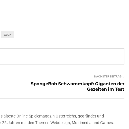
XBOX
NÄCHSTER BEITRAG
SpongeBob Schwammkopf: Giganten der
Gezeiten im Test
 älteste Online-Spielemagazin Österreichs, gegründet und
über 25 Jahren mit den Themen Webdesign, Multimedia und Games.