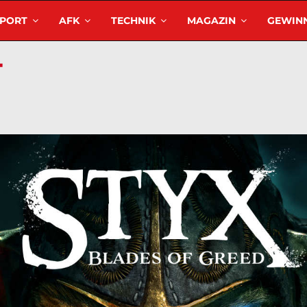
SPORT
AFK
TECHNIK
MAGAZIN
GEWINN