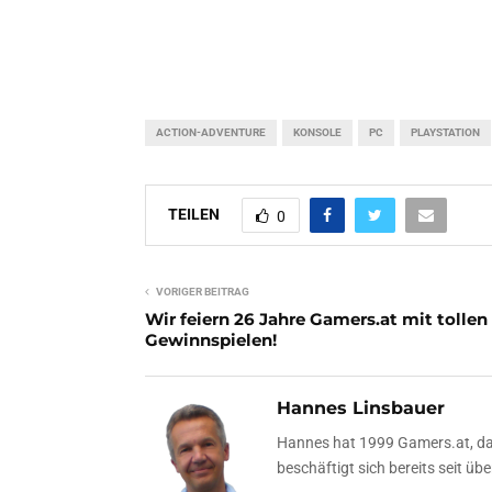
ACTION-ADVENTURE
KONSOLE
PC
PLAYSTATION
TEILEN
0
VORIGER BEITRAG
Wir feiern 26 Jahre Gamers.at mit tollen
Gewinnspielen!
Hannes Linsbauer
Hannes hat 1999 Gamers.at, das
beschäftigt sich bereits seit 