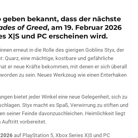
 geben bekannt, dass der nächste
lades of Greed
, am 19. Februar 2026
ies X|S und PC erscheinen wird.
nnen erneut in die Rolle des gierigen Goblins Styx, der
: Quarz, eine mächtige, kostbare und gefährliche
hat er neue Kräfte bekommen, mit denen er sich überall
 worden zu sein. Neues Werkzeug wie einen Enterhaken
gen bietet jeder Winkel eine neue Gelegenheit, sich zu
chlagen. Styx macht es Spaß, Verwirrung zu stiften und
gen seiner Feinde davonzuschleichen. Heimlichkeit liegt
 Auftritt vorbereitet.
 2026
auf PlayStation 5, Xbox Series X|S und PC