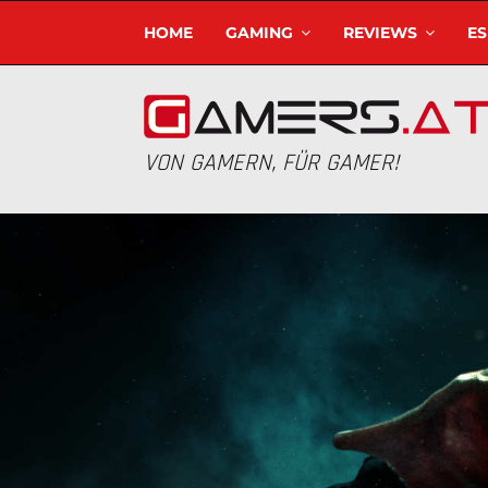
HOME
GAMING
REVIEWS
E
VON GAMERN, FÜR GAMER!