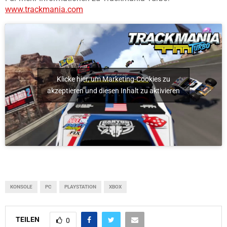
www.trackmania.com
Klicke hier, um Marketing-Cookies zu
akzeptieren und diesen Inhalt zu aktivieren
KONSOLE
PC
PLAYSTATION
XBOX
TEILEN
0