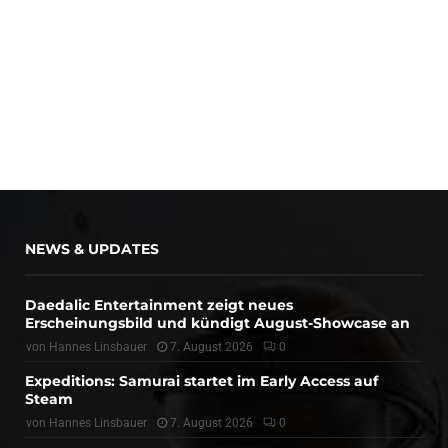
NEWS & UPDATES
Daedalic Entertainment zeigt neues
Erscheinungsbild und kündigt August-Showcase an
von
Hannes Linsbauer
7. August 2026
0
Expeditions: Samurai startet im Early Access auf
Steam
von
Hannes Linsbauer
7. August 2026
0