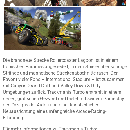
Die brandneue Strecke Rollercoaster Lagoon ist in einem
tropischen Paradies angesiedelt, in dem Spieler über sonnige
Strände und magnetische Streckenabschnitte rasen. Der
Favorit vieler Fans – International Stadium – ist zusammen
mit Canyon Grand Drift und Valley Down & Dirty-
Umgebungen zurück. Trackmania Turbo erstrahlt in einem
neuen, grafischen Gewand und bietet mit seinem Gameplay,
den Designs der Autos und einer künstlerischen
Neuausrichtung eine umfangreiche Arcade-Racing-
Erfahrung.
Für mehr Informationen zu Trackmania Turbo: