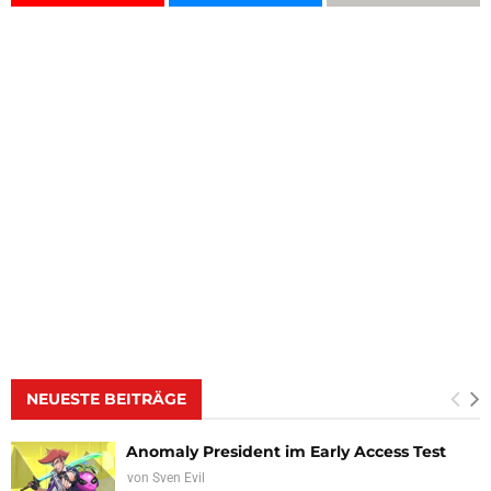
NEUESTE BEITRÄGE
Anomaly President im Early Access Test
von
Sven Evil