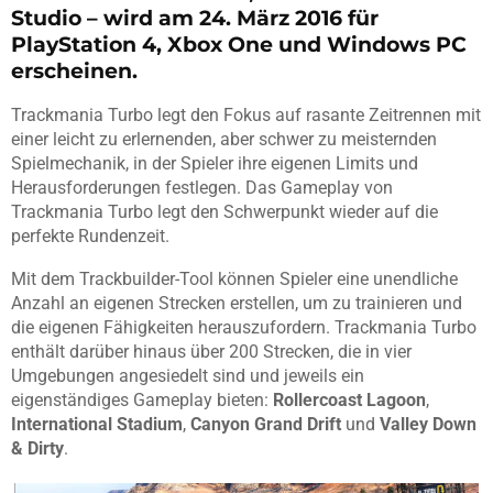
Studio – wird am 24. März 2016 für
PlayStation 4, Xbox One und Windows PC
erscheinen.
Trackmania Turbo legt den Fokus auf rasante Zeitrennen mit
einer leicht zu erlernenden, aber schwer zu meisternden
Spielmechanik, in der Spieler ihre eigenen Limits und
Herausforderungen festlegen. Das Gameplay von
Trackmania Turbo legt den Schwerpunkt wieder auf die
perfekte Rundenzeit.
Mit dem Trackbuilder-Tool können Spieler eine unendliche
Anzahl an eigenen Strecken erstellen, um zu trainieren und
die eigenen Fähigkeiten herauszufordern. Trackmania Turbo
enthält darüber hinaus über 200 Strecken, die in vier
Umgebungen angesiedelt sind und jeweils ein
eigenständiges Gameplay bieten:
Rollercoast Lagoon
,
International Stadium
,
Canyon Grand Drift
und
Valley Down
& Dirty
.