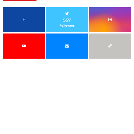
567
Followers