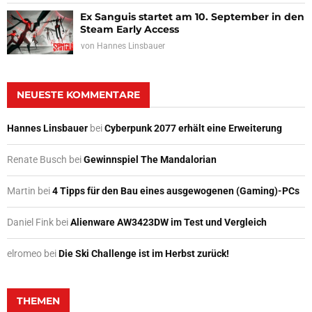
Ex Sanguis startet am 10. September in den
Steam Early Access
von
Hannes Linsbauer
NEUESTE KOMMENTARE
Hannes Linsbauer
bei
Cyberpunk 2077 erhält eine Erweiterung
Renate Busch
bei
Gewinnspiel The Mandalorian
Martin
bei
4 Tipps für den Bau eines ausgewogenen (Gaming)-PCs
Daniel Fink
bei
Alienware AW3423DW im Test und Vergleich
elromeo
bei
Die Ski Challenge ist im Herbst zurück!
THEMEN