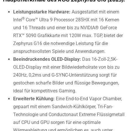
Leistungsstarke Hardware:
Ausgestattet mit einem
®
Intel
Core™ Ultra 9 Processor 285HX mit 16 Kernen
und 16 Threads und einer bis zu NVIDIA® GeForce
RTX™ 5090 Grafikkarte mit 120W max. TGP, bietet der
Zephyrus G16 die notwendige Leistung für die
anspruchsvollsten Spiele und Anwendungen.
Beeindruckendes OLED-Display:
Das 16-Zoll-2,5K-
OLED-Display mit einer Bildwiederholrate von bis zu
240Hz, 0,2ms und G-SYNC-Unterstützung sorgt für
gestochen scharfe Bilder und flüssige Bewegungen,
ideal für kompetitives Gaming.
Erweiterte Kühlung:
Eine End-to-End Vapor Chamber,
gepaart mit einem Sandwich-Kühlkörper, Tri-Fan-
Technologie und Conductonaut Extreme Flüssigmetall
auf CPU und GPU sorgen für eine optimale
Wärmeableitung und ermöglichen es, auch unter