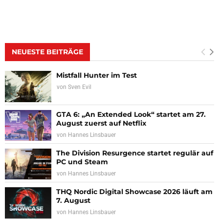
NEUESTE BEITRÄGE
Mistfall Hunter im Test
von
Sven Evil
GTA 6: „An Extended Look“ startet am 27.
August zuerst auf Netflix
von
Hannes Linsbauer
The Division Resurgence startet regulär auf
PC und Steam
von
Hannes Linsbauer
THQ Nordic Digital Showcase 2026 läuft am
7. August
von
Hannes Linsbauer