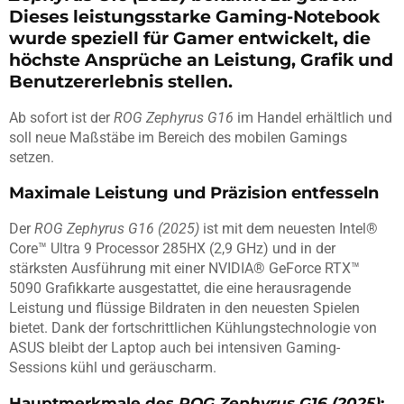
Dieses leistungsstarke Gaming-Notebook
wurde speziell für Gamer entwickelt, die
höchste Ansprüche an Leistung, Grafik und
Benutzererlebnis stellen.
Ab sofort ist der
ROG Zephyrus G16
im Handel erhältlich und
soll neue Maßstäbe im Bereich des mobilen Gamings
setzen.
Maximale Leistung und Präzision entfesseln
Der
ROG Zephyrus G16 (2025)
ist mit dem neuesten Intel®
Core™ Ultra 9 Processor 285HX (2,9 GHz) und in der
stärksten Ausführung mit einer NVIDIA® GeForce RTX™
5090 Grafikkarte ausgestattet, die eine herausragende
Leistung und flüssige Bildraten in den neuesten Spielen
bietet. Dank der fortschrittlichen Kühlungstechnologie von
ASUS bleibt der Laptop auch bei intensiven Gaming-
Sessions kühl und geräuscharm.
Hauptmerkmale des
ROG Zephyrus G16 (2025)
: