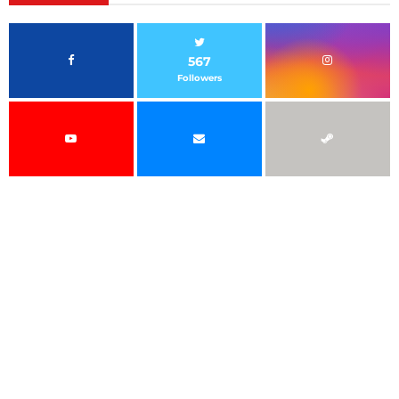
567
Followers