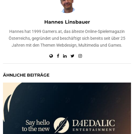
Hannes Linsbauer
Hannes hat 1999 Gamers.at, das älteste Online-Spielemagazin
Österreichs, gegründet und beschäftigt sich bereits seit über 25
Jahren mit den Themen Webdesign, Multimedia und Games.
ÄHNLICHE BEITRÄGE