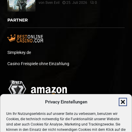
von
Sven Evil
25. Juli 2026
0
PARTNER
Simplekey.de
Casino Freispiele ohne Einzahlung
Privacy Einstellungen
Um Ihr Nutzungserlebnis auf unserer Seite zu verbessern, benutzen wir
Cookies, die technisch notwendig für die Funktionalität unserer Website
sind aber auch Cookies für Analyse-, Marketing und Trackingzwecke. Sie
können in den Einsatz der nicht notwendigen Cookies mit dem Klick auf die