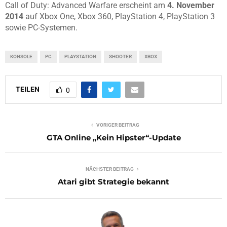
Call of Duty: Advanced Warfare erscheint am
4. November
2014
auf Xbox One, Xbox 360, PlayStation 4, PlayStation 3
sowie PC-Systemen.
KONSOLE
PC
PLAYSTATION
SHOOTER
XBOX
TEILEN
0
VORIGER BEITRAG
GTA Online „Kein Hipster“-Update
NÄCHSTER BEITRAG
Atari gibt Strategie bekannt