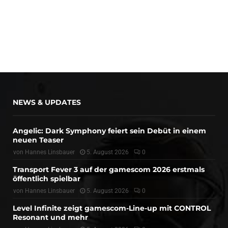
NEWS & UPDATES
Angelic: Dark Symphony feiert sein Debüt in einem
neuen Teaser
von
Hannes Linsbauer
5. August 2026
0
Transport Fever 3 auf der gamescom 2026 erstmals
öffentlich spielbar
von
Hannes Linsbauer
5. August 2026
0
Level Infinite zeigt gamescom-Line-up mit CONTROL
Resonant und mehr