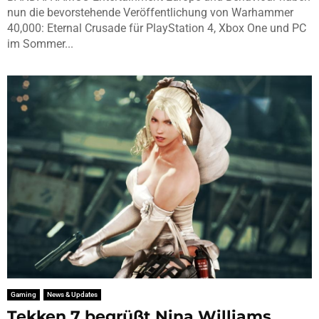
nun die bevorstehende Veröffentlichung von Warhammer
40,000: Eternal Crusade für PlayStation 4, Xbox One und PC
im Sommer...
Gaming
News & Updates
Tekken 7 begrüßt Nina Williams