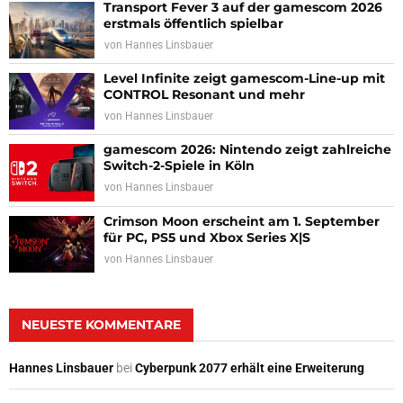
Transport Fever 3 auf der gamescom 2026
erstmals öffentlich spielbar
von
Hannes Linsbauer
Level Infinite zeigt gamescom-Line-up mit
CONTROL Resonant und mehr
von
Hannes Linsbauer
gamescom 2026: Nintendo zeigt zahlreiche
Switch-2-Spiele in Köln
von
Hannes Linsbauer
Crimson Moon erscheint am 1. September
für PC, PS5 und Xbox Series X|S
von
Hannes Linsbauer
NEUESTE KOMMENTARE
Hannes Linsbauer
bei
Cyberpunk 2077 erhält eine Erweiterung