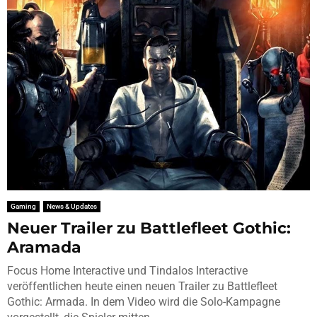
Gaming
News & Updates
Neuer Trailer zu Battlefleet Gothic:
Aramada
Focus Home Interactive und Tindalos Interactive
veröffentlichen heute einen neuen Trailer zu Battlefleet
Gothic: Armada. In dem Video wird die Solo-Kampagne