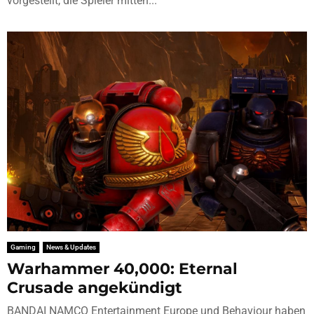
vorgestellt, die Spieler mitten...
Gaming
News & Updates
Warhammer 40,000: Eternal
Crusade angekündigt
BANDAI NAMCO Entertainment Europe und Behaviour haben