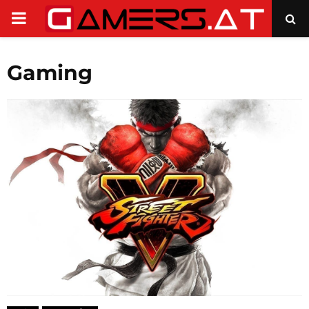
PRIMARY
MENU
Gaming