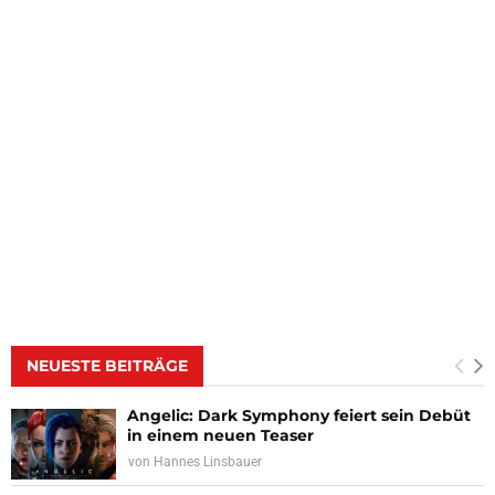
NEUESTE BEITRÄGE
Angelic: Dark Symphony feiert sein Debüt
in einem neuen Teaser
von
Hannes Linsbauer