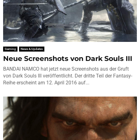
Gaming
News & Updates
Neue Screenshots von Dark Souls III
BANDAI NAMCO hat jetzt neue Screenshots aus der Gruft
von Dark Souls III veröffentlicht. Der dritte Teil der Fantasy-
Reihe erscheint am 12. April 2016 auf...