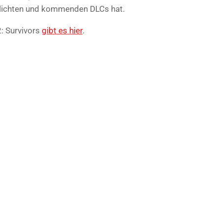
ntlichten und kommenden DLCs hat.
2: Survivors
gibt es hier
.