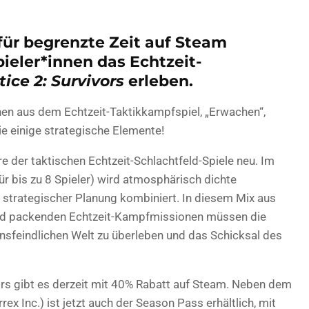
für begrenzte Zeit auf Steam
pieler*innen das Echtzeit-
tice 2: Survivors
erleben.
en aus dem Echtzeit-Taktikkampfspiel, „Erwachen“,
ie einige strategische Elemente!
re der taktischen Echtzeit-Schlachtfeld-Spiele neu. Im
r bis zu 8 Spieler) wird atmosphärisch dichte
 strategischer Planung kombiniert. In diesem Mix aus
nd packenden Echtzeit-Kampfmissionen müssen die
bensfeindlichen Welt zu überleben und das Schicksal des
ors gibt es derzeit mit 40% Rabatt auf Steam. Neben dem
x Inc.) ist jetzt auch der Season Pass erhältlich, mit