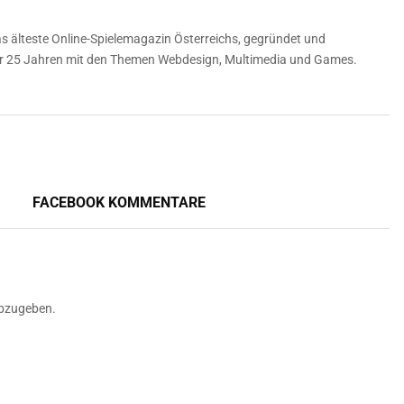
 älteste Online-Spielemagazin Österreichs, gegründet und
über 25 Jahren mit den Themen Webdesign, Multimedia und Games.
FACEBOOK KOMMENTARE
bzugeben.