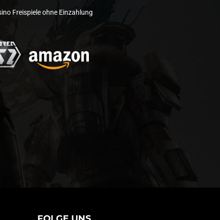
ino Freispiele ohne Einzahlung
FOLGE UNS