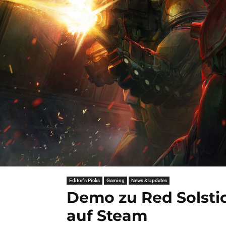
Editor's Picks
Gaming
News & Updates
Demo zu Red Solstic
auf Steam