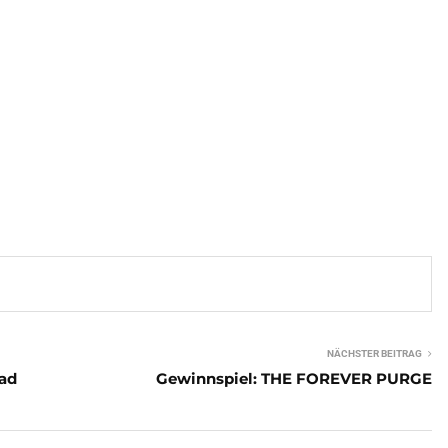
NÄCHSTER BEITRAG
ead
Gewinnspiel: THE FOREVER PURGE