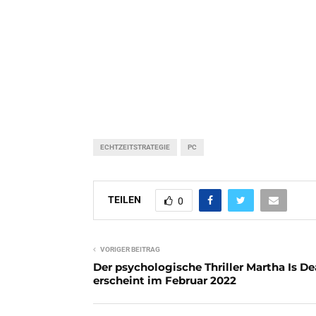
ECHTZEITSTRATEGIE
PC
TEILEN
0
VORIGER BEITRAG
Der psychologische Thriller Martha Is D
erscheint im Februar 2022