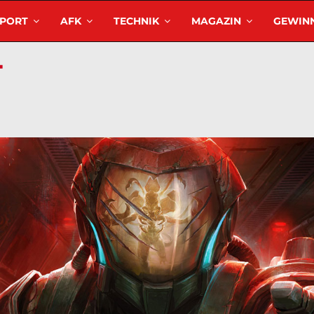
SPORT
AFK
TECHNIK
MAGAZIN
GEWINN