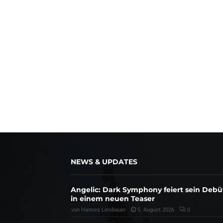
NEWS & UPDATES
Angelic: Dark Symphony feiert sein Debü
in einem neuen Teaser
von
Hannes Linsbauer
5. August 2026
0