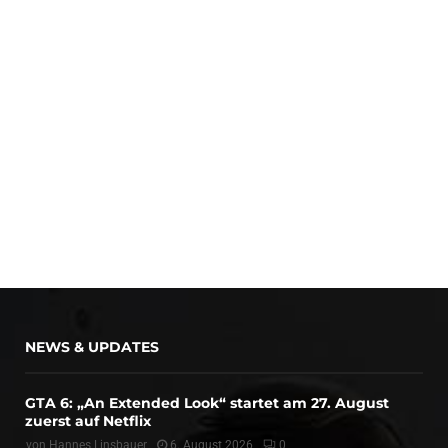
NEWS & UPDATES
GTA 6: „An Extended Look“ startet am 27. August
zuerst auf Netflix
von
Hannes Linsbauer
6. August 2026
0