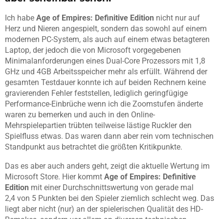
Ich habe
Age of Empires: Definitive Edition
nicht nur auf
Herz und Nieren angespielt, sondern das sowohl auf einem
modernen PC-System, als auch auf einem etwas betagteren
Laptop, der jedoch die von Microsoft vorgegebenen
Minimalanforderungen eines Dual-Core Prozessors mit 1,8
GHz und 4GB Arbeitsspeicher mehr als erfüllt. Während der
gesamten Testdauer konnte ich auf beiden Rechnern keine
gravierenden Fehler feststellen, lediglich geringfügige
Performance-Einbrüche wenn ich die Zoomstufen änderte
waren zu bemerken und auch in den Online-
Mehrspielepartien trübten teilweise lästige Ruckler den
Spielfluss etwas. Das waren dann aber rein vom technischen
Standpunkt aus betrachtet die größten Kritikpunkte.
Das es aber auch anders geht, zeigt die aktuelle Wertung im
Microsoft Store. Hier kommt
Age of Empires: Definitive
Edition
mit einer Durchschnittswertung von gerade mal
2,4 von 5 Punkten bei den Spieler ziemlich schlecht weg. Das
liegt aber nicht (nur) an der spielerischen Qualität des HD-