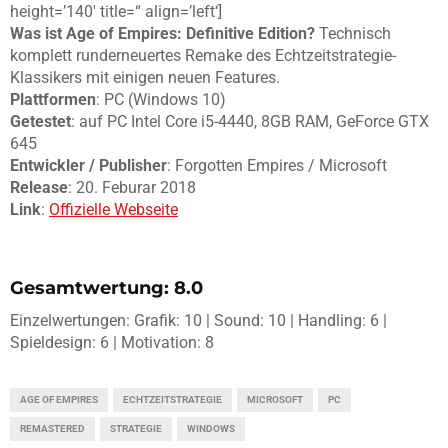
height=’140′ title=“ align=’left‘]
Was ist Age of Empires: Definitive Edition?
Technisch
komplett runderneuertes Remake des Echtzeitstrategie-
Klassikers mit einigen neuen Features.
Plattformen
: PC (Windows 10)
Getestet
: auf PC Intel Core i5-4440, 8GB RAM, GeForce GTX
645
Entwickler / Publisher
: Forgotten Empires / Microsoft
Release
: 20. Feburar 2018
Link
:
Offizielle Webseite
Gesamtwertung: 8.0
Einzelwertungen: Grafik: 10 | Sound: 10 | Handling: 6 |
Spieldesign: 6 | Motivation: 8
AGE OF EMPIRES
ECHTZEITSTRATEGIE
MICROSOFT
PC
REMASTERED
STRATEGIE
WINDOWS