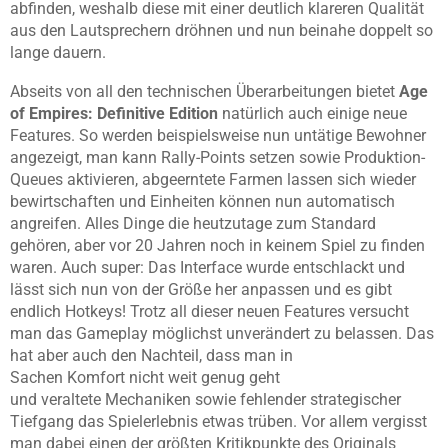
abfinden, weshalb diese mit einer deutlich klareren Qualität
aus den Lautsprechern dröhnen und nun beinahe doppelt so
lange dauern.
Abseits von all den technischen Überarbeitungen bietet
Age
of Empires: Definitive Edition
natürlich auch einige neue
Features. So werden beispielsweise nun untätige Bewohner
angezeigt, man kann Rally-Points setzen sowie Produktion-
Queues aktivieren, abgeerntete Farmen lassen sich wieder
bewirtschaften und Einheiten können nun automatisch
angreifen. Alles Dinge die heutzutage zum Standard
gehören, aber vor 20 Jahren noch in keinem Spiel zu finden
waren. Auch super: Das Interface wurde entschlackt und
lässt sich nun von der Größe her anpassen und es gibt
endlich Hotkeys! Trotz all dieser neuen Features versucht
man das Gameplay möglichst unverändert zu belassen. Das
hat aber auch den Nachteil, dass man in
Sachen Komfort nicht weit genug geht
und veraltete Mechaniken sowie fehlender strategischer
Tiefgang das Spielerlebnis etwas trüben. Vor allem vergisst
man dabei einen der größten Kritikpunkte des Originals