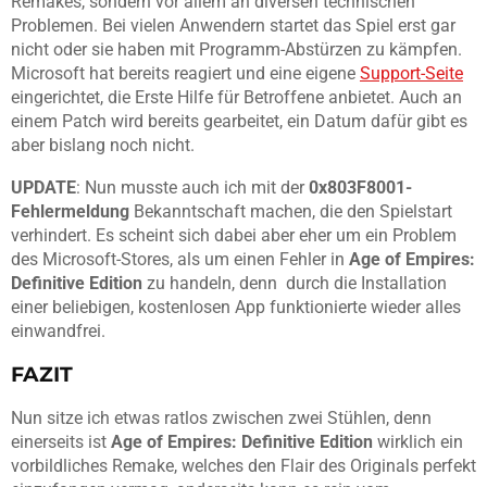
Remakes, sondern vor allem an diversen technischen
Problemen. Bei vielen Anwendern startet das Spiel erst gar
nicht oder sie haben mit Programm-Abstürzen zu kämpfen.
Microsoft hat bereits reagiert und eine eigene
Support-Seite
eingerichtet, die Erste Hilfe für Betroffene anbietet. Auch an
einem Patch wird bereits gearbeitet, ein Datum dafür gibt es
aber bislang noch nicht.
UPDATE
: Nun musste auch ich mit der
0x803F8001-
Fehlermeldung
Bekanntschaft machen,
die den Spielstart
verhindert. Es scheint sich dabei aber eher um ein Problem
des Microsoft-Stores, als um einen Fehler in
Age of Empires:
Definitive Edition
zu handeln, denn durch die Installation
einer beliebigen, kostenlosen App funktionierte wieder alles
einwandfrei.
FAZIT
Nun sitze ich etwas ratlos zwischen zwei Stühlen, denn
einerseits ist
Age of Empires: Definitive Edition
wirklich ein
vorbildliches Remake, welches den Flair des Originals perfekt