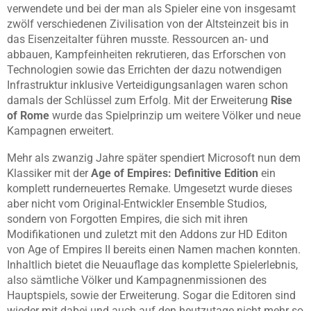
verwendete und bei der man als Spieler eine von insgesamt
zwölf verschiedenen Zivilisation von der Altsteinzeit bis in
das Eisenzeitalter führen musste. Ressourcen an- und
abbauen, Kampfeinheiten rekrutieren, das Erforschen von
Technologien sowie das Errichten der dazu notwendigen
Infrastruktur inklusive Verteidigungsanlagen waren schon
damals der Schlüssel zum Erfolg. Mit der Erweiterung
Rise
of Rome
wurde das Spielprinzip um weitere Völker und neue
Kampagnen erweitert.
Mehr als zwanzig Jahre später spendiert Microsoft nun dem
Klassiker mit der
Age of Empires: Definitive Edition
ein
komplett runderneuertes Remake. Umgesetzt wurde dieses
aber nicht vom Original-Entwickler Ensemble Studios,
sondern von Forgotten Empires, die sich mit ihren
Modifikationen und zuletzt mit den Addons zur HD Editon
von Age of Empires II bereits einen Namen machen konnten.
Inhaltlich bietet die Neuauflage das komplette Spielerlebnis,
also sämtliche Völker und Kampagnenmissionen des
Hauptspiels, sowie der Erweiterung. Sogar die Editoren sind
wieder mit dabei und auch auf den heutzutage nicht mehr so