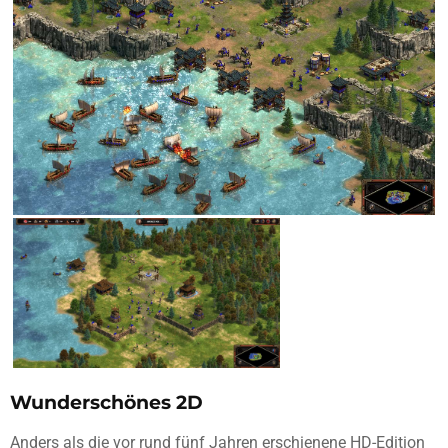
Wunderschönes 2D
Anders als die vor rund fünf Jahren erschienene HD-Edition