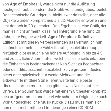
von
Age of Empires II,
wurde nicht nur die Auflösung
hochgeschraubt, sondern die Grafik vollständig überarbeitet.
Das technische Grundgerüst bleibt zwar dasselbe, aber alle
Objekte wurden komplett neu als 3D-Modelle entworfen und
erst danach in 2D gerendert. Das Ergebnis ist eine Optik, der
man es nicht anmerkt, dass im Hintergrund eine rund 20
Jahre alte Engine werkelt.
Age of Empires: Definitive
Edition
ist mit diesen Verbesserungen das vermutlich nun
schönste isometrische Echtzeitstrategiespiel überhaupt.
Natürlich gibt es auch eine höhere Auflösung in bis zu 4K
und zusätzliche Zoomstufen, welche es einerseits erlauben
die Einheiten in beeindruckender Nah-Sicht zu beobachten
oder den Bildausschnitt zusätzlich zu vergrößern. Beides
bietet aber spielerisch nur wenig Mehrwert und die
altbewährte mittlere Stufe liefert weiterhin die beste
Übersicht. Auch musikalisch gibt es was Neues auf die
Ohren. Der Soundtrack wurde mit einem Orchester komplett
neu aufgenommen und bietet wie schon im Original je nach
Volk unterschiedliche Musikstücke. Dazu muss man sich
nun nicht mehr mit den Limitierungen einer CD-ROM