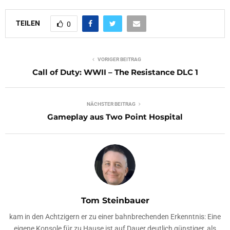
TEILEN
0
VORIGER BEITRAG
Call of Duty: WWII – The Resistance DLC 1
NÄCHSTER BEITRAG
Gameplay aus Two Point Hospital
Tom Steinbauer
kam in den Achtzigern er zu einer bahnbrechenden Erkenntnis: Eine
eigene Konsole für zu Hause ist auf Dauer deutlich günstiger, als