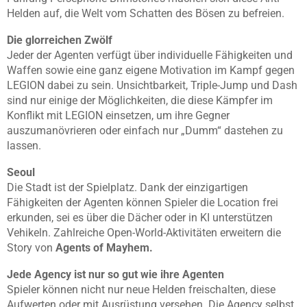
Helden auf, die Welt vom Schatten des Bösen zu befreien.
Die glorreichen Zwölf
Jeder der Agenten verfügt über individuelle Fähigkeiten und
Waffen sowie eine ganz eigene Motivation im Kampf gegen
LEGION dabei zu sein. Unsichtbarkeit, Triple-Jump und Dash
sind nur einige der Möglichkeiten, die diese Kämpfer im
Konflikt mit LEGION einsetzen, um ihre Gegner
auszumanövrieren oder einfach nur „Dumm“ dastehen zu
lassen.
Seoul
Die Stadt ist der Spielplatz. Dank der einzigartigen
Fähigkeiten der Agenten können Spieler die Location frei
erkunden, sei es über die Dächer oder in KI unterstützen
Vehikeln. Zahlreiche Open-World-Aktivitäten erweitern die
Story von
Agents of Mayhem.
Jede Agency ist nur so gut wie ihre Agenten
Spieler können nicht nur neue Helden freischalten, diese
Aufwerten oder mit Ausrüstung versehen. Die Agency selbst