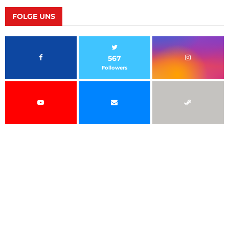
FOLGE UNS
567
Followers