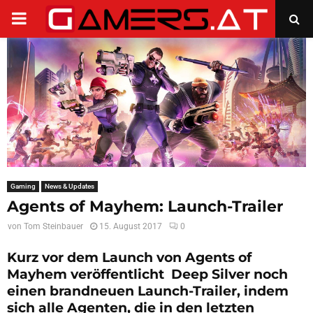
PRIMARY
MENU
Gaming
News & Updates
Agents of Mayhem: Launch-Trailer
von
Tom Steinbauer
15. August 2017
0
Kurz vor dem Launch von Agents of
Mayhem veröffentlicht Deep Silver noch
einen brandneuen Launch-Trailer, indem
sich alle Agenten, die in den letzten