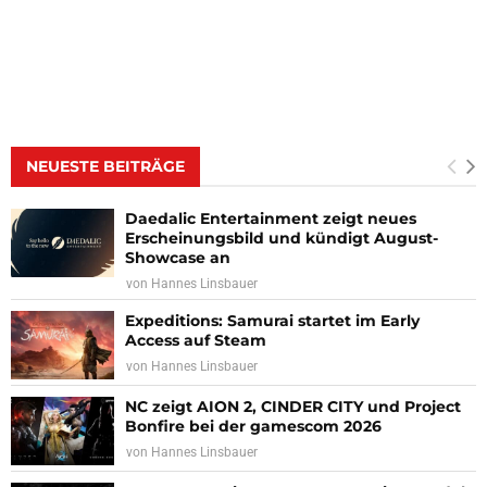
NEUESTE BEITRÄGE
Daedalic Entertainment zeigt neues
Erscheinungsbild und kündigt August-
Showcase an
von
Hannes Linsbauer
Expeditions: Samurai startet im Early
Access auf Steam
von
Hannes Linsbauer
NC zeigt AION 2, CINDER CITY und Project
Bonfire bei der gamescom 2026
von
Hannes Linsbauer