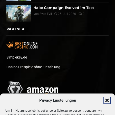
Halo: Campaign Evolved im Test
von
Sven Evil
25. Juli 2026
0
PARTNER
Simplekey.de
Casino Freispiele ohne Einzahlung
Privacy Einstellungen
Um Ihr Nutzungserlebnis auf unserer Seite zu verbessern, benutzen wir