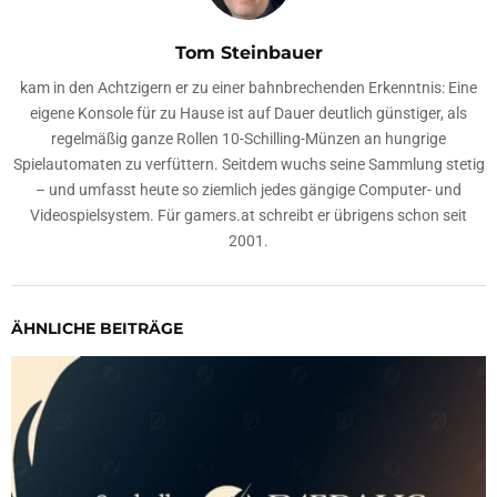
Tom Steinbauer
kam in den Achtzigern er zu einer bahnbrechenden Erkenntnis: Eine
eigene Konsole für zu Hause ist auf Dauer deutlich günstiger, als
regelmäßig ganze Rollen 10-Schilling-Münzen an hungrige
Spielautomaten zu verfüttern. Seitdem wuchs seine Sammlung stetig
– und umfasst heute so ziemlich jedes gängige Computer- und
Videospielsystem. Für gamers.at schreibt er übrigens schon seit
2001.
ÄHNLICHE BEITRÄGE