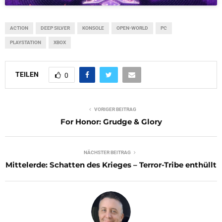
ACTION
DEEP SILVER
KONSOLE
OPEN-WORLD
PC
PLAYSTATION
XBOX
TEILEN
0
VORIGER BEITRAG
For Honor: Grudge & Glory
NÄCHSTER BEITRAG
Mittelerde: Schatten des Krieges – Terror-Tribe enthüllt