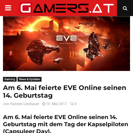
PRIMARY
MENU
Gaming
News & Updates
Am 6. Mai feierte EVE Online seinen
14. Geburtstag
von
Hannes Linsbauer
10. Mai 2017
0
Am 6. Mai feierte EVE Online seinen 14.
Geburtstag mit dem Tag der Kapselpiloten
(Capsuleer Day).