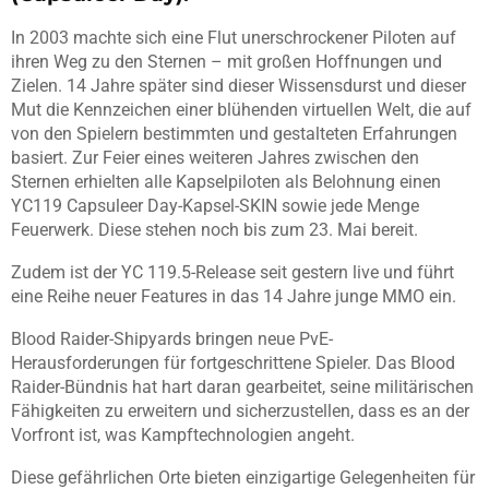
In 2003 machte sich eine Flut unerschrockener Piloten auf
ihren Weg zu den Sternen – mit großen Hoffnungen und
Zielen. 14 Jahre später sind dieser Wissensdurst und dieser
Mut die Kennzeichen einer blühenden virtuellen Welt, die auf
von den Spielern bestimmten und gestalteten Erfahrungen
basiert. Zur Feier eines weiteren Jahres zwischen den
Sternen erhielten alle Kapselpiloten als Belohnung einen
YC119 Capsuleer Day-Kapsel-SKIN sowie jede Menge
Feuerwerk. Diese stehen noch bis zum 23. Mai bereit.
Zudem ist der YC 119.5-Release seit gestern live und führt
eine Reihe neuer Features in das 14 Jahre junge MMO ein.
Blood Raider-Shipyards bringen neue PvE-
Herausforderungen für fortgeschrittene Spieler. Das Blood
Raider-Bündnis hat hart daran gearbeitet, seine militärischen
Fähigkeiten zu erweitern und sicherzustellen, dass es an der
Vorfront ist, was Kampftechnologien angeht.
Diese gefährlichen Orte bieten einzigartige Gelegenheiten für