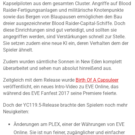
Kapselpiloten aus dem gesamten Cluster. Angriffe auf Blood
Raider-Fertigungsanlagen und militärische Knotenpunkte
sowie das Bergen von Blaupausen ermöglichen den Bau
dreier ausgezeichneter Blood Raider-Capital-Schiffe. Doch
diese Einrichtungen sind gut verteidigt, und sollten sie
angegriffen werden, sind Verstärkungen schnell zur Stelle.
Sie setzen zudem eine neue KI ein, deren Verhalten dem der
Spieler ähnelt.
Zudem wurden sämtliche Sonnen in New Eden komplett
überarbeitet und sehen nun absolut hinreißend aus.
Zeitgleich mit dem Release wurde
Birth Of A Capsuleer
veröffentlicht, ein neues Intro-Video zu EVE Online, das
während des EVE Fanfest 2017 seine Premiere feierte.
Doch der YC119.5-Release brachte den Spielern noch mehr
Neuigkeiten:
Änderungen am PLEX, einer der Währungen von EVE
Online. Sie ist nun feiner, zugänglicher und einfacher