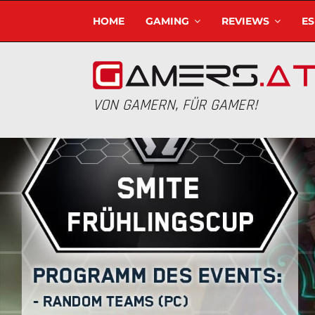
HOME
GAMING
REVIEWS
E
VON GAMERN, FÜR GAMER!