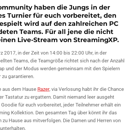
ommunity haben die Jungs in der
 Turnier für euch vorbereitet, den
espielt wird auf den zahlreichen PC
deten Teams. Für all jene die nicht
einen Live-Stream von StreamingXP.
2017, in der Zeit von 14:00 bis 22:00 Uhr, in der
stellten Teams, die Teamgröße richtet sich nach der Anzahl
Map und der Modus werden gemeinsam mit den Spielern
 zu garantieren.
ise aus dem Hause
Razer
, via Verlosung habt ihr die Chance
r Tastatur zu ergattern. Damit niemand leer ausgeht
 Goodie für euch vorbereitet, jeder Teilnehmer erhält ein
ming Kollektion. Den gesamten Tag über könnt ihr das
on zu Hause aus mitverfolgen. Die Damen und Herren von
unterhalten.