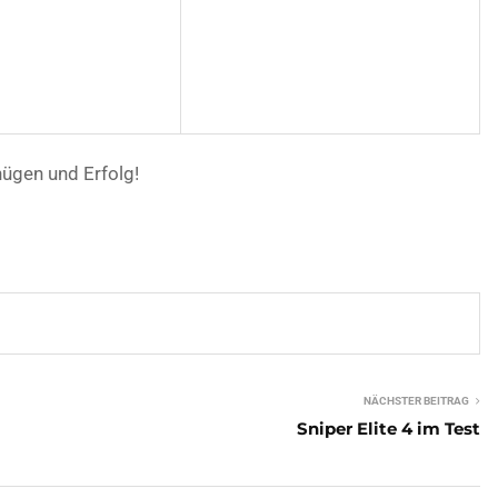
nügen und Erfolg!
NÄCHSTER BEITRAG
Sniper Elite 4 im Test