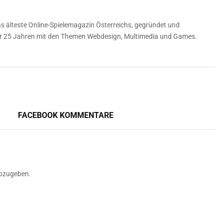
 älteste Online-Spielemagazin Österreichs, gegründet und
über 25 Jahren mit den Themen Webdesign, Multimedia und Games.
FACEBOOK KOMMENTARE
bzugeben.