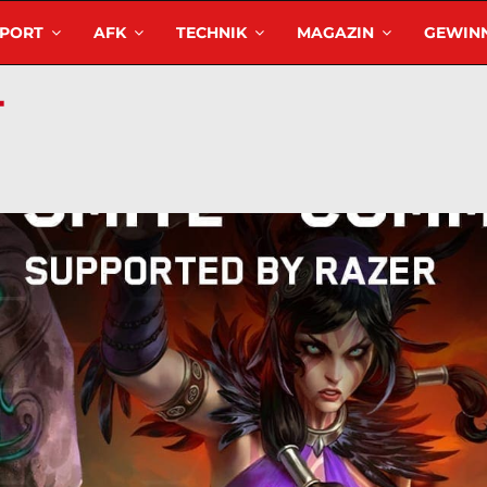
SPORT
AFK
TECHNIK
MAGAZIN
GEWINN