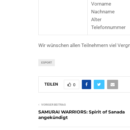
Vorname
Nachname
Alter
Telefonnummer
Wir wünschen allen Teilnehmern viel Verg
ESPORT
TEILEN
0
VORIGER BEITRAG
SAMURAI WARRIORS: Spirit of Sanada
angekündigt