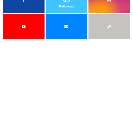
567
Followers