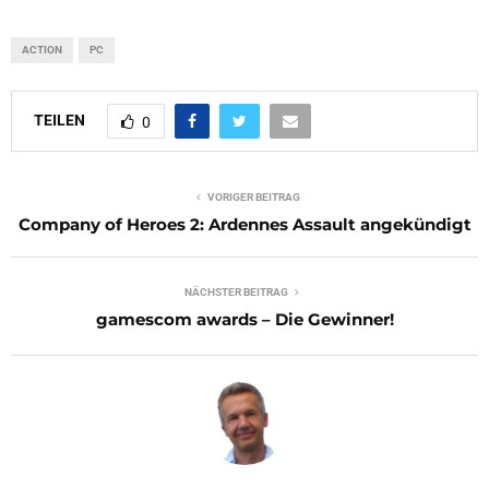
ACTION
PC
TEILEN
0
VORIGER BEITRAG
Company of Heroes 2: Ardennes Assault angekündigt
NÄCHSTER BEITRAG
gamescom awards – Die Gewinner!